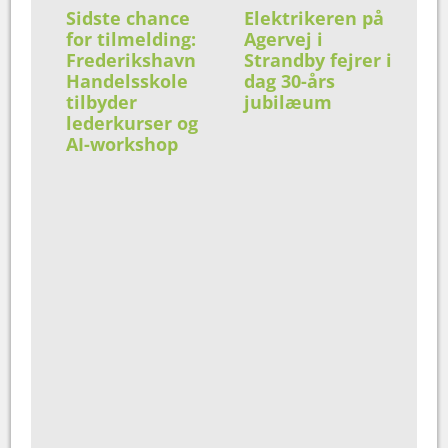
Sidste chance
Elektrikeren på
for tilmelding:
Agervej i
Frederikshavn
Strandby fejrer i
Handelsskole
dag 30-års
tilbyder
jubilæum
lederkurser og
AI-workshop