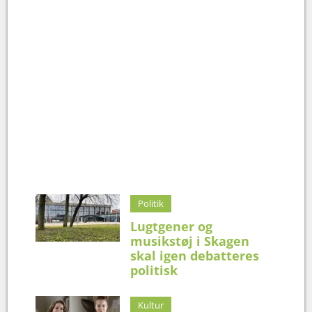
Politik
Lugtgener og
musikstøj i Skagen
skal igen debatteres
politisk
Kultur