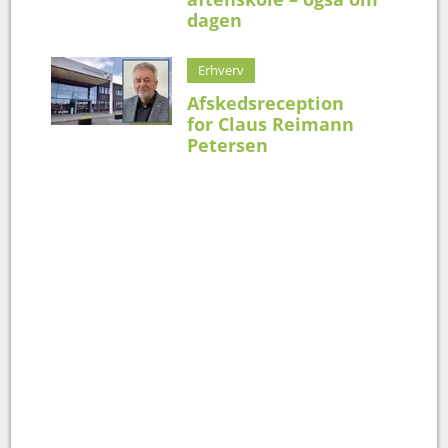
dagen
Erhverv
Afskedsreception
for Claus Reimann
Petersen