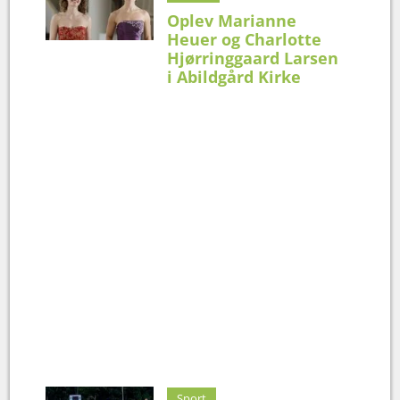
Oplev Marianne
Heuer og Charlotte
Hjørringgaard Larsen
i Abildgård Kirke
Sport