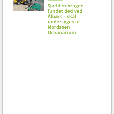
Sjælden brugde
fundet død ved
Ålbæk – skal
undersøges af
Nordsøen
Oceanarium