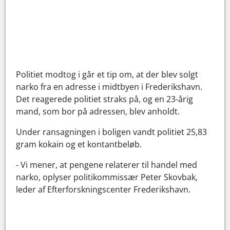
Politiet modtog i går et tip om, at der blev solgt
narko fra en adresse i midtbyen i Frederikshavn.
Det reagerede politiet straks på, og en 23-årig
mand, som bor på adressen, blev anholdt.
Under ransagningen i boligen vandt politiet 25,83
gram kokain og et kontantbeløb.
- Vi mener, at pengene relaterer til handel med
narko, oplyser politikommissær Peter Skovbak,
leder af Efterforskningscenter Frederikshavn.