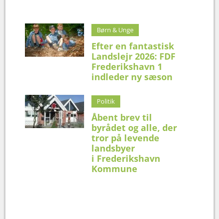
Børn & Unge
Efter en fantastisk
Landslejr 2026: FDF
Frederikshavn 1
indleder ny sæson
Politik
Åbent brev til
byrådet og alle, der
tror på levende
landsbyer
i Frederikshavn
Kommune