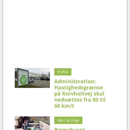
Politik
Administration:
Hastighedsgrænse
på Knivholtvej skal
nedsættes fra 80 til
60 km/t
Børn & Unge
Børnehuset