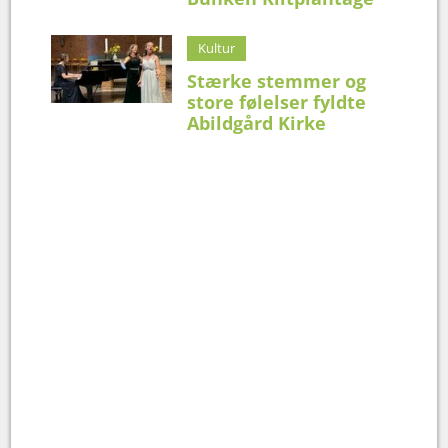
Kultur
Stærke stemmer og
store følelser fyldte
Abildgård Kirke