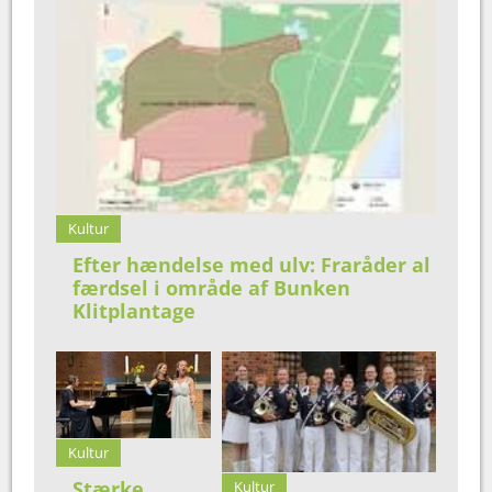
Kultur
Efter hændelse med ulv: Fraråder al
færdsel i område af Bunken
Klitplantage
Kultur
Stærke
Kultur