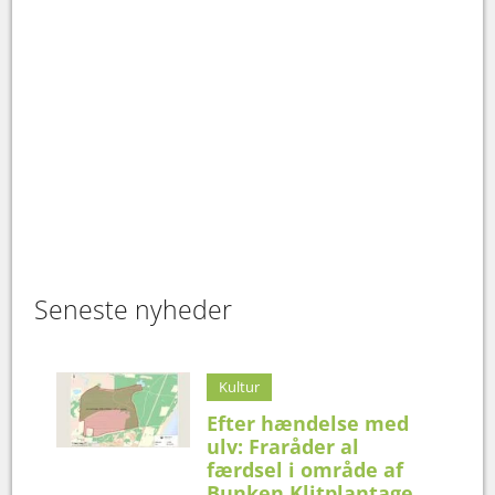
Seneste nyheder
Kultur
Efter hændelse med
ulv: Fraråder al
færdsel i område af
Bunken Klitplantage