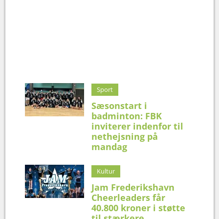
Sport
Sæsonstart i
badminton: FBK
inviterer indenfor til
nethejsning på
mandag
Kultur
Jam Frederikshavn
Cheerleaders får
40.800 kroner i støtte
til stærkere