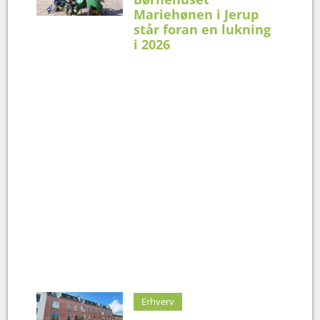
Mariehønen i Jerup
står foran en lukning
i 2026
Erhverv