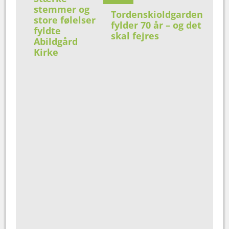
stemmer og
Tordenskioldgarden
store følelser
fylder 70 år – og det
fyldte
skal fejres
Abildgård
Kirke