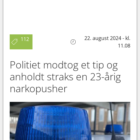
22. august 2024 - kl.
112
11.08
Politiet modtog et tip og
anholdt straks en 23-årig
narkopusher