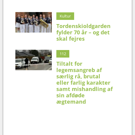
Kultur
Tordenskioldgarden
fylder 70 år – og det
skal fejres
112
Tiltalt for
legemsangreb af
særlig rå, brutal
eller farlig karakter
samt mishandling af
sin afdøde
ægtemand