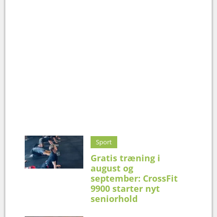
Sport
Gratis træning i
august og
september: CrossFit
9900 starter nyt
seniorhold