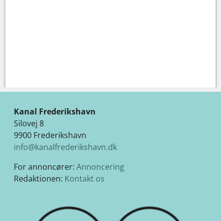
Kanal Frederikshavn
Silovej 8
9900 Frederikshavn
info@kanalfrederikshavn.dk
For annoncører:
Annoncering
Redaktionen:
Kontakt os