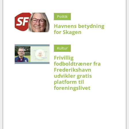
Politik
Havnens betydning
for Skagen
Kultur
Frivillig
fodboldtræner fra
Frederikshavn
udvikler gratis
platform til
foreningslivet