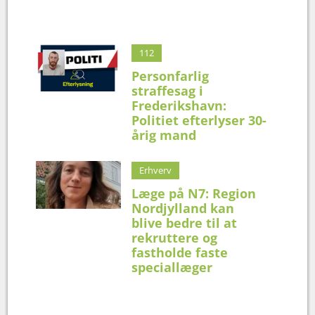
112
Personfarlig
straffesag i
Frederikshavn:
Politiet efterlyser 30-
årig mand
Erhverv
Læge på N7: Region
Nordjylland kan
blive bedre til at
rekruttere og
fastholde faste
speciallæger