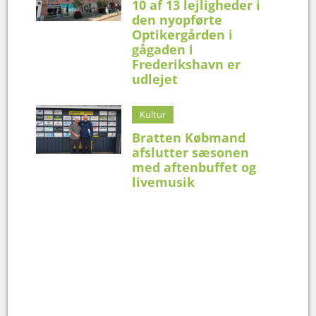
10 af 13 lejligheder i
den nyopførte
Optikergården i
gågaden i
Frederikshavn er
udlejet
Kultur
Bratten Købmand
afslutter sæsonen
med aftenbuffet og
livemusik