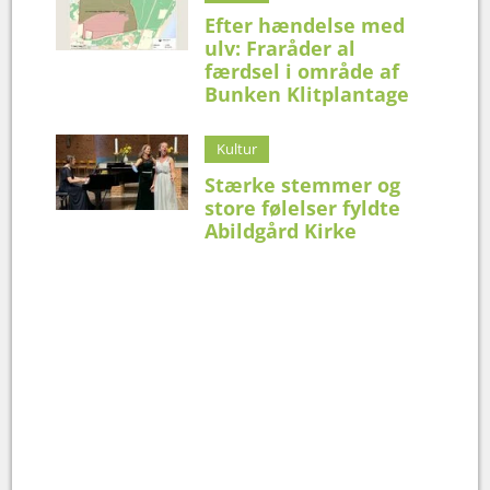
Efter hændelse med
ulv: Fraråder al
færdsel i område af
Bunken Klitplantage
Kultur
Stærke stemmer og
store følelser fyldte
Abildgård Kirke