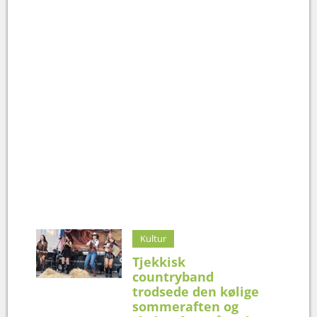
Kultur
Tjekkisk
countryband
trodsede den kølige
sommeraften og