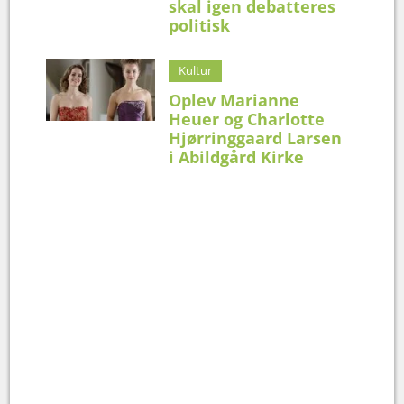
skal igen debatteres
politisk
Kultur
Oplev Marianne
Heuer og Charlotte
Hjørringgaard Larsen
i Abildgård Kirke