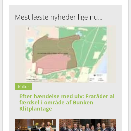
Mest læste nyheder lige nu...
Kultur
Efter hændelse med ulv: Fraråder al
færdsel i område af Bunken
Klitplantage