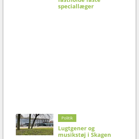
speciallæger
Politik
Lugtgener og
musikstøj i Skagen