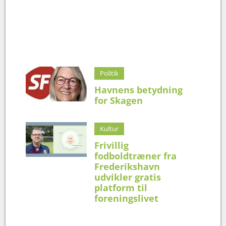
Politik
Havnens betydning
for Skagen
Kultur
Frivillig
fodboldtræner fra
Frederikshavn
udvikler gratis
platform til
foreningslivet