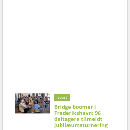
Sport
Bridge boomer i
Frederikshavn: 96
deltagere tilmeldt
jubilæumsturnering