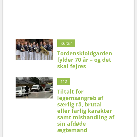
Kultur
Tordenskioldgarden
fylder 70 år – og det
skal fejres
112
Tiltalt for
legemsangreb af
særlig rå, brutal
eller farlig karakter
samt mishandling af
sin afdøde
ægtemand