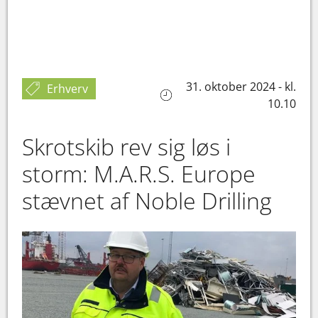
31. oktober 2024 - kl.
Erhverv
10.10
Skrotskib rev sig løs i
storm: M.A.R.S. Europe
stævnet af Noble Drilling