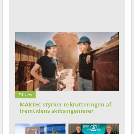
Erhverv
MARTEC styrker rekrutteringen af
fremtidens skibsingeniører