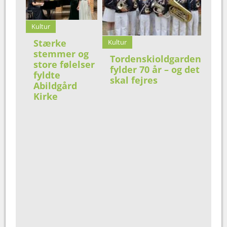
Kultur
Stærke
Kultur
stemmer og
Tordenskioldgarden
store følelser
fylder 70 år – og det
fyldte
skal fejres
Abildgård
Kirke