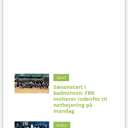
Sport
Sæsonstart i
badminton: FBK
inviterer indenfor til
nethejsning på
mandag
Kultur