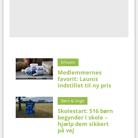
Erhverv
Medlemmernes
favorit: Launis
indstillet til ny pris
Børn & Unge
Skolestart: 516 børn
begynder i skole –
hjælp dem sikkert
på vej