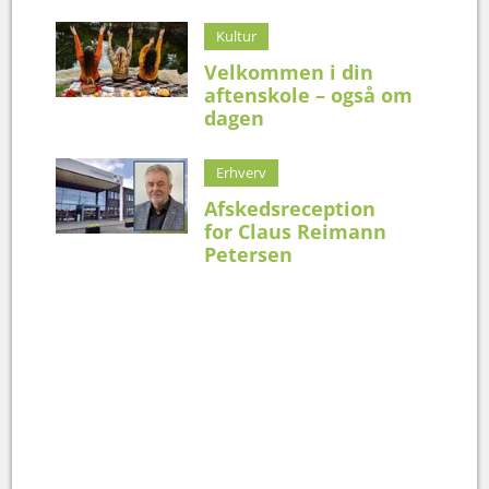
Kultur
Velkommen i din
aftenskole – også om
dagen
Erhverv
Afskedsreception
for Claus Reimann
Petersen