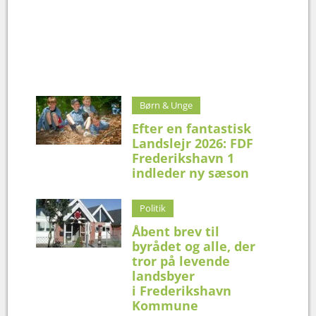
Børn & Unge
Efter en fantastisk
Landslejr 2026: FDF
Frederikshavn 1
indleder ny sæson
Politik
Åbent brev til
byrådet og alle, der
tror på levende
landsbyer
i Frederikshavn
Kommune