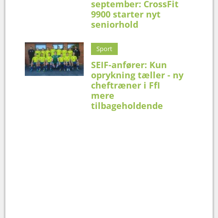
september: CrossFit
9900 starter nyt
seniorhold
Sport
SEIF-anfører: Kun
oprykning tæller - ny
cheftræner i FfI
mere
tilbageholdende