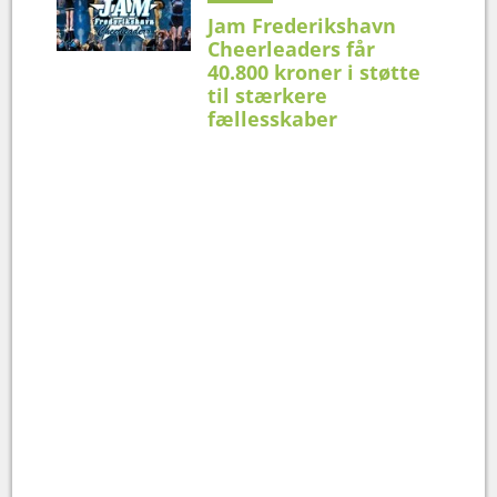
Jam Frederikshavn
Cheerleaders får
40.800 kroner i støtte
til stærkere
fællesskaber