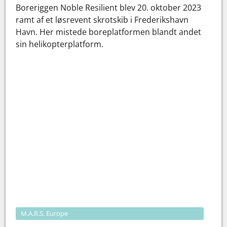
Boreriggen Noble Resilient blev 20. oktober 2023
ramt af et løsrevent skrotskib i Frederikshavn
Havn. Her mistede boreplatformen blandt andet
sin helikopterplatform.
M.A.R.S. Europe