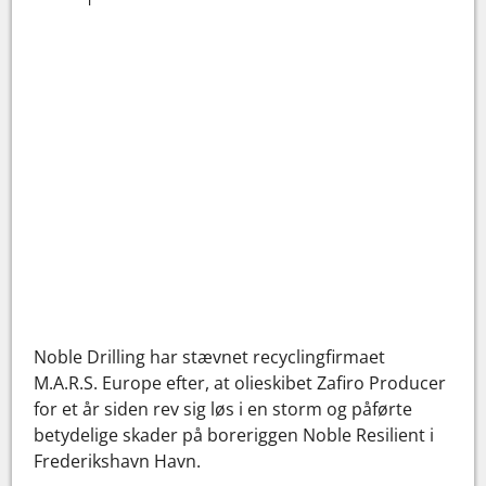
Noble Drilling har stævnet recyclingfirmaet
M.A.R.S. Europe efter, at olieskibet Zafiro Producer
for et år siden rev sig løs i en storm og påførte
betydelige skader på boreriggen Noble Resilient i
Frederikshavn Havn.