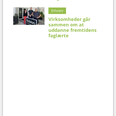
Erhverv
Virksomheder går
sammen om at
uddanne fremtidens
faglærte