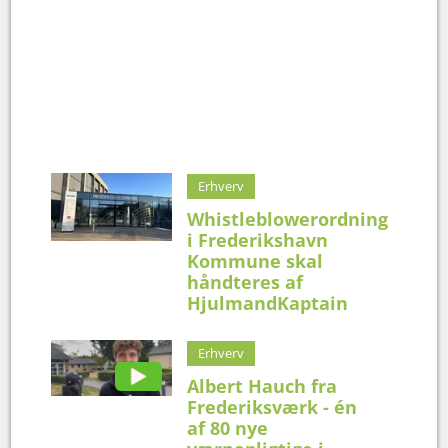
Erhverv
Whistleblowerordning
i Frederikshavn
Kommune skal
håndteres af
HjulmandKaptain
Erhverv
Albert Hauch fra
Frederiksværk - én
af 80 nye