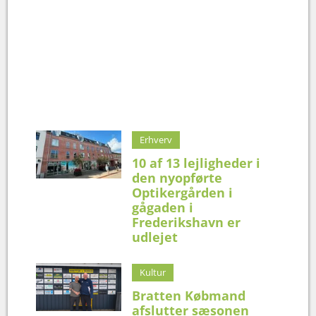
Erhverv
10 af 13 lejligheder i
den nyopførte
Optikergården i
gågaden i
Frederikshavn er
udlejet
Kultur
Bratten Købmand
afslutter sæsonen