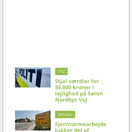
112
Stjal værdier for
55.000 kroner i
lejlighed på Søren
Nordbys Vej
Erhverv
Fjernvarmearbejde
lukker del af