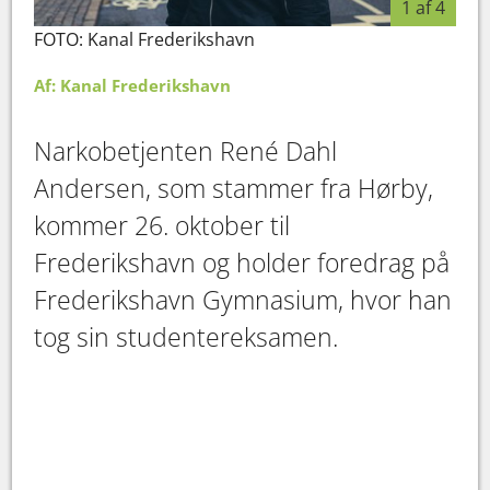
1 af 4
FOTO: Kanal Frederikshavn
FOT
Af: Kanal Frederikshavn
Narkobetjenten René Dahl
Andersen, som stammer fra Hørby,
kommer 26. oktober til
Frederikshavn og holder foredrag på
Frederikshavn Gymnasium, hvor han
tog sin studentereksamen.