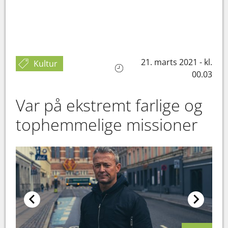
21. marts 2021 - kl.
Kultur
00.03
Var på ekstremt farlige og
tophemmelige missioner