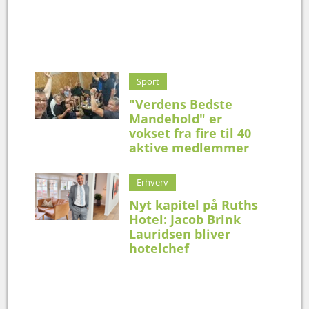
Sport
"Verdens Bedste
Mandehold" er
vokset fra fire til 40
aktive medlemmer
Erhverv
Nyt kapitel på Ruths
Hotel: Jacob Brink
Lauridsen bliver
hotelchef