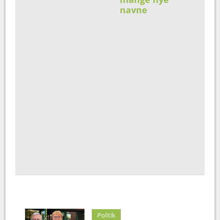
navne
Politik