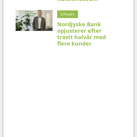
Erhverv
Nordjyske Bank
opjusterer efter
travlt halvår med
flere kunder