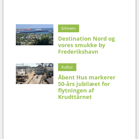
Erhverv
Destination Nord og
vores smukke by
Frederikshavn
Kultur
Åbent Hus markerer
50-års jubilæet for
flytningen af
Krudttårnet