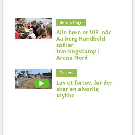
Børn & Unge
Alle børn er VIP, når
Aalborg Håndbold
spiller
træningskamp i
Arena Nord
Erhverv
Lav et fortov, før der
sker en alvorlig
ulykke