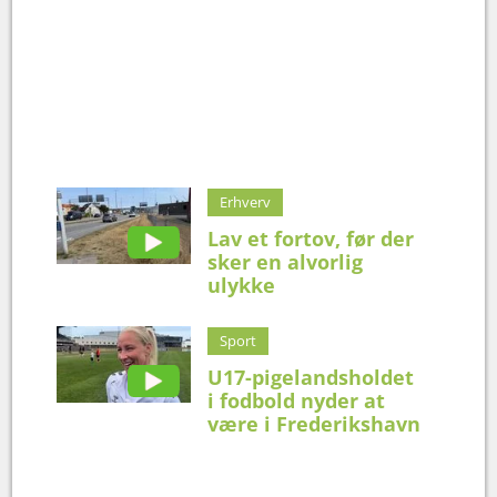
Erhverv
Lav et fortov, før der
sker en alvorlig
ulykke
Sport
U17-pigelandsholdet
i fodbold nyder at
være i Frederikshavn