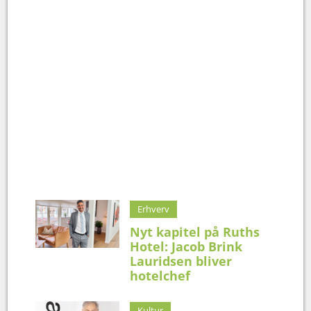
Erhverv
Nyt kapitel på Ruths
Hotel: Jacob Brink
Lauridsen bliver
hotelchef
Kultur