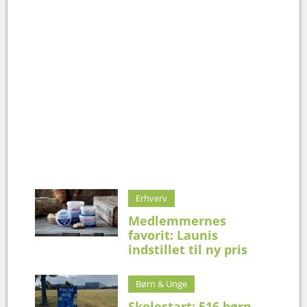
Erhverv
Medlemmernes
favorit: Launis
indstillet til ny pris
Børn & Unge
Skolestart: 516 børn