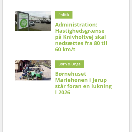
Politik
Administration:
Hastighedsgrænse
på Knivholtvej skal
nedsættes fra 80 til
60 km/t
Børn & Unge
Børnehuset
Mariehønen i Jerup
står foran en lukning
i 2026