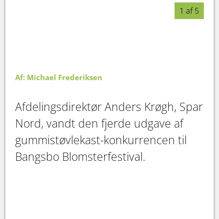
1 af 5
Af: Michael Frederiksen
Afdelingsdirektør Anders Krøgh, Spar
Nord, vandt den fjerde udgave af
gummistøvlekast-konkurrencen til
Bangsbo Blomsterfestival.