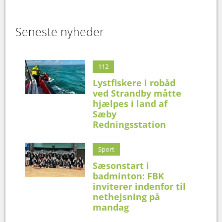
Seneste nyheder
112
Lystfiskere i robåd
ved Strandby måtte
hjælpes i land af
Sæby
Redningsstation
Sport
Sæsonstart i
badminton: FBK
inviterer indenfor til
nethejsning på
mandag