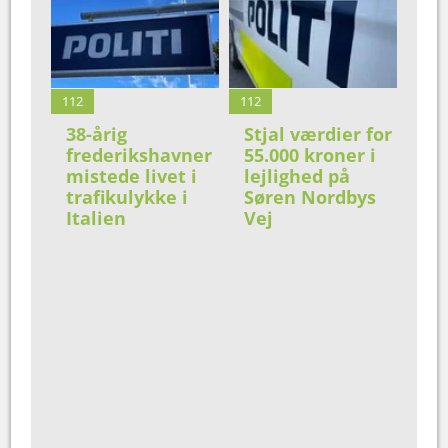
112
112
38-årig
Stjal værdier for
frederikshavner
55.000 kroner i
mistede livet i
lejlighed på
trafikulykke i
Søren Nordbys
Italien
Vej