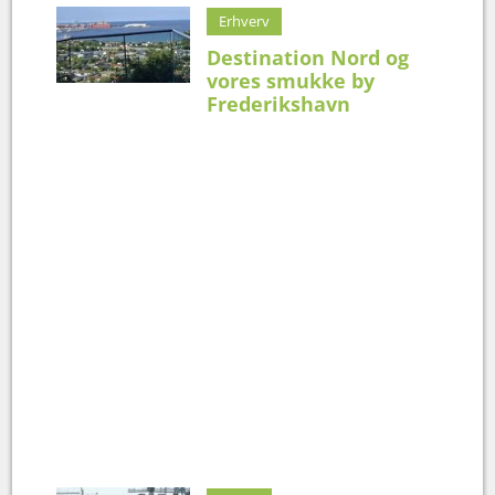
Erhverv
Destination Nord og
vores smukke by
Frederikshavn