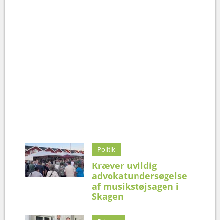
Politik
Kræver uvildig
advokatundersøgelse
af musikstøjsagen i
Skagen