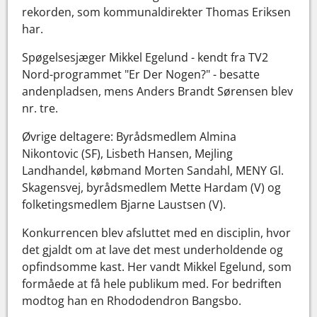
rekorden, som kommunaldirekter Thomas Eriksen
har.
Spøgelsesjæger Mikkel Egelund - kendt fra TV2
Nord-programmet "Er Der Nogen?" - besatte
andenpladsen, mens Anders Brandt Sørensen blev
nr. tre.
Øvrige deltagere: Byrådsmedlem Almina
Nikontovic (SF), Lisbeth Hansen, Mejling
Landhandel, købmand Morten Sandahl, MENY Gl.
Skagensvej, byrådsmedlem Mette Hardam (V) og
folketingsmedlem Bjarne Laustsen (V).
Konkurrencen blev afsluttet med en disciplin, hvor
det gjaldt om at lave det mest underholdende og
opfindsomme kast. Her vandt Mikkel Egelund, som
formåede at få hele publikum med. For bedriften
modtog han en Rhododendron Bangsbo.