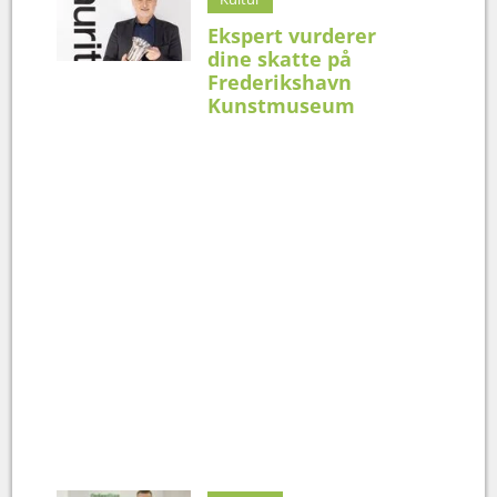
Ekspert vurderer
dine skatte på
Frederikshavn
Kunstmuseum