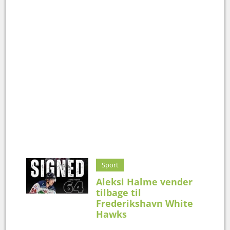
Sport
Aleksi Halme vender
tilbage til
Frederikshavn White
Hawks