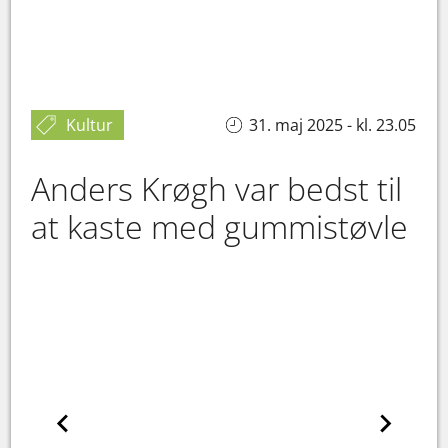
Kultur
31. maj 2025 - kl. 23.05
Anders Krøgh var bedst til
at kaste med gummistøvle