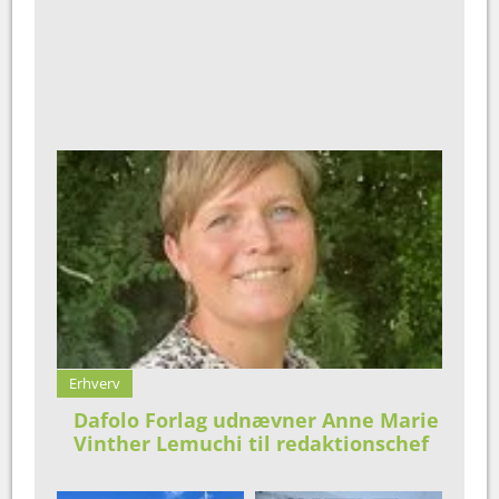
Erhverv
Dafolo Forlag udnævner Anne Marie
Vinther Lemuchi til redaktionschef