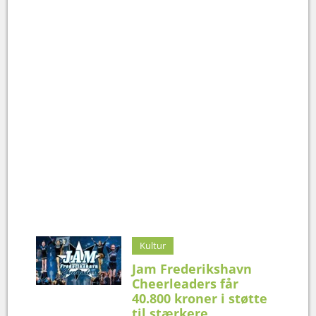
Kultur
Jam Frederikshavn
Cheerleaders får
40.800 kroner i støtte
til stærkere