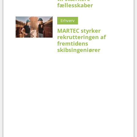
fællesskaber
Erhverv
MARTEC styrker
rekrutteringen af
fremtidens
skibsingeniører