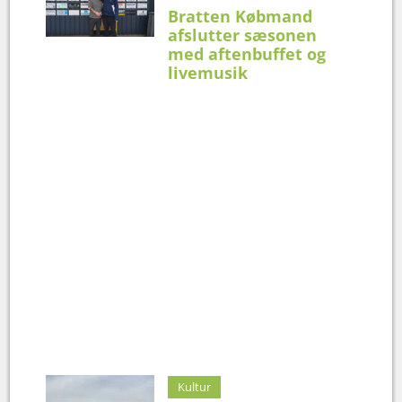
Bratten Købmand
afslutter sæsonen
med aftenbuffet og
livemusik
Kultur