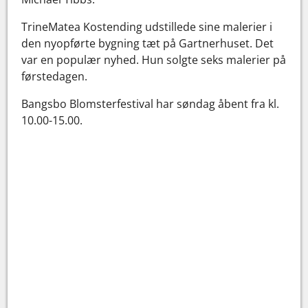
TrineMatea Kostending udstillede sine malerier i
den nyopførte bygning tæt på Gartnerhuset. Det
var en populær nyhed. Hun solgte seks malerier på
førstedagen.
Bangsbo Blomsterfestival har søndag åbent fra kl.
10.00-15.00.