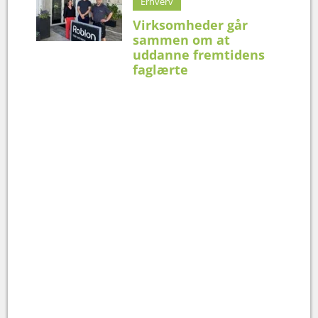
Erhverv
Virksomheder går
sammen om at
uddanne fremtidens
faglærte