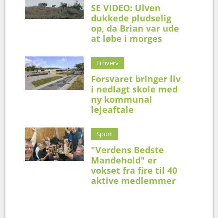
SE VIDEO: Ulven
dukkede pludselig
op, da Brian var ude
at løbe i morges
Erhverv
Forsvaret bringer liv
i nedlagt skole med
ny kommunal
lejeaftale
Sport
"Verdens Bedste
Mandehold" er
vokset fra fire til 40
aktive medlemmer