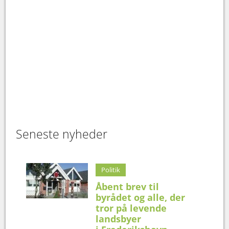
Seneste nyheder
Politik
Åbent brev til
byrådet og alle, der
tror på levende
landsbyer