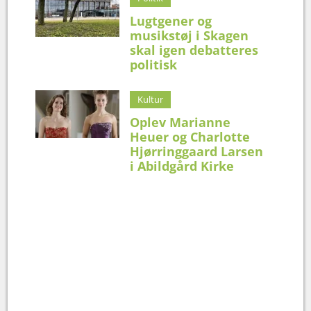
Lugtgener og
musikstøj i Skagen
skal igen debatteres
politisk
Kultur
Oplev Marianne
Heuer og Charlotte
Hjørringgaard Larsen
i Abildgård Kirke