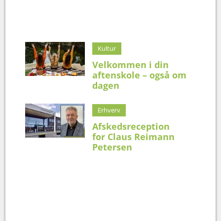
Kultur
Velkommen i din
aftenskole – også om
dagen
Erhverv
Afskedsreception
for Claus Reimann
Petersen