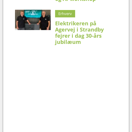
Erhverv
Elektrikeren på
Agervej i Strandby
fejrer i dag 30-års
jubilæum