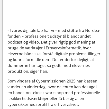
- I vores digitale lab har vi – med støtte fra Nordea-
fonden – professionelt udstyr til blandt andet
podcast og video. Det giver rigtig god mening at
bruge de værktøjer i Erhvervsinformatik, hvor
eleverne både skal forstå digitale problemstillinger
og kunne formidle dem. Det er derfor dejligt, at
dommerne har taget så godt imod elevernes
produktion, siger han.
Som vindere af Cybermissionen 2025 har klassen
vundet en vinderdag, hvor de enten kan deltage i
en hands-on teknisk workshop med professionelle
it-sikkerhedsværktøjer eller få besøg af en
cybersikkerhedsprofil fra erhvervslivet.