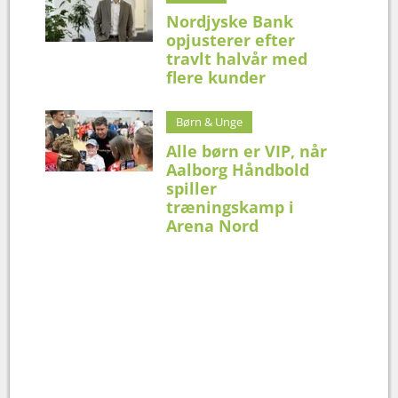
Nordjyske Bank
opjusterer efter
travlt halvår med
flere kunder
Børn & Unge
Alle børn er VIP, når
Aalborg Håndbold
spiller
træningskamp i
Arena Nord