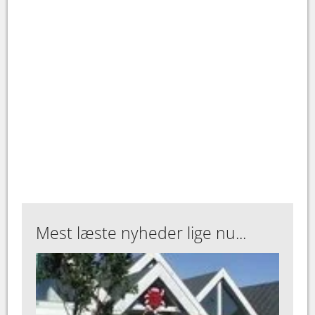
Mest læste nyheder lige nu...