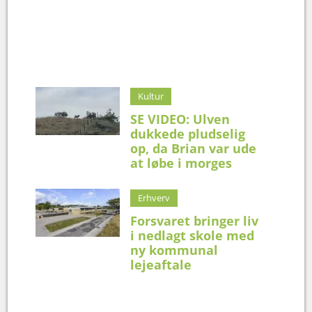
Kultur
SE VIDEO: Ulven
dukkede pludselig
op, da Brian var ude
at løbe i morges
Erhverv
Forsvaret bringer liv
i nedlagt skole med
ny kommunal
lejeaftale