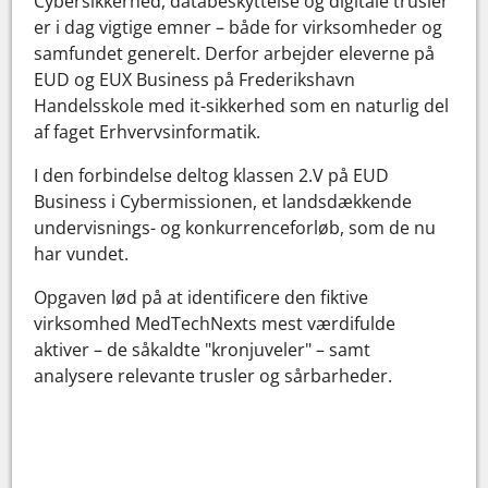
Cybersikkerhed, databeskyttelse og digitale trusler
er i dag vigtige emner – både for virksomheder og
samfundet generelt. Derfor arbejder eleverne på
EUD og EUX Business på Frederikshavn
Handelsskole med it-sikkerhed som en naturlig del
af faget Erhvervsinformatik.
I den forbindelse deltog klassen 2.V på EUD
Business i Cybermissionen, et landsdækkende
undervisnings- og konkurrenceforløb, som de nu
har vundet.
Opgaven lød på at identificere den fiktive
virksomhed MedTechNexts mest værdifulde
aktiver – de såkaldte "kronjuveler" – samt
analysere relevante trusler og sårbarheder.