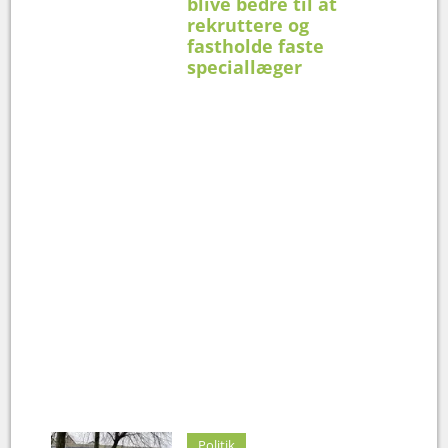
blive bedre til at
rekruttere og
fastholde faste
speciallæger
Politik