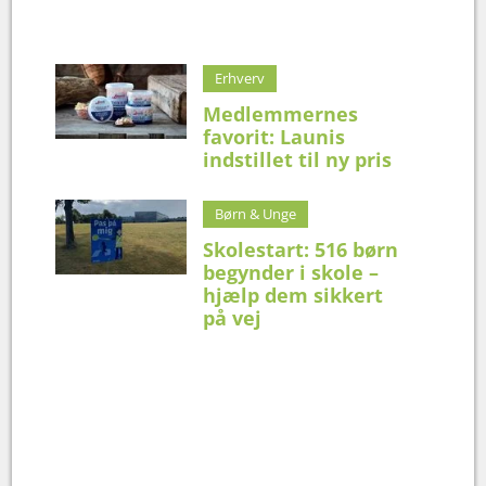
Erhverv
Medlemmernes
favorit: Launis
indstillet til ny pris
Børn & Unge
Skolestart: 516 børn
begynder i skole –
hjælp dem sikkert
på vej