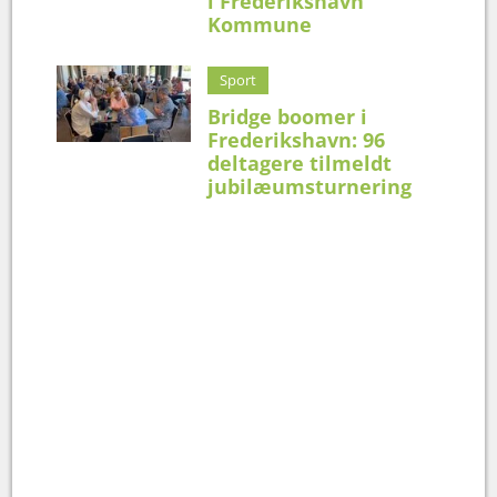
i Frederikshavn
Kommune
Sport
Bridge boomer i
Frederikshavn: 96
deltagere tilmeldt
jubilæumsturnering