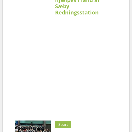
Sæby
Redningsstation
Sport