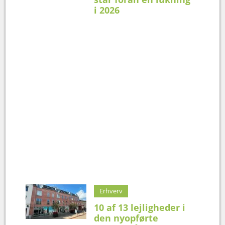
i 2026
Erhverv
10 af 13 lejligheder i
den nyopførte