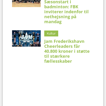
Sæsonstart i
badminton: FBK
inviterer indenfor til
nethejsning på
mandag
Kultur
Jam Frederikshavn
Cheerleaders får
40.800 kroner i støtte
til stærkere
fællesskaber