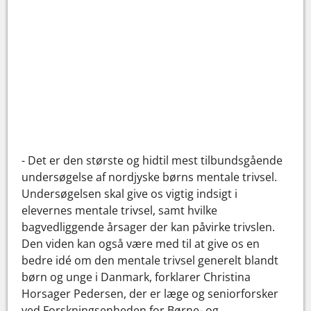
- Det er den største og hidtil mest tilbundsgående
undersøgelse af nordjyske børns mentale trivsel.
Undersøgelsen skal give os vigtig indsigt i
elevernes mentale trivsel, samt hvilke
bagvedliggende årsager der kan påvirke trivslen.
Den viden kan også være med til at give os en
bedre idé om den mentale trivsel generelt blandt
børn og unge i Danmark, forklarer Christina
Horsager Pedersen, der er læge og seniorforsker
ved Forskningsenheden for Børne- og