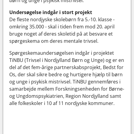
børn og unge i psykisk mistrivsel.
Undersøgelse indgår i stort projekt
De fleste nordjyske skolebørn fra 5.-10. klasse -
omkring 35.000 - skal i tiden frem mod 20. april
bruge noget af deres skoletid på at besvare et
spørgeskema om deres mentale trivsel.
Spørgeskemaundersøgelsen indgår i projektet
TiNBU (Trivsel i Nordjylland Børn og Unge) og er en
del af det fem-årige partnerskabsprojekt, Bedst for
Os, der skal sikre bedre og hurtigere hjælp til børn
og unge i psykisk mistrivsel. TiNBU gennemføres i
samarbejde mellem Forskningsenheden for Børne-
og Ungdomspsykiatrien, Region Nordjylland samt
alle folkeskoler i 10 af 11 nordjyske kommuner.