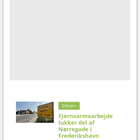
Erhverv
Fjernvarmearbejde
lukker del af
Nørregade i
Frederikshavn