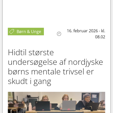
16. februar 2026 - kl.
Børn & Unge
08.02
Hidtil største
undersøgelse af nordjyske
børns mentale trivsel er
skudt i gang