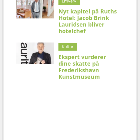
Erhverv
Nyt kapitel på Ruths
Hotel: Jacob Brink
Lauridsen bliver
hotelchef
Kultur
Ekspert vurderer
dine skatte på
Frederikshavn
Kunstmuseum