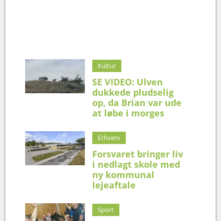
Kultur
SE VIDEO: Ulven
dukkede pludselig
op, da Brian var ude
at løbe i morges
Erhverv
Forsvaret bringer liv
i nedlagt skole med
ny kommunal
lejeaftale
Sport