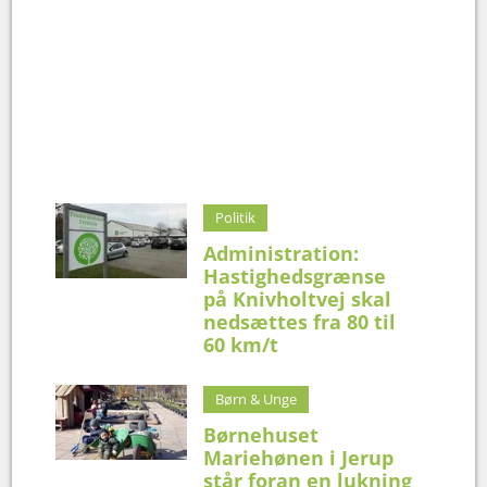
Politik
Administration:
Hastighedsgrænse
på Knivholtvej skal
nedsættes fra 80 til
60 km/t
Børn & Unge
Børnehuset
Mariehønen i Jerup
står foran en lukning