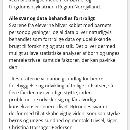
Ungdomspsykiatrien i Region Nordjylland.
Alle svar og data behandles fortroligt
Svarene fra eleverne bliver koblet med barnets
personoplysninger, og al data bliver naturligvis
behandlet som fortrolige data og udelukkende
brugt til forskning og statistik. Det bliver dermed
muligt at lave statistiske analyser af børn og unges
mentale trivsel samt de faktorer, der kan påvirke
den.
- Resultaterne vil danne grundlag for bedre
forebyggelse og udvikling af tidlige indsatser, så
flere får den nødvendige støtte, inden
problemerne udvikler sig og får alvorlige
konsekvenser senere i livet. Børnenes svar er
derfor med til at skabe vigtig viden, som kan styrke
børns og unges sundhed og mentale trivsel, siger
Christina Horsager Pedersen.