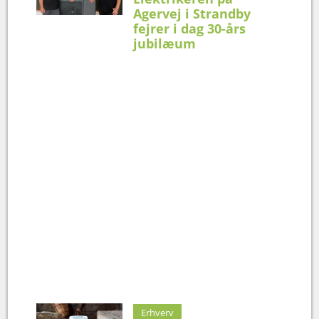
Agervej i Strandby
fejrer i dag 30-års
jubilæum
Erhverv