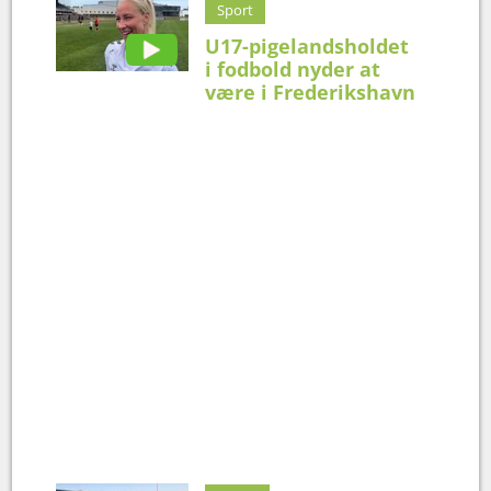
Sport
U17-pigelandsholdet
i fodbold nyder at
være i Frederikshavn