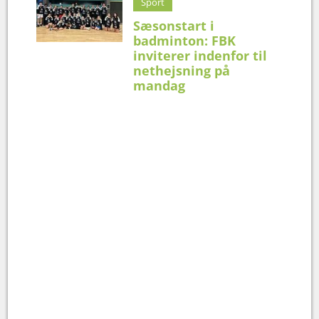
Sport
Sæsonstart i
badminton: FBK
inviterer indenfor til
nethejsning på
mandag