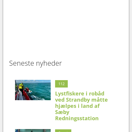
Seneste nyheder
112
Lystfiskere i robåd
ved Strandby måtte
hjælpes i land af
Sæby
Redningsstation