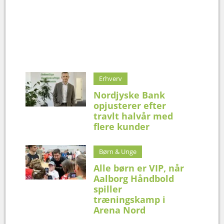
Erhverv
Nordjyske Bank
opjusterer efter
travlt halvår med
flere kunder
Børn & Unge
Alle børn er VIP, når
Aalborg Håndbold
spiller
træningskamp i
Arena Nord