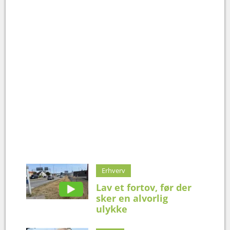
Erhverv
Lav et fortov, før der
sker en alvorlig
ulykke