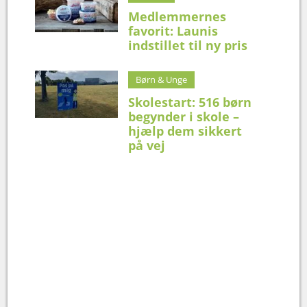
Medlemmernes
favorit: Launis
indstillet til ny pris
Børn & Unge
Skolestart: 516 børn
begynder i skole –
hjælp dem sikkert
på vej