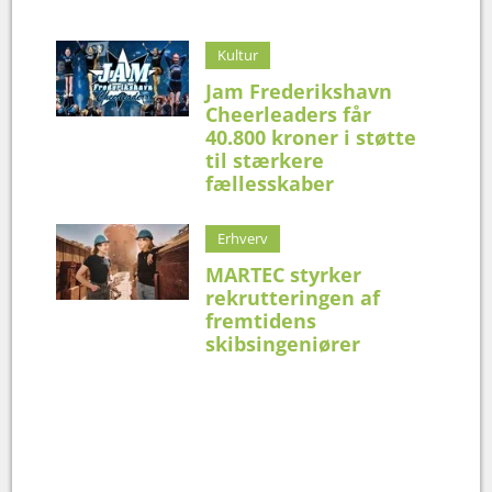
Kultur
Jam Frederikshavn
Cheerleaders får
40.800 kroner i støtte
til stærkere
fællesskaber
Erhverv
MARTEC styrker
rekrutteringen af
fremtidens
skibsingeniører