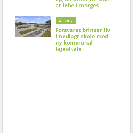
at løbe i morges
Erhverv
Forsvaret bringer liv
i nedlagt skole med
ny kommunal
lejeaftale