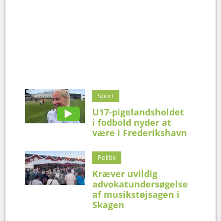
Sport
U17-pigelandsholdet
i fodbold nyder at
være i Frederikshavn
Politik
Kræver uvildig
advokatundersøgelse
af musikstøjsagen i
Skagen