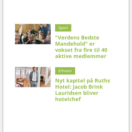
Sport
"Verdens Bedste
Mandehold" er
vokset fra fire til 40
aktive medlemmer
Erhverv
Nyt kapitel på Ruths
Hotel: Jacob Brink
Lauridsen bliver
hotelchef