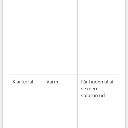
Klar koral
Varm
Får huden til at
se mere
solbrun ud