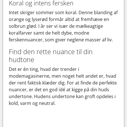
Koral og intens fersken
Intet skriger sommer som koral. Denne blanding af
orange og lyserød formår altid at fremhæve en
solbrun glød. I år ser vi især de mælkeagtige
koralfarver samt de helt dybe, modne
ferskennuancer, som giver neglene masser af liv.
Find den rette nuance til din
hudtone
Det er én ting, hvad der trender i
modemagasinerne, men noget helt andet er, hvad
der rent faktisk klæder dig. For at finde de perfekte
nuancer, er det en god idé at kigge på din huds
undertone. Hudens undertone kan groft opdeles i
kold, varm og neutral.