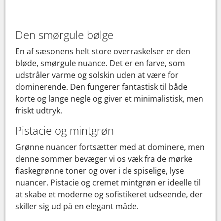
Den smørgule bølge
En af sæsonens helt store overraskelser er den
bløde, smørgule nuance. Det er en farve, som
udstråler varme og solskin uden at være for
dominerende. Den fungerer fantastisk til både
korte og lange negle og giver et minimalistisk, men
friskt udtryk.
Pistacie og mintgrøn
Grønne nuancer fortsætter med at dominere, men
denne sommer bevæger vi os væk fra de mørke
flaskegrønne toner og over i de spiselige, lyse
nuancer. Pistacie og cremet mintgrøn er ideelle til
at skabe et moderne og sofistikeret udseende, der
skiller sig ud på en elegant måde.