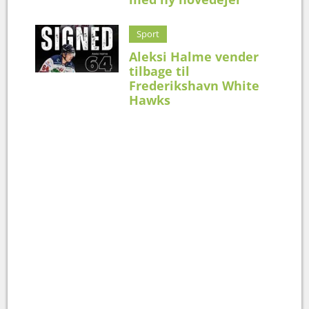
Sport
Aleksi Halme vender
tilbage til
Frederikshavn White
Hawks