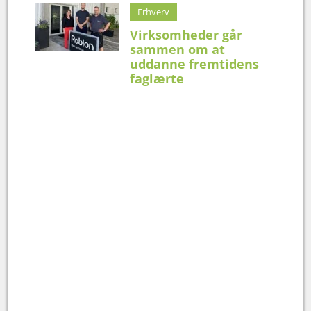
Erhverv
Virksomheder går
sammen om at
uddanne fremtidens
faglærte