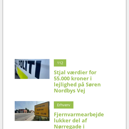
112
Stjal værdier for
55.000 kroner i
lejlighed på Søren
Nordbys Vej
Erhverv
Fjernvarmearbejde
lukker del af
Nørregade i