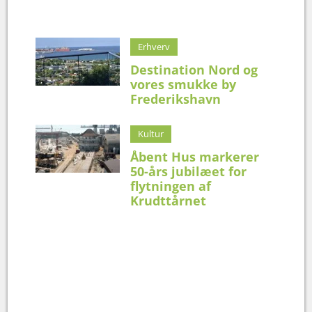
Erhverv
Destination Nord og
vores smukke by
Frederikshavn
Kultur
Åbent Hus markerer
50-års jubilæet for
flytningen af
Krudttårnet