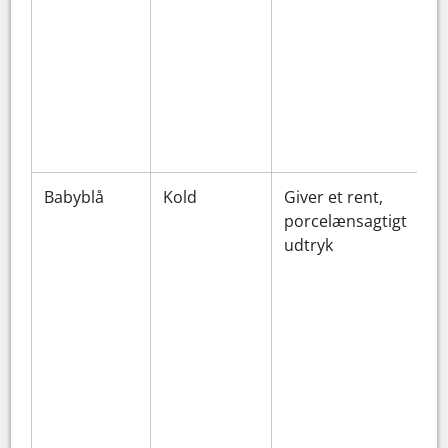
Babyblå
Kold
Giver et rent,
porcelænsagtigt
udtryk