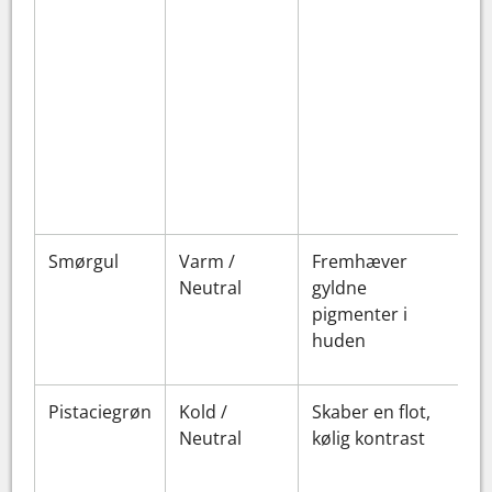
Smørgul
Varm /
Fremhæver
Neutral
gyldne
pigmenter i
huden
Pistaciegrøn
Kold /
Skaber en flot,
Neutral
kølig kontrast