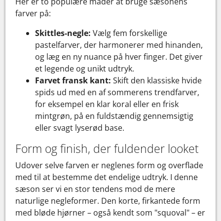
Her er to populære måder at bruge sæsonens
farver på:
Skittles-negle:
Vælg fem forskellige
pastelfarver, der harmonerer med hinanden,
og læg en ny nuance på hver finger. Det giver
et legende og unikt udtryk.
Farvet fransk kant:
Skift den klassiske hvide
spids ud med en af sommerens trendfarver,
for eksempel en klar koral eller en frisk
mintgrøn, på en fuldstændig gennemsigtig
eller svagt lyserød base.
Form og finish, der fuldender looket
Udover selve farven er neglenes form og overflade
med til at bestemme det endelige udtryk. I denne
sæson ser vi en stor tendens mod de mere
naturlige negleformer. Den korte, firkantede form
med bløde hjørner – også kendt som "squoval" – er