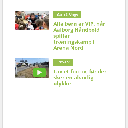
Børn & Unge
Alle børn er VIP, når
Aalborg Håndbold
spiller
træningskamp i
Arena Nord
Erhverv
Lav et fortov, før der
sker en alvorlig
ulykke