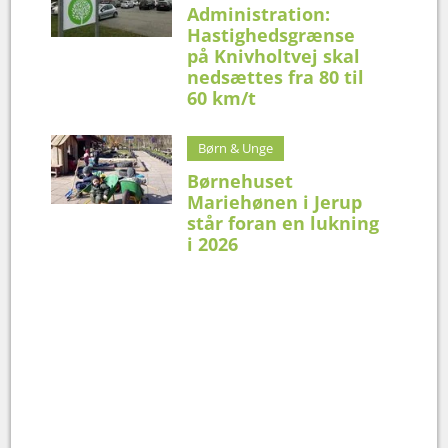
Administration:
Hastighedsgrænse
på Knivholtvej skal
nedsættes fra 80 til
60 km/t
Børn & Unge
Børnehuset
Mariehønen i Jerup
står foran en lukning
i 2026