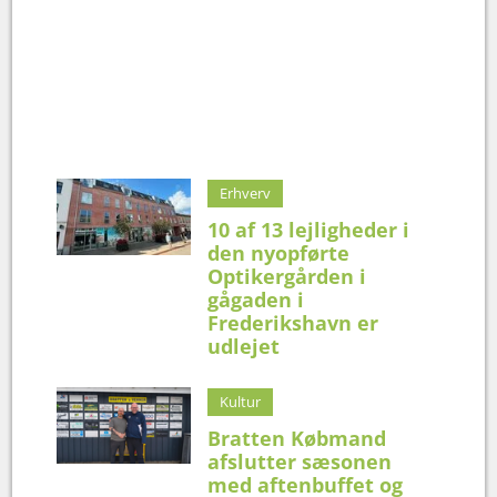
Erhverv
10 af 13 lejligheder i
den nyopførte
Optikergården i
gågaden i
Frederikshavn er
udlejet
Kultur
Bratten Købmand
afslutter sæsonen
med aftenbuffet og