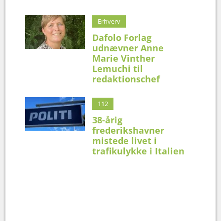
Erhverv
Dafolo Forlag
udnævner Anne
Marie Vinther
Lemuchi til
redaktionschef
112
38-årig
frederikshavner
mistede livet i
trafikulykke i Italien