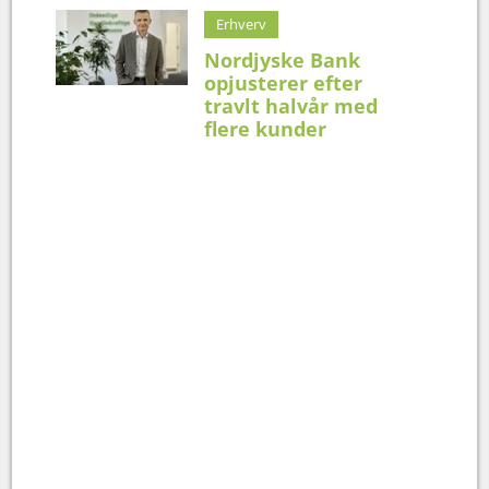
Erhverv
Nordjyske Bank
opjusterer efter
travlt halvår med
flere kunder