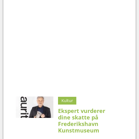
Kultur
Ekspert vurderer
dine skatte på
Frederikshavn
Kunstmuseum