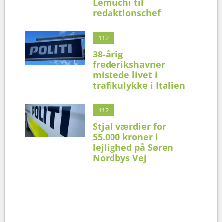
Lemuchi til
redaktionschef
112
38-årig
frederikshavner
mistede livet i
trafikulykke i Italien
112
Stjal værdier for
55.000 kroner i
lejlighed på Søren
Nordbys Vej