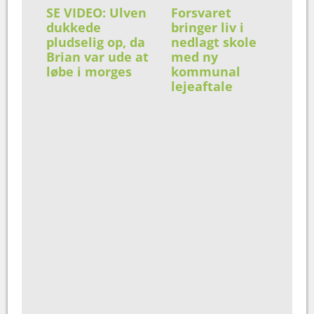
SE VIDEO: Ulven
Forsvaret
dukkede
bringer liv i
pludselig op, da
nedlagt skole
Brian var ude at
med ny
løbe i morges
kommunal
lejeaftale