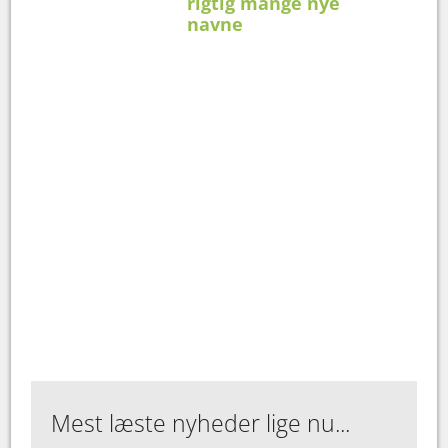
rigtig mange nye
navne
Mest læste nyheder lige nu...