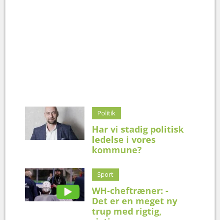
Politik
Har vi stadig politisk
ledelse i vores
kommune?
Sport
WH-cheftræner: -
Det er en meget ny
trup med rigtig,