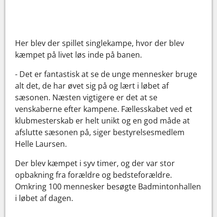
Her blev der spillet singlekampe, hvor der blev
kæmpet på livet løs inde på banen.
- Det er fantastisk at se de unge mennesker bruge
alt det, de har øvet sig på og lært i løbet af
sæsonen. Næsten vigtigere er det at se
venskaberne efter kampene. Fællesskabet ved et
klubmesterskab er helt unikt og en god måde at
afslutte sæsonen på, siger bestyrelsesmedlem
Helle Laursen.
Der blev kæmpet i syv timer, og der var stor
opbakning fra forældre og bedsteforældre.
Omkring 100 mennesker besøgte Badmintonhallen
i løbet af dagen.