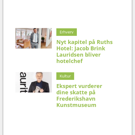
Erhverv
Nyt kapitel på Ruths
Hotel: Jacob Brink
Lauridsen bliver
hotelchef
Kultur
Ekspert vurderer
dine skatte på
Frederikshavn
Kunstmuseum