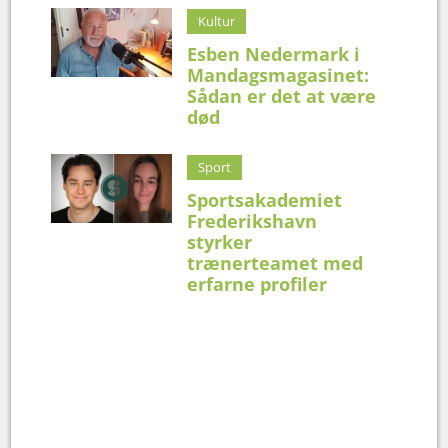
Kultur
Esben Nedermark i
Mandagsmagasinet:
Sådan er det at være
død
Sport
Sportsakademiet
Frederikshavn
styrker
trænerteamet med
erfarne profiler