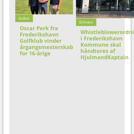
Kultur
Erhverv
Oscar Perk fra
Whistleblowerordn
Frederikshavn
i Frederikshavn
Golfklub vinder
Kommune skal
årgangsmesterskab
håndteres af
for 16-årige
HjulmandKaptain