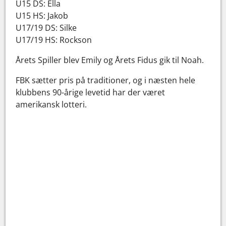
U15 DS: Ella
U15 HS: Jakob
U17/19 DS: Silke
U17/19 HS: Rockson
Årets Spiller blev Emily og Årets Fidus gik til Noah.
FBK sætter pris på traditioner, og i næsten hele
klubbens 90-årige levetid har der været
amerikansk lotteri.