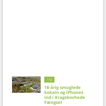
112
18-årig smuglede
kokain og iPhones
ind i Kragskovhede
Fængsel