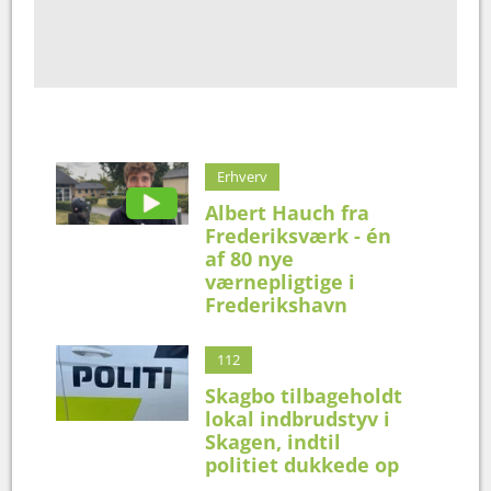
Erhverv
Albert Hauch fra
Frederiksværk - én
af 80 nye
værnepligtige i
Frederikshavn
112
Skagbo tilbageholdt
lokal indbrudstyv i
Skagen, indtil
politiet dukkede op