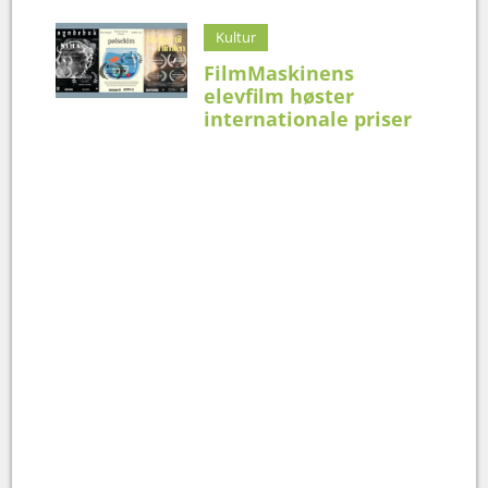
Kultur
FilmMaskinens
elevfilm høster
internationale priser