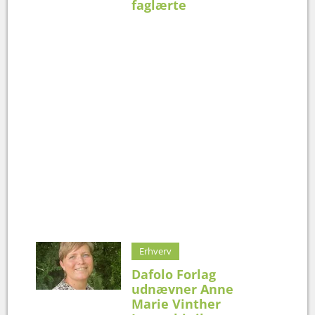
faglærte
Erhverv
Dafolo Forlag
udnævner Anne
Marie Vinther