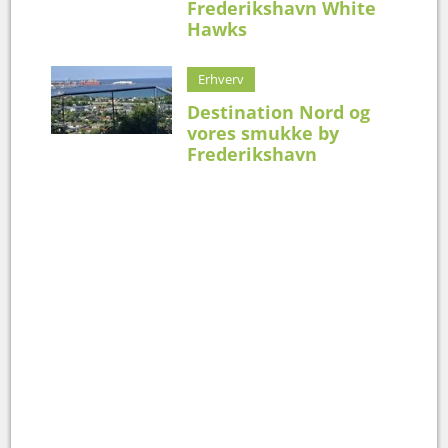
Frederikshavn White
Hawks
Erhverv
Destination Nord og
vores smukke by
Frederikshavn