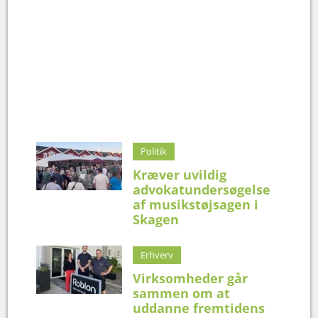
Politik
Kræver uvildig
advokatundersøgelse
af musikstøjsagen i
Skagen
Erhverv
Virksomheder går
sammen om at
uddanne fremtidens