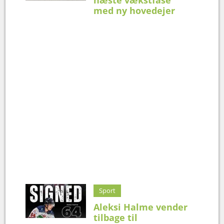
med ny hovedejer
Sport
Aleksi Halme vender
tilbage til