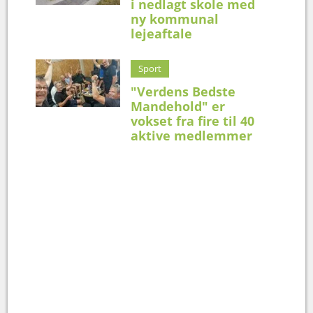
i nedlagt skole med
ny kommunal
lejeaftale
Sport
"Verdens Bedste
Mandehold" er
vokset fra fire til 40
aktive medlemmer