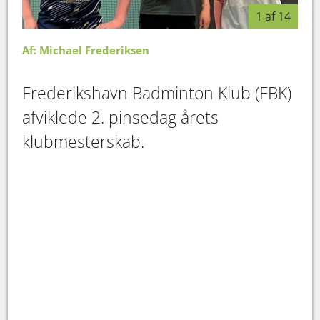
1 af 14
Af: Michael Frederiksen
Frederikshavn Badminton Klub (FBK)
afviklede 2. pinsedag årets
klubmesterskab.