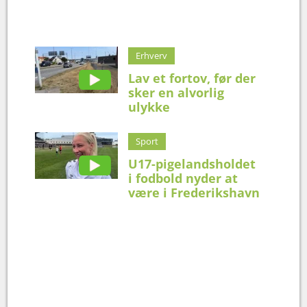
Erhverv
Lav et fortov, før der
sker en alvorlig
ulykke
Sport
U17-pigelandsholdet
i fodbold nyder at
være i Frederikshavn