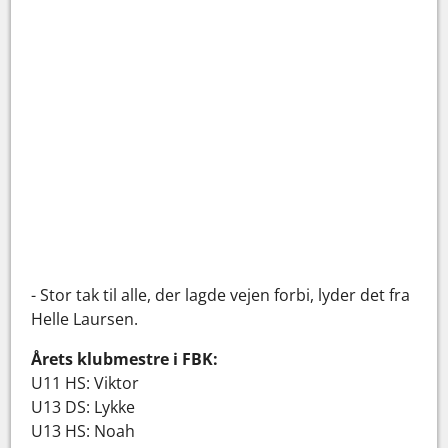
- Stor tak til alle, der lagde vejen forbi, lyder det fra
Helle Laursen.
Årets klubmestre i FBK:
U11 HS: Viktor
U13 DS: Lykke
U13 HS: Noah