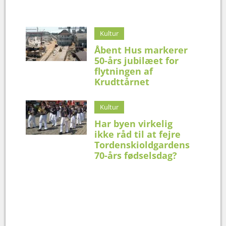
Kultur
Åbent Hus markerer
50-års jubilæet for
flytningen af
Krudttårnet
Kultur
Har byen virkelig
ikke råd til at fejre
Tordenskioldgardens
70-års fødselsdag?