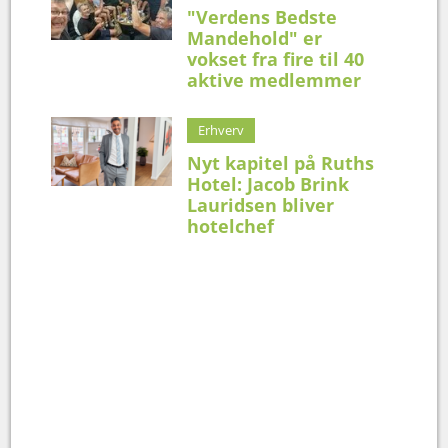
"Verdens Bedste
Mandehold" er
vokset fra fire til 40
aktive medlemmer
Erhverv
Nyt kapitel på Ruths
Hotel: Jacob Brink
Lauridsen bliver
hotelchef