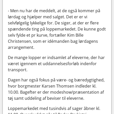
- Men nu har de meddelt, at de også kommer på
lørdag og hjælper med salget. Det er er vi
selvfølgelig lykkelige for. De siger, at der er flere
spændende ting på loppemarkedet. De kunne godt
selv fylde et pr kurve, fortæller Kim Bille
Christensen, som er idémanden bag lørdagens
arrangement.
De mange lopper er indsamlet af eleverne, der har
været igennem et uddannelsesforløb indenfor
transport.
Dagen har også fokus på være- og bæredygtighed,
hvor borgmester Karsen Thomsen indleder kl.
10.00. Bagefter er der modeshow/præsentation af
tøj samt uddeling af beviser til eleverne.
Loppemarkedet med tusindvis af sager åbner kl.