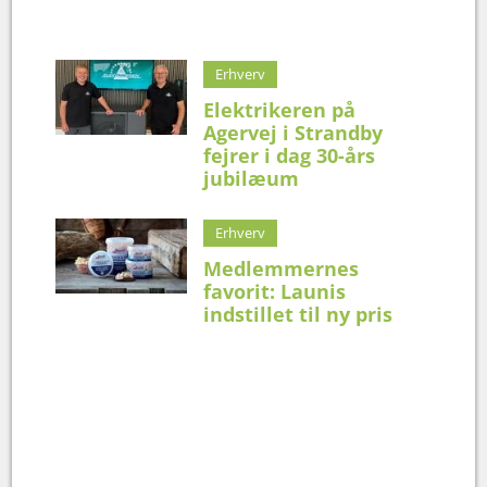
Erhverv
Elektrikeren på
Agervej i Strandby
fejrer i dag 30-års
jubilæum
Erhverv
Medlemmernes
favorit: Launis
indstillet til ny pris