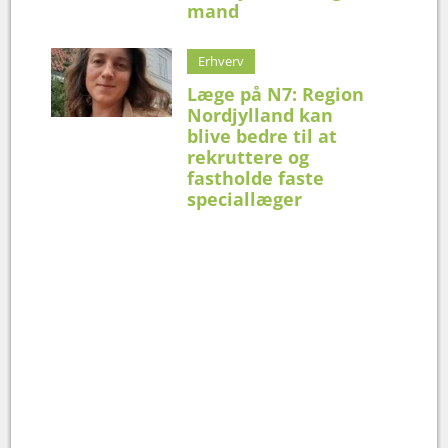
mand
Erhverv
Læge på N7: Region
Nordjylland kan
blive bedre til at
rekruttere og
fastholde faste
speciallæger