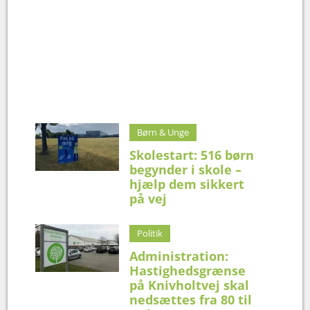
Børn & Unge
Skolestart: 516 børn
begynder i skole –
hjælp dem sikkert
på vej
Politik
Administration:
Hastighedsgrænse
på Knivholtvej skal
nedsættes fra 80 til