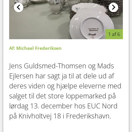
1 af 6
Af: Michael Frederiksen
Jens Guldsmed-Thomsen og Mads
Ejlersen har sagt ja til at dele ud af
deres viden og hjælpe eleverne med
salget til det store loppemarked på
lørdag 13. december hos EUC Nord
på Knivholtvej 18 i Frederikshavn.