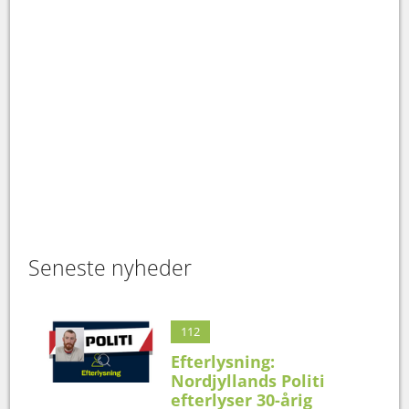
Seneste nyheder
112
Efterlysning:
Nordjyllands Politi
efterlyser 30-årig