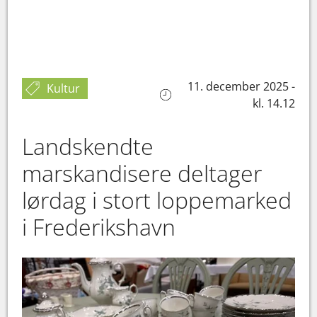
11. december 2025 -
Kultur
kl. 14.12
Landskendte
marskandisere deltager
lørdag i stort loppemarked
i Frederikshavn