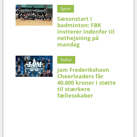
Sport
Sæsonstart i
badminton: FBK
inviterer indenfor til
nethejsning på
mandag
Kultur
Jam Frederikshavn
Cheerleaders får
40.800 kroner i støtte
til stærkere
fællesskaber