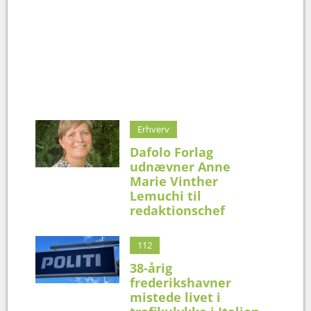
Erhverv
Dafolo Forlag
udnævner Anne
Marie Vinther
Lemuchi til
redaktionschef
112
38-årig
frederikshavner
mistede livet i