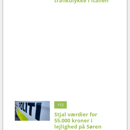
trafikulykke i Italien
112
Stjal værdier for
55.000 kroner i
lejlighed på Søren