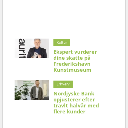
Kultur
Ekspert vurderer
dine skatte på
Frederikshavn
Kunstmuseum
Erhverv
Nordjyske Bank
opjusterer efter
travlt halvår med
flere kunder