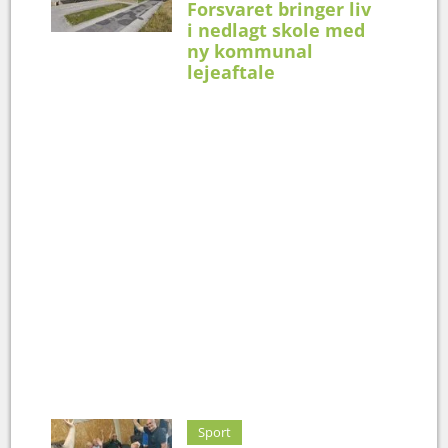
Forsvaret bringer liv
i nedlagt skole med
ny kommunal
lejeaftale
Sport