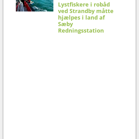
Lystfiskere i robåd
ved Strandby måtte
hjælpes i land af
Sæby
Redningsstation