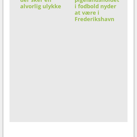
alvorlig ulykke
i fodbold nyder
at være i
Frederikshavn