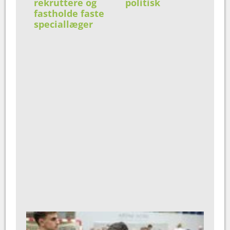
rekruttere og
politisk
fastholde faste
speciallæger