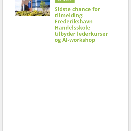
Sidste chance for
tilmelding:
Frederikshavn
Handelsskole
tilbyder lederkurser
og AI-workshop