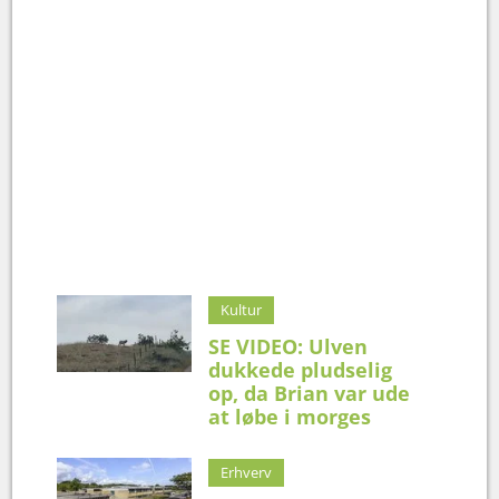
Kultur
SE VIDEO: Ulven
dukkede pludselig
op, da Brian var ude
at løbe i morges
Erhverv