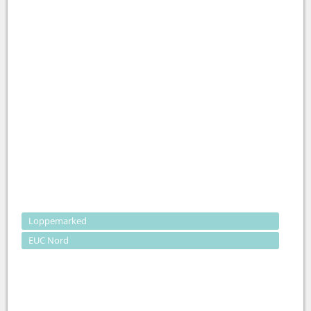
Loppemarked
EUC Nord