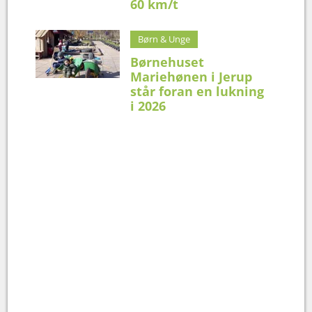
60 km/t
Børn & Unge
Børnehuset
Mariehønen i Jerup
står foran en lukning
i 2026