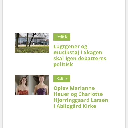
Politik
Lugtgener og
musikstøj i Skagen
skal igen debatteres
politisk
Kultur
Oplev Marianne
Heuer og Charlotte
Hjørringgaard Larsen
i Abildgård Kirke