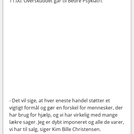
11.00. Overskuddet går til Bedre Psykiatri.
- Det vil sige, at hver eneste handel støtter et
vigtigt formål og gør en forskel for mennesker, der
har brug for hjælp, og vi har virkelig med mange
lækre sager. Jeg er dybt imponeret og alle de varer,
vi har til salg, siger Kim Bille Christensen.