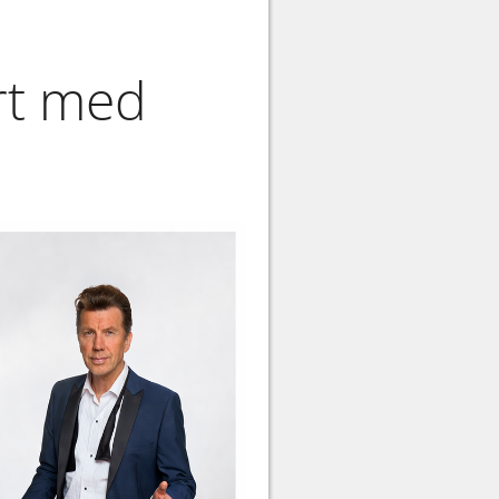
rt med