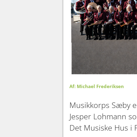
Af: Michael Frederiksen
Musikkorps Sæby er
Jesper Lohmann som 
Det Musiske Hus i 