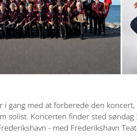
 i gang med at forberede den koncert, 
solist. Koncerten finder sted søndag 31
Frederikshavn - med Frederikshavn Tea