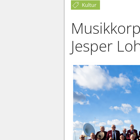
Kultur
Musikkorp
Jesper L