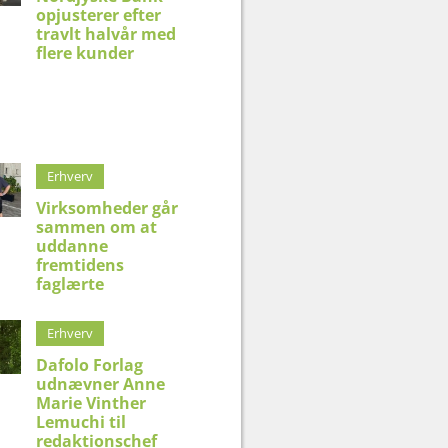
opjusterer efter
travlt halvår med
flere kunder
Erhverv
Virksomheder går
sammen om at
uddanne
fremtidens
faglærte
Erhverv
Dafolo Forlag
udnævner Anne
Marie Vinther
Lemuchi til
redaktionschef