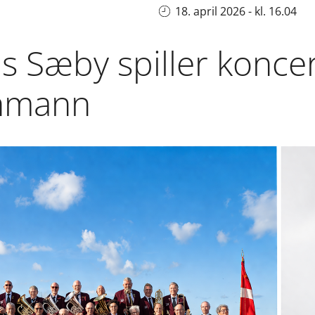
18. april 2026 - kl. 16.04
s Sæby spiller konce
ohmann