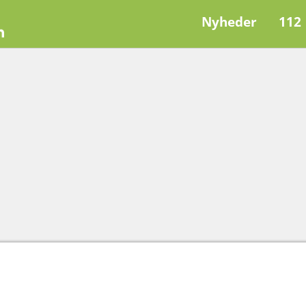
Nyheder
112