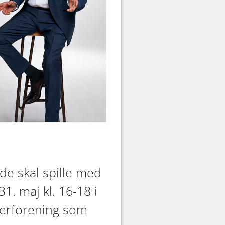
de skal spille med
. maj kl. 16-18 i
terforening som