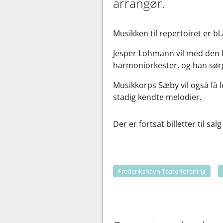
arrangør.
Musikken til repertoiret er b
Jesper Lohmann vil med den k
harmoniorkester, og han sørg
Musikkorps Sæby vil også få l
stadig kendte melodier.
Der er fortsat billetter til sa
Frederikshavn Teaterforening