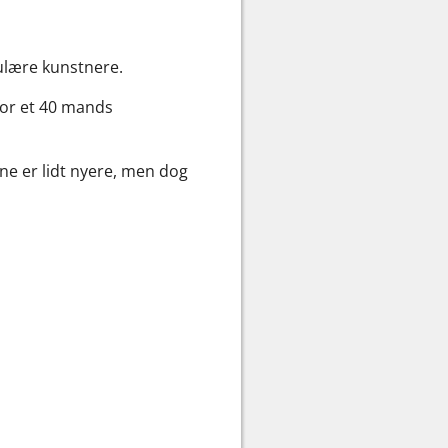
pulære kunstnere.
for et 40 mands
ene er lidt nyere, men dog