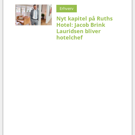
Erhverv
Nyt kapitel på Ruths
Hotel: Jacob Brink
Lauridsen bliver
hotelchef