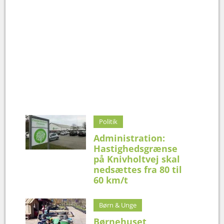
Politik
Administration:
Hastighedsgrænse
på Knivholtvej skal
nedsættes fra 80 til
60 km/t
Børn & Unge
Børnehuset