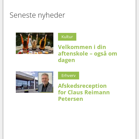
Seneste nyheder
Kultur
Velkommen i din
aftenskole – også om
dagen
Erhverv
Afskedsreception
for Claus Reimann
Petersen