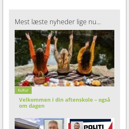
Mest læste nyheder lige nu...
Kultur
Velkommen i din aftenskole – også
om dagen