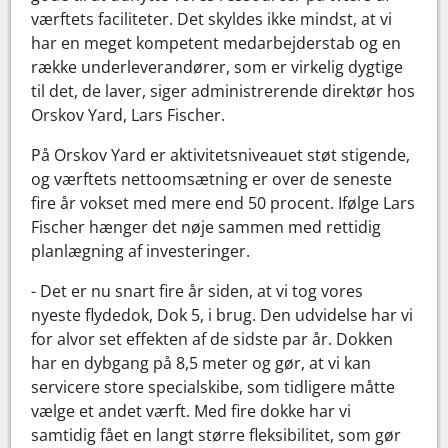
værftets faciliteter. Det skyldes ikke mindst, at vi
har en meget kompetent medarbejderstab og en
række underleverandører, som er virkelig dygtige
til det, de laver, siger administrerende direktør hos
Orskov Yard, Lars Fischer.
På Orskov Yard er aktivitetsniveauet støt stigende,
og værftets nettoomsætning er over de seneste
fire år vokset med mere end 50 procent. Ifølge Lars
Fischer hænger det nøje sammen med rettidig
planlægning af investeringer.
- Det er nu snart fire år siden, at vi tog vores
nyeste flydedok, Dok 5, i brug. Den udvidelse har vi
for alvor set effekten af de sidste par år. Dokken
har en dybgang på 8,5 meter og gør, at vi kan
servicere store specialskibe, som tidligere måtte
vælge et andet værft. Med fire dokke har vi
samtidig fået en langt større fleksibilitet, som gør