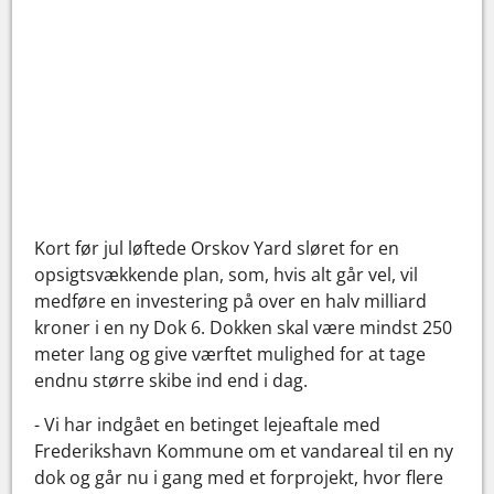
Kort før jul løftede Orskov Yard sløret for en
opsigtsvækkende plan, som, hvis alt går vel, vil
medføre en investering på over en halv milliard
kroner i en ny Dok 6. Dokken skal være mindst 250
meter lang og give værftet mulighed for at tage
endnu større skibe ind end i dag.
- Vi har indgået en betinget lejeaftale med
Frederikshavn Kommune om et vandareal til en ny
dok og går nu i gang med et forprojekt, hvor flere