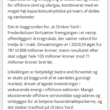
for offshore vind og olie/gas, kombineret med en
meget høj kapacitetsudnyttelse på tværs af dokke
og værksteder.
Det er baggrunden for, at Orskov Yard i
Frederikshavn fortsætter fremgangen i et netop
offentliggjort årsregnskab, der sætter rekord for
tredje år i træk. Omsætningen er i 2023/24 øget fra
781 til 808 millioner kroner, mens resultatet efter
skat udgør hele 103 millioner kroner mod 71
millioner kroner året før.
Udviklingen er betydeligt bedre end forventet og
er skabt på baggrund af et særdeles gunstigt
marked, drevet af øgede investeringer i
vedvarende energi i offshore-sektoren. Mange
eksisterende offshore serviceskibe opgraderes og
ombygges for at betjene havvindmølleparkerne, og
det skaber travlhed på Orskov Yard.