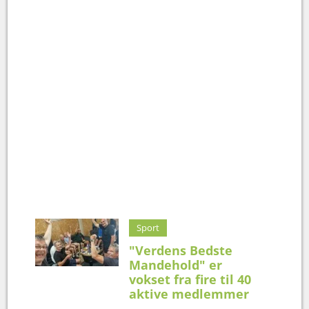
Sport
"Verdens Bedste
Mandehold" er
vokset fra fire til 40
aktive medlemmer