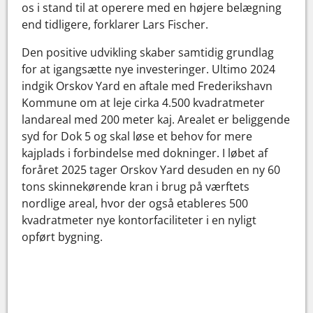
os i stand til at operere med en højere belægning
end tidligere, forklarer Lars Fischer.
Den positive udvikling skaber samtidig grundlag
for at igangsætte nye investeringer. Ultimo 2024
indgik Orskov Yard en aftale med Frederikshavn
Kommune om at leje cirka 4.500 kvadratmeter
landareal med 200 meter kaj. Arealet er beliggende
syd for Dok 5 og skal løse et behov for mere
kajplads i forbindelse med dokninger. I løbet af
foråret 2025 tager Orskov Yard desuden en ny 60
tons skinnekørende kran i brug på værftets
nordlige areal, hvor der også etableres 500
kvadratmeter nye kontorfaciliteter i en nyligt
opført bygning.