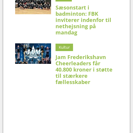
Sæsonstart i
badminton: FBK
inviterer indenfor til
nethejsning på
mandag
Kultur
Jam Frederikshavn
Cheerleaders får
40.800 kroner i støtte
til stærkere
fællesskaber