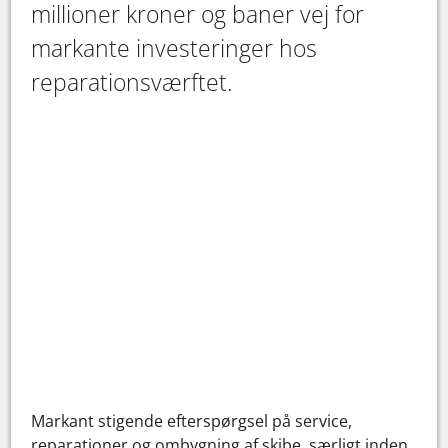
millioner kroner og baner vej for
markante investeringer hos
reparationsværftet.
Markant stigende efterspørgsel på service,
reparationer og ombygning af skibe, særligt inden