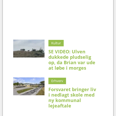
Kultur
SE VIDEO: Ulven
dukkede pludselig
op, da Brian var ude
at løbe i morges
Erhverv
Forsvaret bringer liv
i nedlagt skole med
ny kommunal
lejeaftale