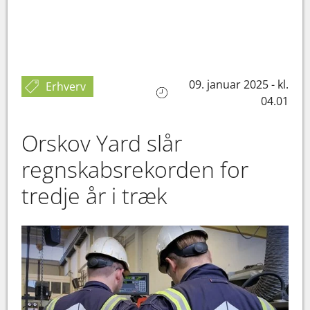
09. januar 2025 - kl.
Erhverv
04.01
Orskov Yard slår
regnskabsrekorden for
tredje år i træk