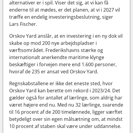
alternativer er i spil. Viser det sig, at vi kan få
enderne til at mødes, er det planen, at vi i 2027 vil
træffe en endelig investeringsbeslutning, siger
Lars Fischer.
Orskov Yard anslår, at en investering i en ny dok vil
skabe op mod 200 nye arbejdspladser i
værftsområdet. Frederikshavns stærke og
internationalt anerkendte maritime klynge
beskæftiger i forvejen mere end 1.600 personer,
hvoraf de 235 er ansat ved Orskov Yard.
Regnskabstallene er ikke det eneste sted, hvor
Orskov Yard kan berette om rekord i 2023/24. Det
gælder også for antallet af lærlinge, som aldrig har
været højere end nu. Med nu 32 lærlinge, svarende
til 16 procent af de 200 timelønnede, ligger værftet
betydeligt over sin egen målsætning om, at mindst
10 procent af staben skal være under uddannelse.