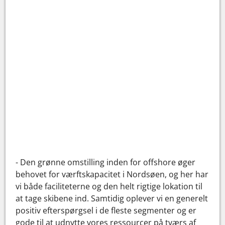
- Den grønne omstilling inden for offshore øger
behovet for værftskapacitet i Nordsøen, og her har
vi både faciliteterne og den helt rigtige lokation til
at tage skibene ind. Samtidig oplever vi en generelt
positiv efterspørgsel i de fleste segmenter og er
gode til at udnytte vores ressourcer på tværs af