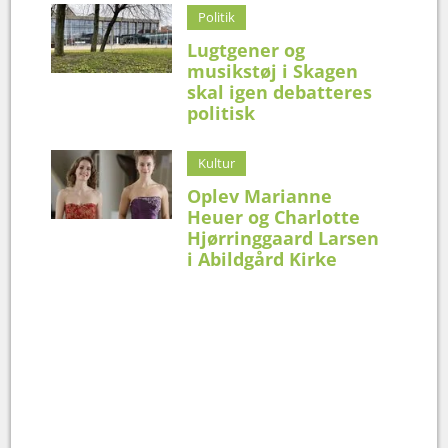
Politik
Lugtgener og
musikstøj i Skagen
skal igen debatteres
politisk
Kultur
Oplev Marianne
Heuer og Charlotte
Hjørringgaard Larsen
i Abildgård Kirke