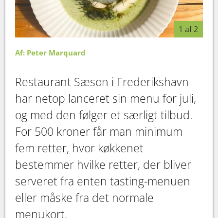
1 af 2
Af: Peter Marquard
Restaurant Sæson i Frederikshavn
har netop lanceret sin menu for juli,
og med den følger et særligt tilbud.
For 500 kroner får man minimum
fem retter, hvor køkkenet
bestemmer hvilke retter, der bliver
serveret fra enten tasting-menuen
eller måske fra det normale
menukort.