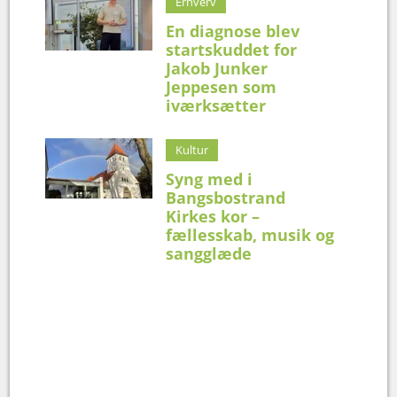
Erhverv
En diagnose blev
startskuddet for
Jakob Junker
Jeppesen som
iværksætter
Kultur
Syng med i
Bangsbostrand
Kirkes kor –
fællesskab, musik og
sangglæde