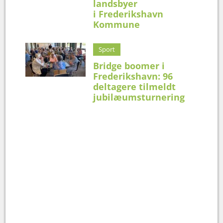
landsbyer
i Frederikshavn
Kommune
Sport
Bridge boomer i
Frederikshavn: 96
deltagere tilmeldt
jubilæumsturnering