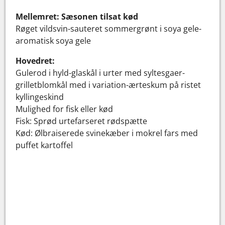
Mellemret: Sæsonen tilsat kød
Røget vildsvin-sauteret sommergrønt i soya gele-
aromatisk soya gele
Hovedret:
Gulerod i hyld-glaskål i urter med syltesgaer-
grilletblomkål med i variation-ærteskum på ristet
kyllingeskind
Mulighed for fisk eller kød
Fisk: Sprød urtefarseret rødspætte
Kød: Ølbraiserede svinekæber i mokrel fars med
puffet kartoffel