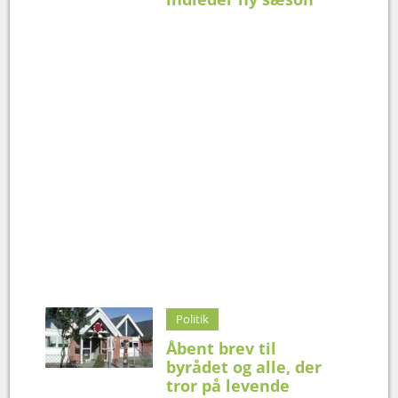
Politik
Åbent brev til
byrådet og alle, der
tror på levende