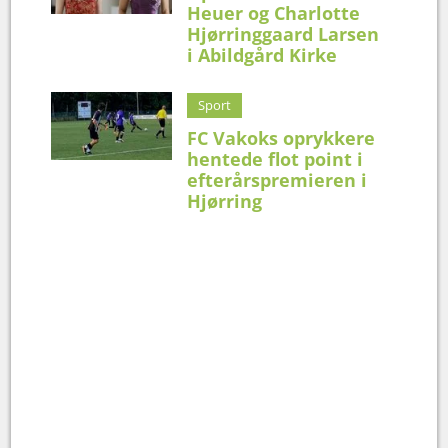
Heuer og Charlotte
Hjørringgaard Larsen
i Abildgård Kirke
Sport
FC Vakoks oprykkere
hentede flot point i
efterårspremieren i
Hjørring