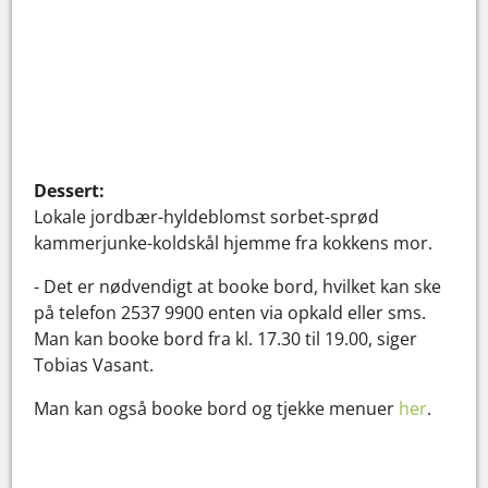
Dessert:
Lokale jordbær-hyldeblomst sorbet-sprød
kammerjunke-koldskål hjemme fra kokkens mor.
- Det er nødvendigt at booke bord, hvilket kan ske
på telefon 2537 9900 enten via opkald eller sms.
Man kan booke bord fra kl. 17.30 til 19.00, siger
Tobias Vasant.
Man kan også booke bord og tjekke menuer
her
.