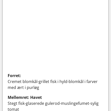
Forret:
Cremet blomkål-grillet fisk i hyld-blomkål i farver
med ært i purløg
Mellemret: Havet
Stegt fisk-glaserede gulerod-muslingefumet-sylig
tomat