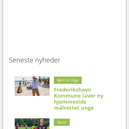
Seneste nyheder
Børn & Unge
Frederikshavn
Kommune laver ny
hjemmeside
målrettet unge
Sport