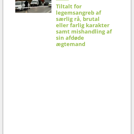
Tiltalt for
legemsangreb af
særlig rå, brutal
eller farlig karakter
samt mishandling af
sin afdøde
ægtemand