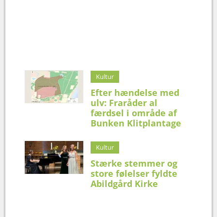
Kultur
Efter hændelse med
ulv: Fraråder al
færdsel i område af
Bunken Klitplantage
Kultur
Stærke stemmer og
store følelser fyldte
Abildgård Kirke