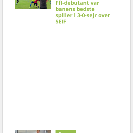
FfI-debutant var
banens bedste
spiller i 3-0-sejr over
SEIF