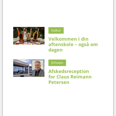
Kultur
Velkommen i din
aftenskole – også om
dagen
Erhverv
Afskedsreception
for Claus Reimann
Petersen