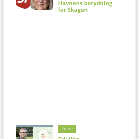
Havnens betydning
for Skagen
Kultur
Frivillig