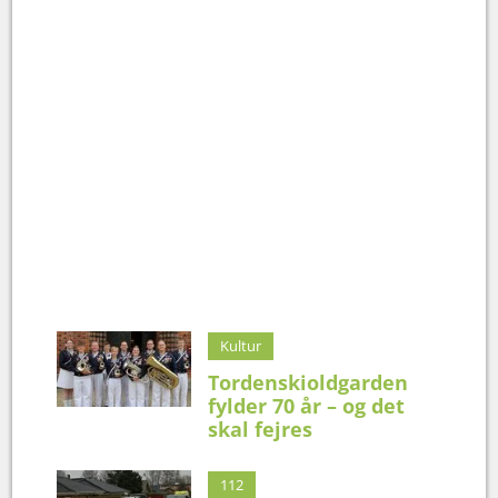
Kultur
Tordenskioldgarden
fylder 70 år – og det
skal fejres
112