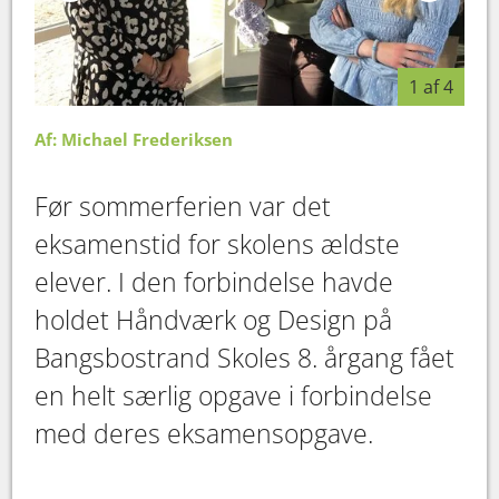
1 af 4
Af: Michael Frederiksen
Før sommerferien var det
eksamenstid for skolens ældste
elever. I den forbindelse havde
holdet Håndværk og Design på
Bangsbostrand Skoles 8. årgang fået
en helt særlig opgave i forbindelse
med deres eksamensopgave.