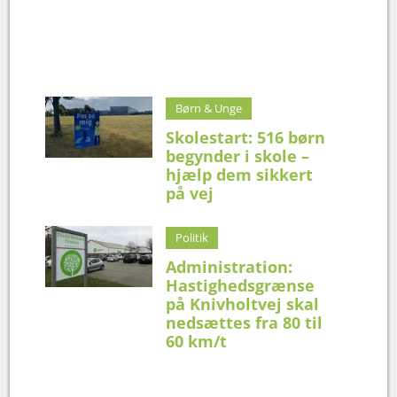
Børn & Unge
Skolestart: 516 børn
begynder i skole –
hjælp dem sikkert
på vej
Politik
Administration:
Hastighedsgrænse
på Knivholtvej skal
nedsættes fra 80 til
60 km/t