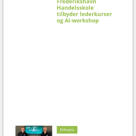
Frederikshavn
Handelsskole
tilbyder lederkurser
og AI-workshop
Erhverv