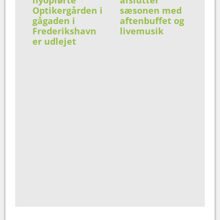
Optikergården i
sæsonen med
gågaden i
aftenbuffet og
Frederikshavn
livemusik
er udlejet