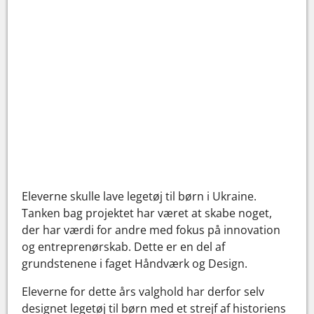
Eleverne skulle lave legetøj til børn i Ukraine.
Tanken bag projektet har været at skabe noget,
der har værdi for andre med fokus på innovation
og entreprenørskab. Dette er en del af
grundstenene i faget Håndværk og Design.
Eleverne for dette års valghold har derfor selv
designet legetøj til børn med et strejf af historiens