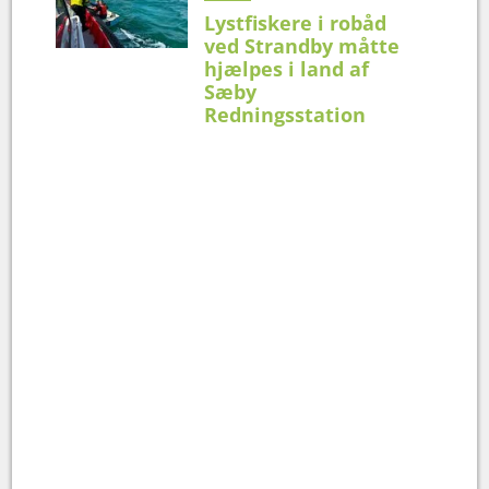
Lystfiskere i robåd
ved Strandby måtte
hjælpes i land af
Sæby
Redningsstation