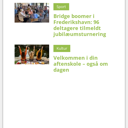
Sport
Bridge boomer i
Frederikshavn: 96
deltagere tilmeldt
jubilæumsturnering
Kultur
Velkommen i din
aftenskole – også om
dagen