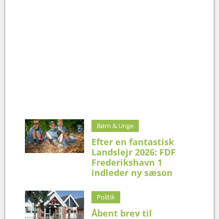
Børn & Unge
Efter en fantastisk
Landslejr 2026: FDF
Frederikshavn 1
indleder ny sæson
Politik
Åbent brev til