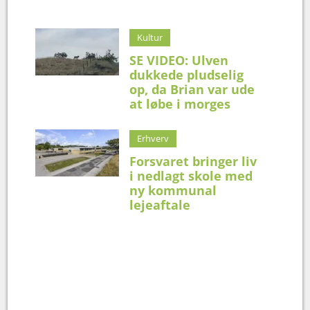
Kultur
SE VIDEO: Ulven
dukkede pludselig
op, da Brian var ude
at løbe i morges
Erhverv
Forsvaret bringer liv
i nedlagt skole med
ny kommunal
lejeaftale