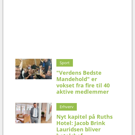
Sport
"Verdens Bedste
Mandehold" er
vokset fra fire til 40
aktive medlemmer
Erhverv
Nyt kapitel på Ruths
Hotel: Jacob Brink
Lauridsen bliver