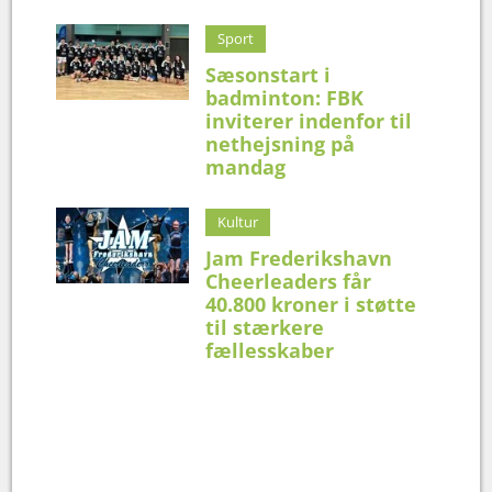
Sport
Sæsonstart i
badminton: FBK
inviterer indenfor til
nethejsning på
mandag
Kultur
Jam Frederikshavn
Cheerleaders får
40.800 kroner i støtte
til stærkere
fællesskaber