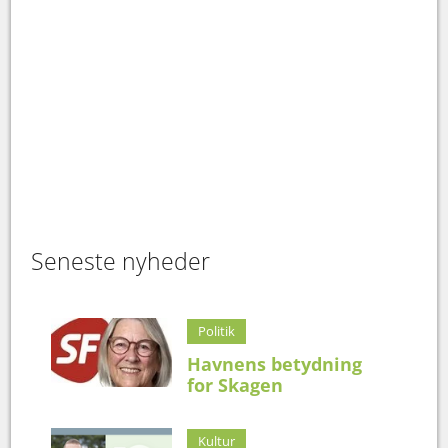
Seneste nyheder
Politik
Havnens betydning
for Skagen
Kultur