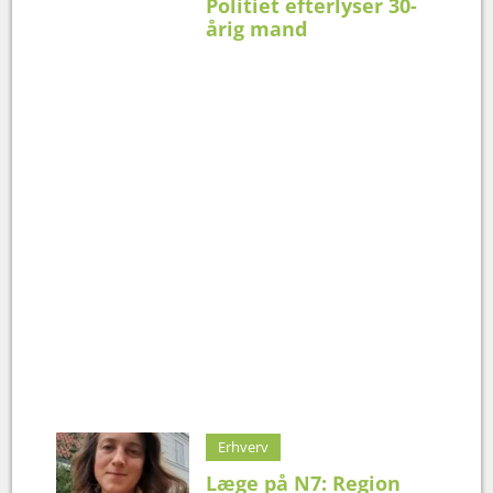
Politiet efterlyser 30-
årig mand
Erhverv
Læge på N7: Region