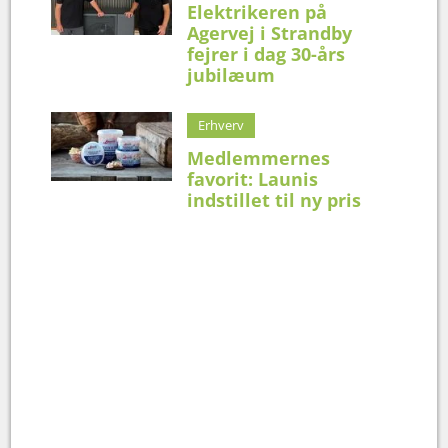
Elektrikeren på
Agervej i Strandby
fejrer i dag 30-års
jubilæum
Erhverv
Medlemmernes
favorit: Launis
indstillet til ny pris