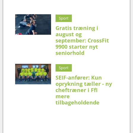
Sport
Gratis træning i
august og
september: CrossFit
9900 starter nyt
seniorhold
Sport
SEIF-anfører: Kun
oprykning tæller - ny
cheftræner i FfI
mere
tilbageholdende