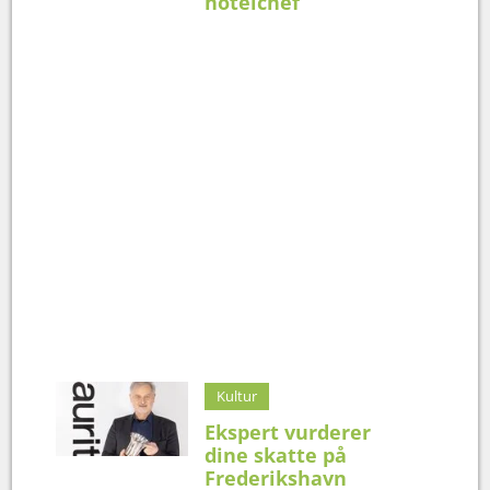
hotelchef
Kultur
Ekspert vurderer
dine skatte på
Frederikshavn