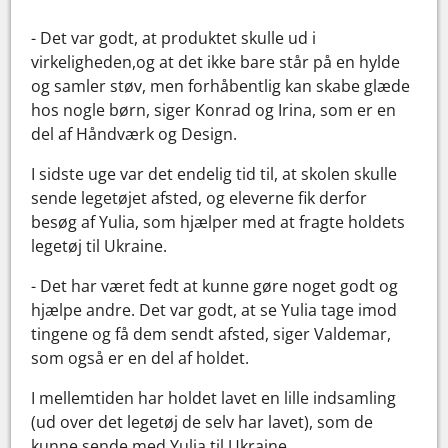
- Det var godt, at produktet skulle ud i
virkeligheden,og at det ikke bare står på en hylde
og samler støv, men forhåbentlig kan skabe glæde
hos nogle børn, siger Konrad og Irina, som er en
del af Håndværk og Design.
I sidste uge var det endelig tid til, at skolen skulle
sende legetøjet afsted, og eleverne fik derfor
besøg af Yulia, som hjælper med at fragte holdets
legetøj til Ukraine.
- Det har været fedt at kunne gøre noget godt og
hjælpe andre. Det var godt, at se Yulia tage imod
tingene og få dem sendt afsted, siger Valdemar,
som også er en del af holdet.
I mellemtiden har holdet lavet en lille indsamling
(ud over det legetøj de selv har lavet), som de
kunne sende med Yulia til Ukraine