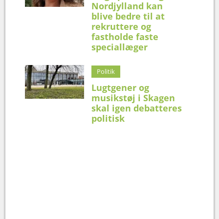
Nordjylland kan
blive bedre til at
rekruttere og
fastholde faste
speciallæger
Politik
Lugtgener og
musikstøj i Skagen
skal igen debatteres
politisk