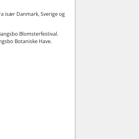
fra især Danmark, Sverige og
angsbo Blomsterfestival.
Bangsbo Botaniske Have.