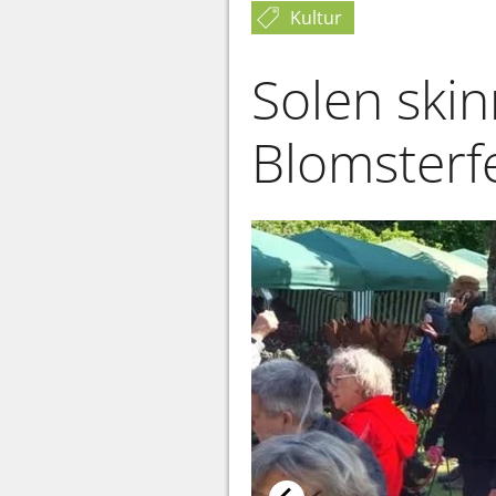
Kultur
Solen ski
Blomsterfe