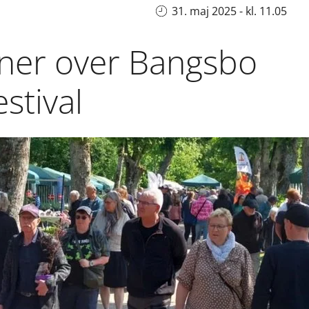
31. maj 2025 - kl. 11.05
nner over Bangsbo
stival