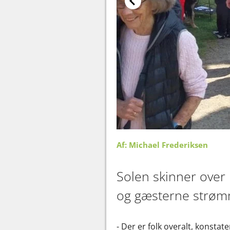
Af: Michael Frederiksen
Solen skinner over
og gæsterne strømm
- Der er folk overalt, konsta