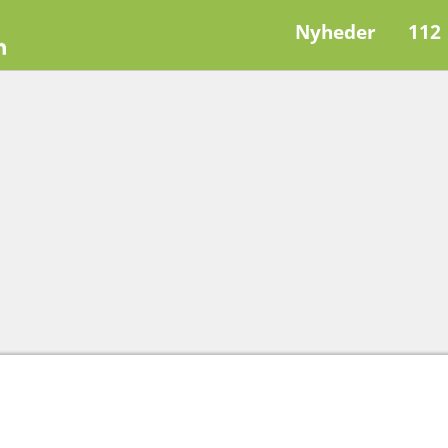
Nyheder
112