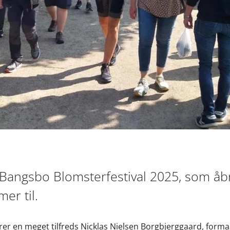
 Bangsbo Blomsterfestival 2025, som åb
er til.
terer en meget tilfreds Nicklas Nielsen Borgbjerggaard, for