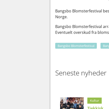
Bangsbo Blomsterfestival bes
Norge.
Bangsbo Blomsterfestival arr
Eventuelt overskud fra blomst
Bangsbo Blomsterfestival
Ban
Seneste nyheder
Kultur
Tjekkisk