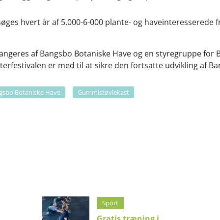
øges hvert år af 5.000-6-000 plante- og haveinteresserede 
angeres af Bangsbo Botaniske Have og en styregruppe for B
erfestivalen er med til at sikre den fortsatte udvikling af 
gsbo Botaniske Have
Gummistøvlekast
Sport
Gratis træning i