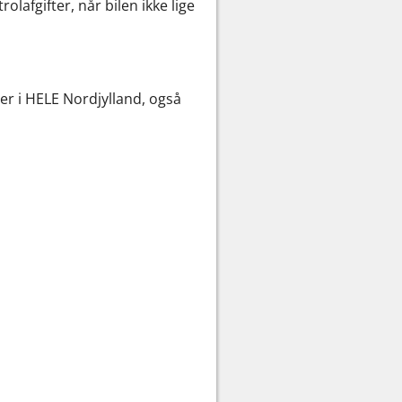
olafgifter, når bilen ikke lige
er i HELE Nordjylland, også