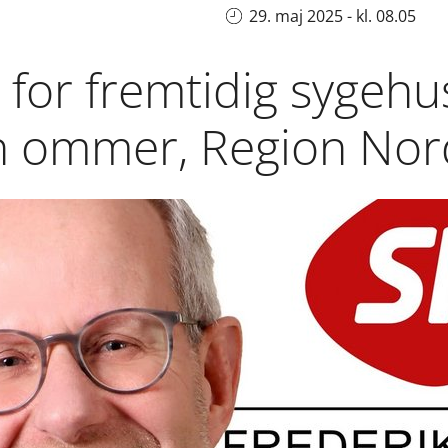
29. maj 2025 - kl. 08.05
 for fremtidig sygehu
en ommer, Region Nord