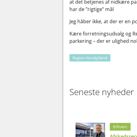
at det betjenes af nidkære par
har de ”rigtige” mål
Jeg håber ikke, at der er en p
Kære forretningsudvalg og Re
parkering – der er ulighed no
Region Nordjylland
Seneste nyheder
Erhverv
Afskedsrec