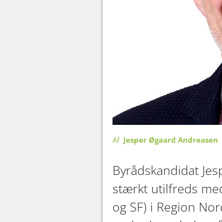
Af
Jesper Øgaard Andreasen
Byrådskandidat Jes
stærkt utilfreds med
og SF) i Region Nor