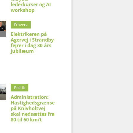
lederkurser og AI-
workshop
Erhverv
Elektrikeren på
Agervej i Strandby
fejrer i dag 30-års
jubilæum
Politik
Administration:
Hastighedsgrænse
på Knivholtvej
skal nedsættes fra
80 til 60 km/t