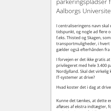
parkeringspladser 
Aalborgs Universite
I centraliseringens navn skal
tidspunkt, og nogle ad flere 
f.eks. Thisted og Skagen, som
transportmuligheder, i hvert f
gælder også efterhånden fra 
I forvejen er det ikke gratis 
privilegeret med hele 3.400 pa
Nordjylland. Skal det virkelig
IT-systemer at drive?
Hvad koster det i dag at dri
Kunne det tænkes, at dette er
afløses af ekstra indtægter, f