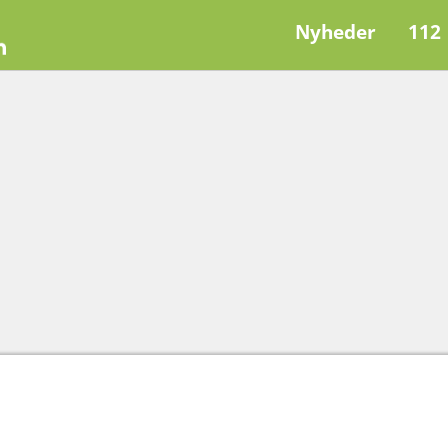
Nyheder
112