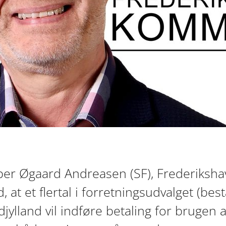
per Øgaard Andreasen (SF), Frederiks
, at et flertal i forretningsudvalget (bes
djylland vil indføre betaling for brugen 