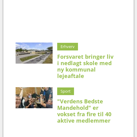
Erhverv
Forsvaret bringer liv
i nedlagt skole med
ny kommunal
lejeaftale
Sport
"Verdens Bedste
Mandehold" er
vokset fra fire til 40
aktive medlemmer