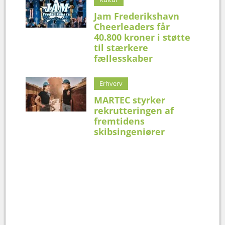
Jam Frederikshavn
Cheerleaders får
40.800 kroner i støtte
til stærkere
fællesskaber
Erhverv
MARTEC styrker
rekrutteringen af
fremtidens
skibsingeniører