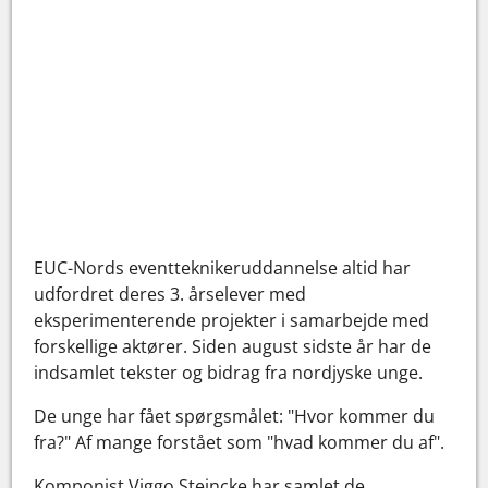
EUC-Nords eventteknikeruddannelse altid har
udfordret deres 3. årselever med
eksperimenterende projekter i samarbejde med
forskellige aktører. Siden august sidste år har de
indsamlet tekster og bidrag fra nordjyske unge.
De unge har fået spørgsmålet: "Hvor kommer du
fra?" Af mange forstået som "hvad kommer du af".
Komponist Viggo Steincke har samlet de