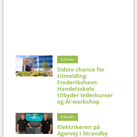
Erhverv
Sidste chance for
tilmelding:
Frederikshavn
Handelsskole
tilbyder lederkurser
og AI-workshop
Erhverv
Elektrikeren på
Agervej i Strandby