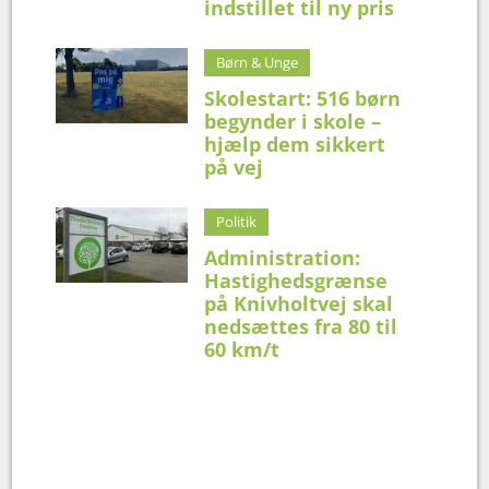
indstillet til ny pris
Børn & Unge
Skolestart: 516 børn
begynder i skole –
hjælp dem sikkert
på vej
Politik
Administration:
Hastighedsgrænse
på Knivholtvej skal
nedsættes fra 80 til
60 km/t