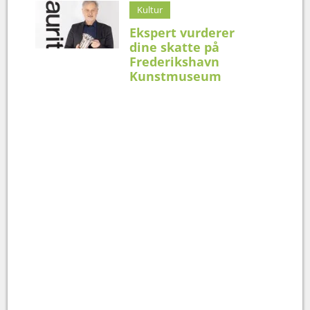
Kultur
Ekspert vurderer
dine skatte på
Frederikshavn
Kunstmuseum