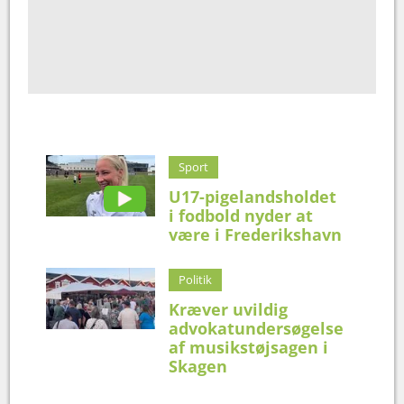
Sport
U17-pigelandsholdet
i fodbold nyder at
være i Frederikshavn
Politik
Kræver uvildig
advokatundersøgelse
af musikstøjsagen i
Skagen