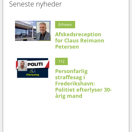
Seneste nyheder
Erhverv
Afskedsreception
for Claus Reimann
Petersen
112
Personfarlig
straffesag i
Frederikshavn:
Politiet efterlyser 30-
årig mand