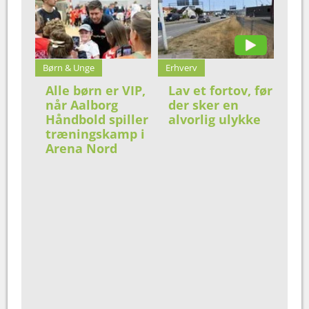
Børn & Unge
Erhverv
Alle børn er VIP,
Lav et fortov, før
når Aalborg
der sker en
Håndbold spiller
alvorlig ulykke
træningskamp i
Arena Nord