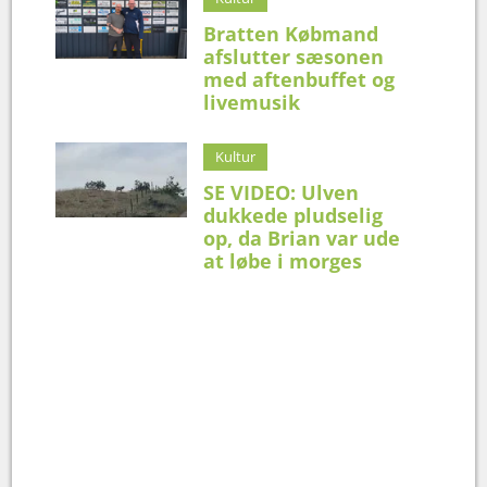
Bratten Købmand
afslutter sæsonen
med aftenbuffet og
livemusik
Kultur
SE VIDEO: Ulven
dukkede pludselig
op, da Brian var ude
at løbe i morges