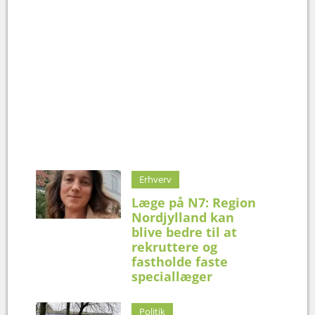
Erhverv
Læge på N7: Region
Nordjylland kan
blive bedre til at
rekruttere og
fastholde faste
speciallæger
Politik