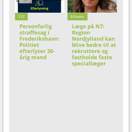
112
Erhverv
Personfarlig
Læge på N7:
straffesag i
Region
Frederikshavn:
Nordjylland kan
Politiet
blive bedre til at
efterlyser 30-
rekruttere og
årig mand
fastholde faste
speciallæger