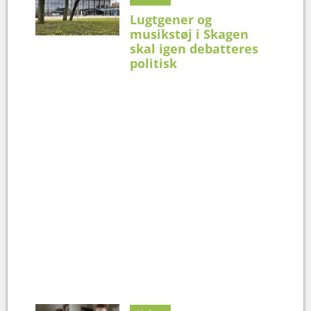
Lugtgener og
musikstøj i Skagen
skal igen debatteres
politisk