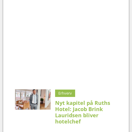
Erhverv
Nyt kapitel på Ruths
Hotel: Jacob Brink
Lauridsen bliver
hotelchef