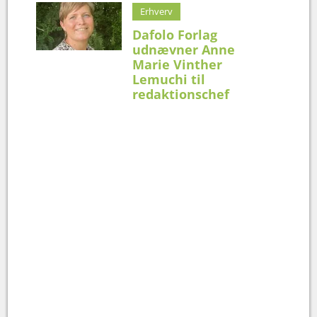
Erhverv
Dafolo Forlag
udnævner Anne
Marie Vinther
Lemuchi til
redaktionschef