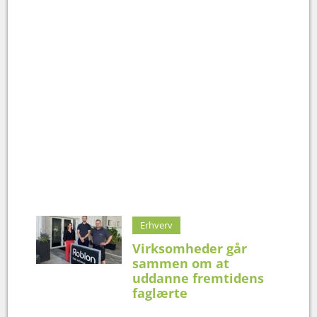
Erhverv
Virksomheder går
sammen om at
uddanne fremtidens
faglærte