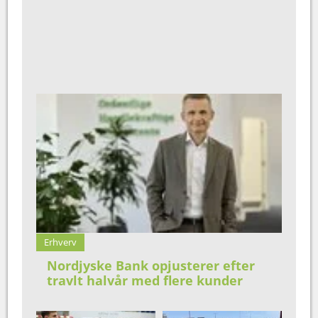
Erhverv
Nordjyske Bank opjusterer efter
travlt halvår med flere kunder