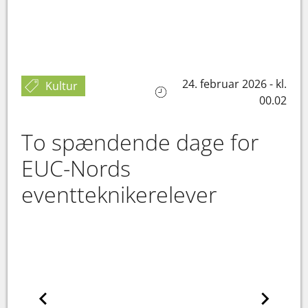
24. februar 2026 - kl.
Kultur
00.02
To spændende dage for
EUC-Nords
eventteknikerelever