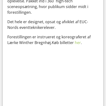
oplevelse. Pakket ind i 360˚ high-tech
sceneopsætning, hvor publikum sidder midt i
forestillingen.
Det hele er designet, opsat og afviklet af EUC-
Nords eventteknikerelever.
Forestillingen er instrueret og koreograferet af
Lærke Winther Bregnhøj.Køb billetter
her
.