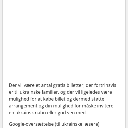
Der vil være et antal gratis billetter, der fortrinsvis
er til ukrainske familier, og der vil ligeledes være
mulighed for at købe billet og dermed støtte
arrangement og din mulighed for måske invitere
en ukrainsk nabo eller god ven med.
Google-oversættelse (til ukrainske læsere):