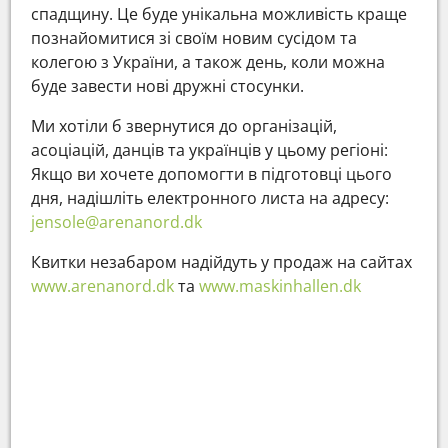
спадщину. Це буде унікальна можливість краще
познайомитися зі своїм новим сусідом та
колегою з України, а також день, коли можна
буде завести нові дружні стосунки.
Ми хотіли б звернутися до організацій,
асоціацій, данців та українців у цьому регіоні:
Якщо ви хочете допомогти в підготовці цього
дня, надішліть електронного листа на адресу:
jensole@arenanord.dk
Квитки незабаром надійдуть у продаж на сайтах
www.arenanord.dk
та
www.maskinhallen.dk