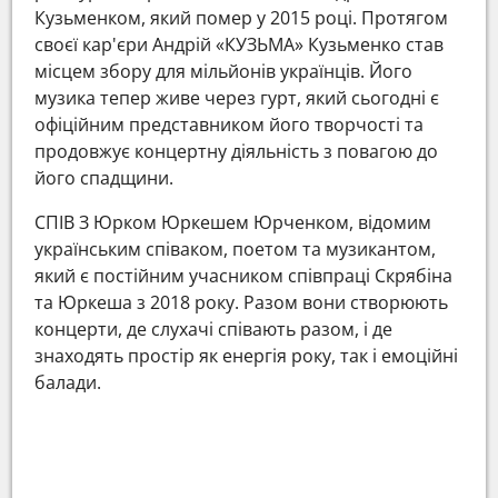
Кузьменком, який помер у 2015 році. Протягом
своєї кар'єри Андрій «КУЗЬМА» Кузьменко став
місцем збору для мільйонів українців. Його
музика тепер живе через гурт, який сьогодні є
офіційним представником його творчості та
продовжує концертну діяльність з повагою до
його спадщини.
СПІВ З Юрком Юркешем Юрченком, відомим
українським співаком, поетом та музикантом,
який є постійним учасником співпраці Скрябіна
та Юркеша з 2018 року. Разом вони створюють
концерти, де слухачі співають разом, і де
знаходять простір як енергія року, так і емоційні
балади.