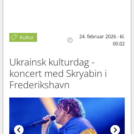
24. februar 2026 - kl.
Kultur
00.02
Ukrainsk kulturdag -
koncert med Skryabin i
Frederikshavn