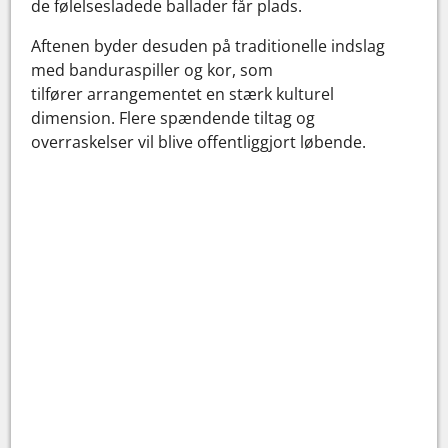
de følelsesladede ballader får plads.
Aftenen byder desuden på traditionelle indslag
med banduraspiller og kor, som
tilfører arrangementet en stærk kulturel
dimension. Flere spændende tiltag og
overraskelser vil blive offentliggjort løbende.