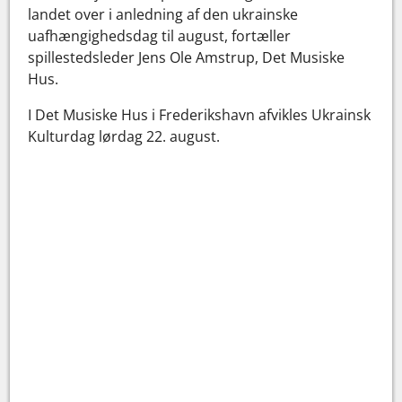
landet over i anledning af den ukrainske
uafhængighedsdag til august, fortæller
spillestedsleder Jens Ole Amstrup, Det Musiske
Hus.
I Det Musiske Hus i Frederikshavn afvikles Ukrainsk
Kulturdag lørdag 22. august.