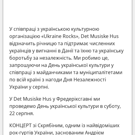
У співпраці з українською культурною
організацією «Ukraine Rocks», Det Musiske Hus
відзначить річницю та підтримає численних
українців у вигнанні в Данії та їхню та українську
боротьбу за незалежність. Ми робимо це,
запрошуючи на День української культури у
співпраці з майданчиками та муніципалітетами
по всій країні з нагоди Дня Незалежності
України у серпні.
У Det Musiske Hus у Фредеріксгавні ми
проведемо День української культури в суботу,
22 серпня.
КОНЦЕРТ зі Скрябіним, одним із найвідоміших
рок-гуртів України, заснованим Андрієм