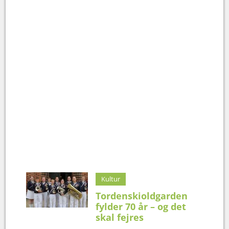
Kultur
Tordenskioldgarden
fylder 70 år – og det
skal fejres