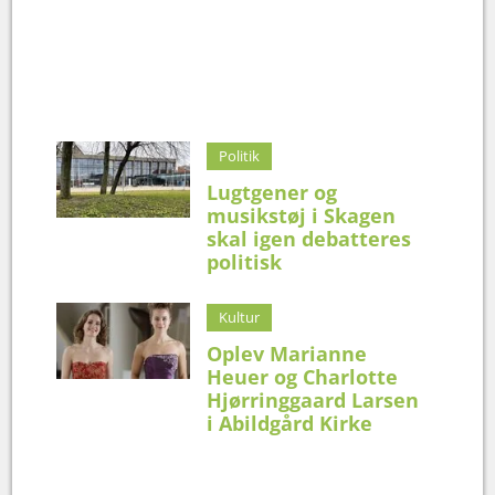
Politik
Lugtgener og
musikstøj i Skagen
skal igen debatteres
politisk
Kultur
Oplev Marianne
Heuer og Charlotte
Hjørringgaard Larsen
i Abildgård Kirke