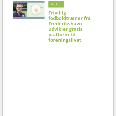
Kultur
Frivillig
fodboldtræner fra
Frederikshavn
udvikler gratis
platform til
foreningslivet