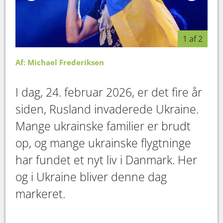
1 af 2
Af: Michael Frederiksen
I dag, 24. februar 2026, er det fire år
siden, Rusland invaderede Ukraine.
Mange ukrainske familier er brudt
op, og mange ukrainske flygtninge
har fundet et nyt liv i Danmark. Her
og i Ukraine bliver denne dag
markeret.