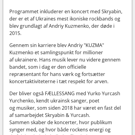
Programmet inkluderer en koncert med Skryabin,
der er et af Ukraines mest ikoniske rockbands og
blev grundlagt af Andriy Kuzmenko, der døde i
2015.
Gennem sin karriere blev Andriy "KUZMA"
Kuzmenko et samlingspunkt for millioner
af ukrainere. Hans musik lever nu videre gennem
bandet, som i dag er den officielle
repræsentant for hans værk og fortsætter
koncertaktiviteterne i tæt respekt for arven.
Der bliver også FÆLLESSANG med Yurko Yurcash
Yurchenko, kendt ukrainsk sanger, poet
og musiker, som siden 2018 har været en fast del
af samarbejdet Skryabin & Yurcash.
Sammen skaber de koncerter, hvor publikum
synger med, og hvor både rockens energi og