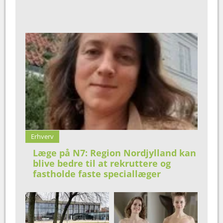
Erhverv
Læge på N7: Region Nordjylland kan
blive bedre til at rekruttere og
fastholde faste speciallæger