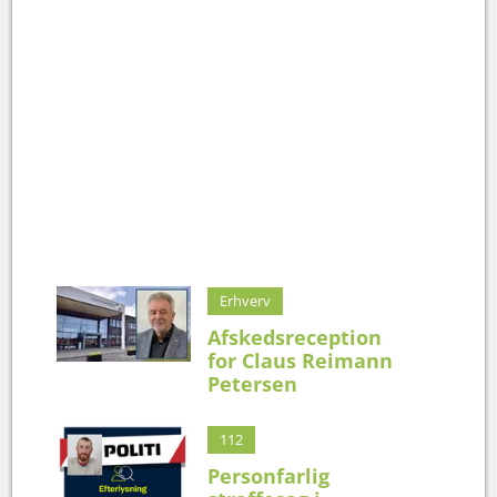
Erhverv
Afskedsreception
for Claus Reimann
Petersen
112
Personfarlig