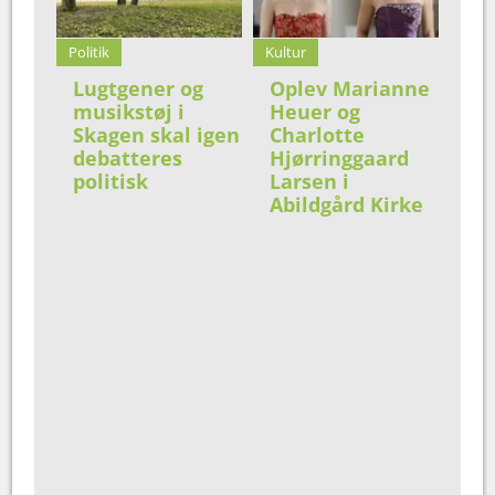
Politik
Kultur
Lugtgener og
Oplev Marianne
musikstøj i
Heuer og
Skagen skal igen
Charlotte
debatteres
Hjørringgaard
politisk
Larsen i
Abildgård Kirke