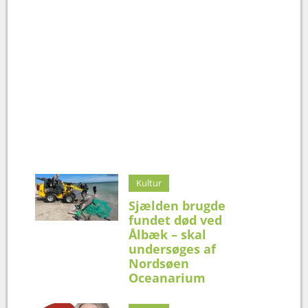
Kultur
Sjælden brugde
fundet død ved
Ålbæk – skal
undersøges af
Nordsøen
Oceanarium