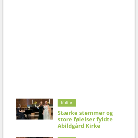
Kultur
Stærke stemmer og
store følelser fyldte
Abildgård Kirke