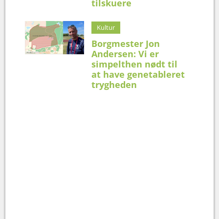
tilskuere
Kultur
Borgmester Jon
Andersen: Vi er
simpelthen nødt til
at have genetableret
trygheden