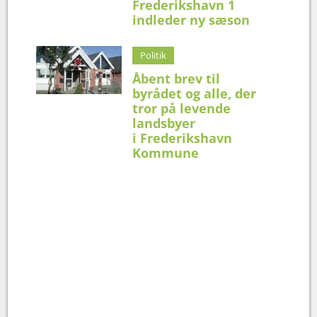
Frederikshavn 1
indleder ny sæson
Politik
Åbent brev til
byrådet og alle, der
tror på levende
landsbyer
i Frederikshavn
Kommune