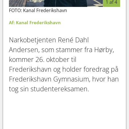
1 af 4
FOTO: Kanal Frederikshavn
FOT
Af: Kanal Frederikshavn
Narkobetjenten René Dahl
Andersen, som stammer fra Hørby,
kommer 26. oktober til
Frederikshavn og holder foredrag på
Frederikshavn Gymnasium, hvor han
tog sin studentereksamen.