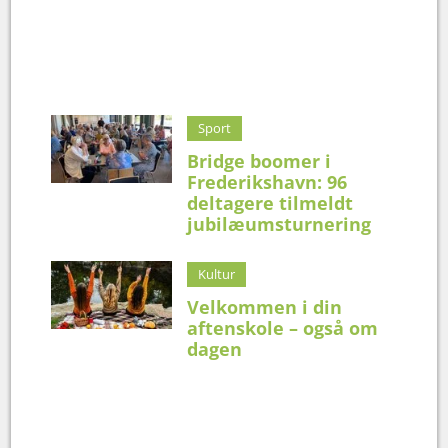
Sport
Bridge boomer i
Frederikshavn: 96
deltagere tilmeldt
jubilæumsturnering
Kultur
Velkommen i din
aftenskole – også om
dagen