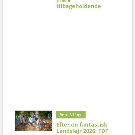
tilbageholdende
Børn & Unge
Efter en fantastisk
Landslejr 2026: FDF