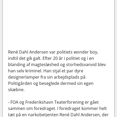
René Dahl Andersen var politiets wonder boy,
indtil det gik galt. Efter 20 år i politiet og i en
blanding af magtesløshed og storhedsvanvid blev
han selv kriminel. Han stjal et par dyre
designerlamper fra sin arbejdsplads på
Politigården og beseglede dermed sin egen
skæbne.
- FOA og Frederikshavn Teaterforening er gået
sammen om foredraget. I foredraget kommer helt
tæt på en narkobetjenten René Dahl Andersen, der