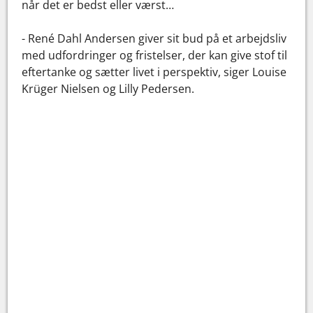
når det er bedst eller værst…
- René Dahl Andersen giver sit bud på et arbejdsliv
med udfordringer og fristelser, der kan give stof til
eftertanke og sætter livet i perspektiv, siger Louise
Krüger Nielsen og Lilly Pedersen.