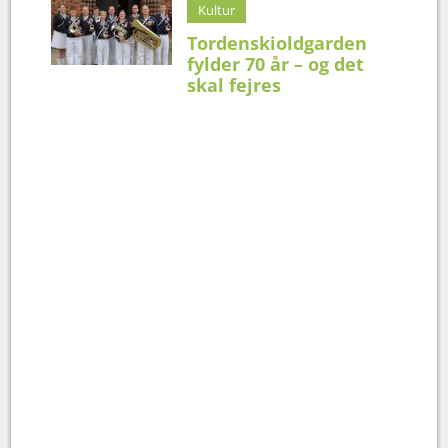
Kultur
Tordenskioldgarden
fylder 70 år – og det
skal fejres