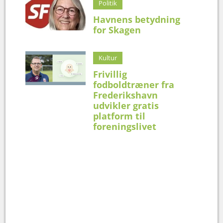
Politik
Havnens betydning
for Skagen
Kultur
Frivillig
fodboldtræner fra
Frederikshavn
udvikler gratis
platform til
foreningslivet