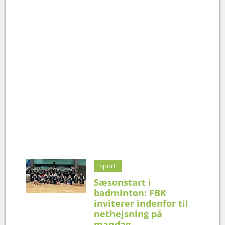
Sport
Sæsonstart i
badminton: FBK
inviterer indenfor til
nethejsning på
mandag