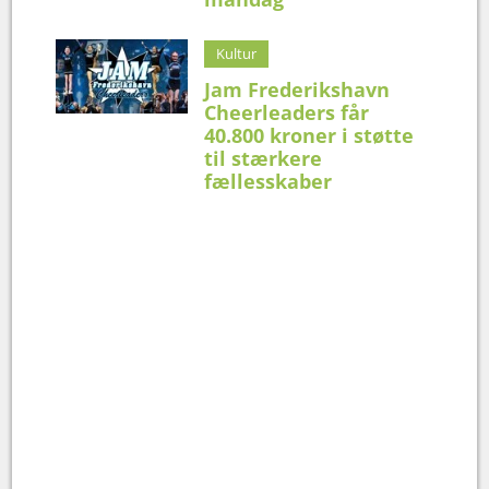
Kultur
Jam Frederikshavn
Cheerleaders får
40.800 kroner i støtte
til stærkere
fællesskaber