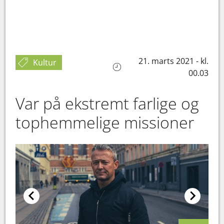
21. marts 2021 - kl.
Kultur
00.03
Var på ekstremt farlige og
tophemmelige missioner