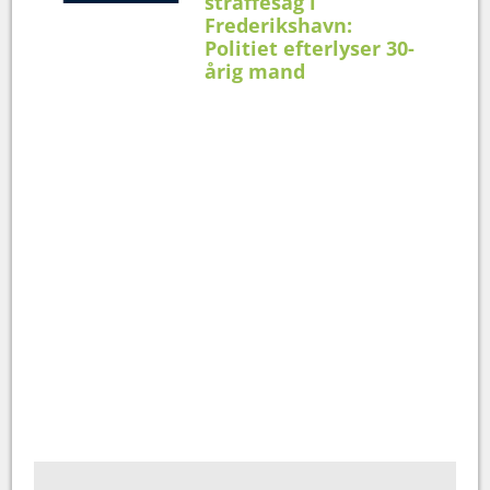
straffesag i
Frederikshavn:
Politiet efterlyser 30-
årig mand