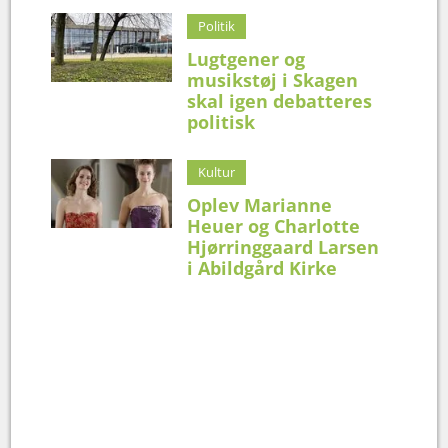
Politik
Lugtgener og
musikstøj i Skagen
skal igen debatteres
politisk
Kultur
Oplev Marianne
Heuer og Charlotte
Hjørringgaard Larsen
i Abildgård Kirke