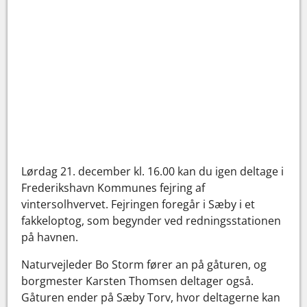
Lørdag 21. december kl. 16.00 kan du igen deltage i
Frederikshavn Kommunes fejring af
vintersolhvervet. Fejringen foregår i Sæby i et
fakkeloptog, som begynder ved redningsstationen
på havnen.
Naturvejleder Bo Storm fører an på gåturen, og
borgmester Karsten Thomsen deltager også.
Gåturen ender på Sæby Torv, hvor deltagerne kan