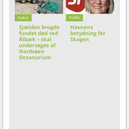
Kultur
Politik
Sjælden brugde
Havnens
fundet død ved
betydning for
Ålbæk – skal
Skagen
undersøges af
Nordsøen
Oceanarium