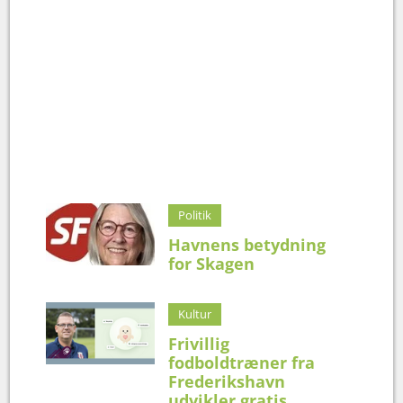
Politik
Havnens betydning
for Skagen
Kultur
Frivillig
fodboldtræner fra
Frederikshavn
udvikler gratis