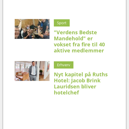
Sport
"Verdens Bedste
Mandehold" er
vokset fra fire til 40
aktive medlemmer
Erhverv
Nyt kapitel på Ruths
Hotel: Jacob Brink
Lauridsen bliver
hotelchef