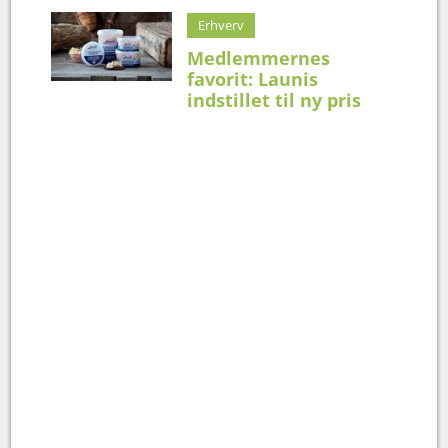
Erhverv
Medlemmernes
favorit: Launis
indstillet til ny pris