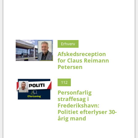
Erhverv
Afskedsreception
for Claus Reimann
Petersen
112
Personfarlig
straffesag i
Frederikshavn:
Politiet efterlyser 30-
årig mand