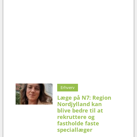
Erhverv
Læge på N7: Region
Nordjylland kan
blive bedre til at
rekruttere og
fastholde faste
speciallæger