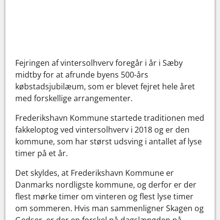
Fejringen af vintersolhverv foregår i år i Sæby
midtby for at afrunde byens 500-års
købstadsjubilæum, som er blevet fejret hele året
med forskellige arrangementer.
Frederikshavn Kommune startede traditionen med
fakkeloptog ved vintersolhverv i 2018 og er den
kommune, som har størst udsving i antallet af lyse
timer på et år.
Det skyldes, at Frederikshavn Kommune er
Danmarks nordligste kommune, og derfor er der
flest mørke timer om vinteren og flest lyse timer
om sommeren. Hvis man sammenligner Skagen og
Gedser, er der en forskel på dagslængden på