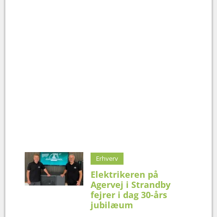
Erhverv
Elektrikeren på
Agervej i Strandby
fejrer i dag 30-års
jubilæum