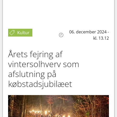
06. december 2024 -
Kultur
kl. 13.12
Årets fejring af
vintersolhverv som
afslutning på
købstadsjubilæet