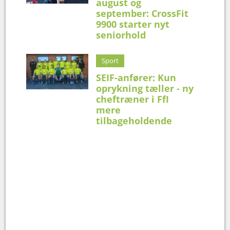
august og
september: CrossFit
9900 starter nyt
seniorhold
Sport
SEIF-anfører: Kun
oprykning tæller - ny
cheftræner i FfI
mere
tilbageholdende