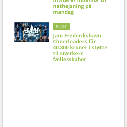
nethejsning på
mandag
Kultur
Jam Frederikshavn
Cheerleaders får
40.800 kroner i støtte
til stærkere
fællesskaber