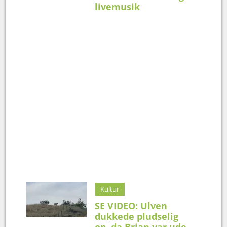
livemusik
Kultur
SE VIDEO: Ulven
dukkede pludselig