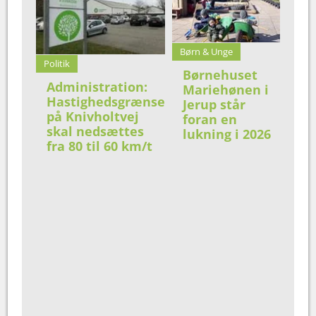
Børn & Unge
Politik
Børnehuset
Administration:
Mariehønen i
Hastighedsgrænse
Jerup står
på Knivholtvej
foran en
skal nedsættes
lukning i 2026
fra 80 til 60 km/t