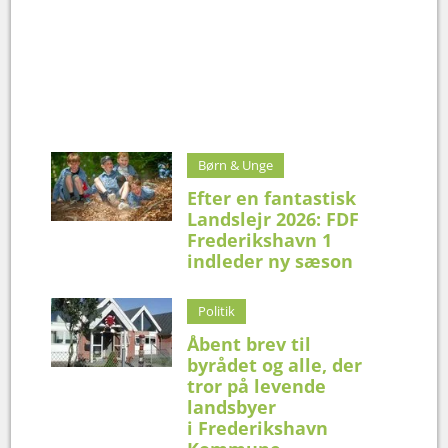
Børn & Unge
Efter en fantastisk
Landslejr 2026: FDF
Frederikshavn 1
indleder ny sæson
Politik
Åbent brev til
byrådet og alle, der
tror på levende
landsbyer
i Frederikshavn