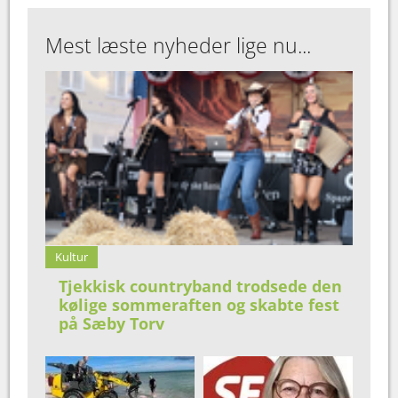
Mest læste nyheder lige nu...
Kultur
Tjekkisk countryband trodsede den
kølige sommeraften og skabte fest
på Sæby Torv