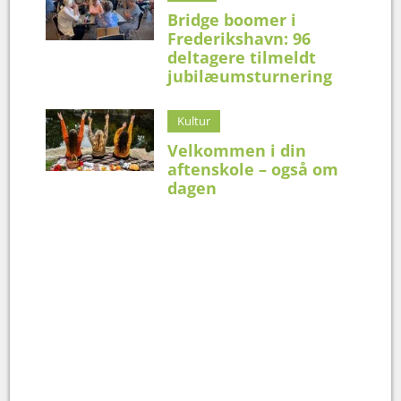
Bridge boomer i
Frederikshavn: 96
deltagere tilmeldt
jubilæumsturnering
Kultur
Velkommen i din
aftenskole – også om
dagen