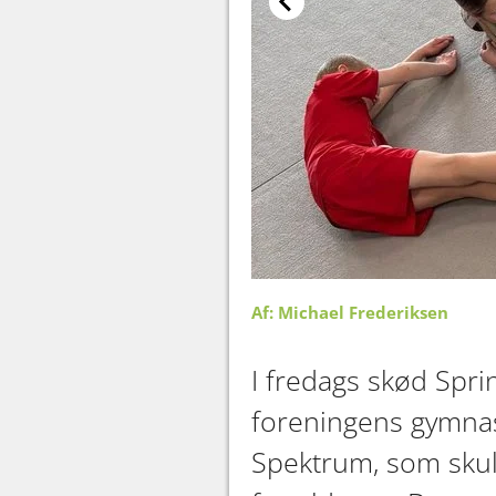
Af: Michael Frederiksen
I fredags skød Spri
foreningens gymnaste
Spektrum, som skul