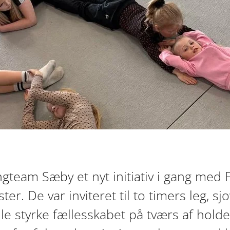
ngteam Sæby et nyt initiativ i gang med F
r. De var inviteret til to timers leg, sjo
le styrke fællesskabet på tværs af hol