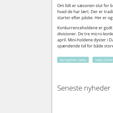
Om lidt er sæsonen slut for b
hvad de har lært. Der er tra
starter efter påske. Her er 
Konkurrenceholdene er godt i
divisioner. De tre micro-kon
april. Mini-holdene dyster i 
spændende tid for både stor
Springteam Sæby
Sæby Spek
Seneste nyheder