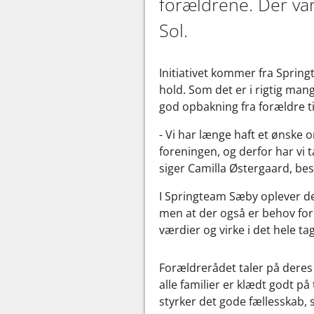
forældrene. Der var
Sol.
Initiativet kommer fra Sprin
hold. Som det er i rigtig mang
god opbakning fra forældre t
- Vi har længe haft et ønske
foreningen, og derfor har vi t
siger Camilla Østergaard, b
I Springteam Sæby oplever de,
men at der også er behov for
værdier og virke i det hele ta
Forældrerådet taler på deres
alle familier er klædt godt p
styrker det gode fællesskab, s