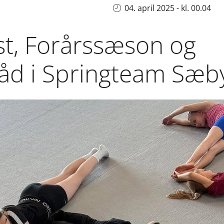
04. april 2025 - kl. 00.04
st, Forårssæson og
åd i Springteam Sæb