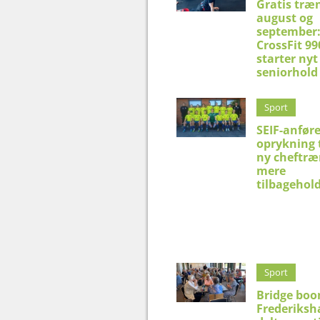
Gratis træn
august og
september
CrossFit 99
starter nyt
seniorhold
Sport
SEIF-anfør
oprykning t
ny cheftræn
mere
tilbagehol
Sport
Bridge boo
Frederiksh