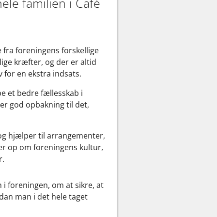
le familien i Café
fra foreningens forskellige
ige kræfter, og der er altid
for en ekstra indsats.
e et bedre fællesskab i
der god opbakning til det,
og hjælper til arrangementer,
er op om foreningens kultur,
r.
 foreningen, om at sikre, at
rdan man i det hele taget