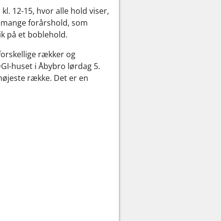
. 12-15, hvor alle hold viser,
de mange forårshold, som
k på et boblehold.
orskellige rækker og
GI-huset i Åbybro lørdag 5.
 højeste række. Det er en