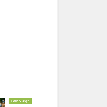
Børn & Unge