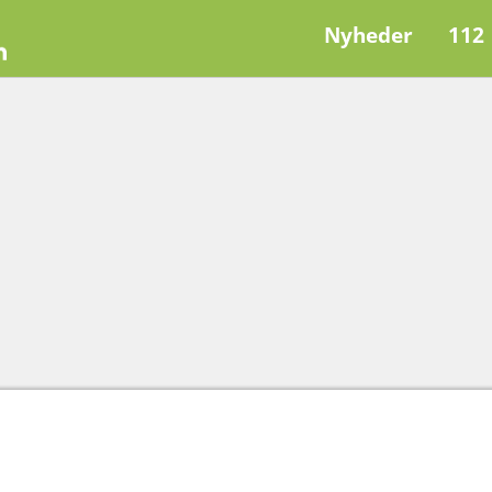
Nyheder
112