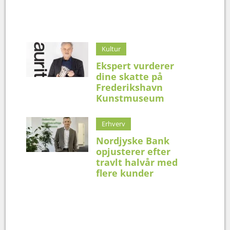
Kultur
Ekspert vurderer
dine skatte på
Frederikshavn
Kunstmuseum
Erhverv
Nordjyske Bank
opjusterer efter
travlt halvår med
flere kunder