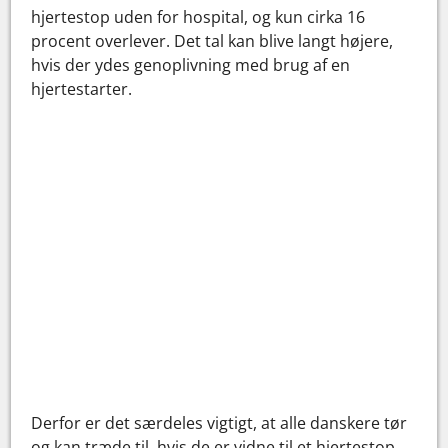
hjertestop uden for hospital, og kun cirka 16
procent overlever. Det tal kan blive langt højere,
hvis der ydes genoplivning med brug af en
hjertestarter.
Derfor er det særdeles vigtigt, at alle danskere tør
og kan træde til, hvis de er vidne til et hjertestop.