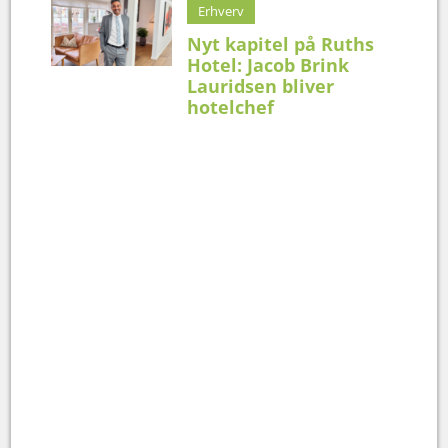
Erhverv
Nyt kapitel på Ruths
Hotel: Jacob Brink
Lauridsen bliver
hotelchef