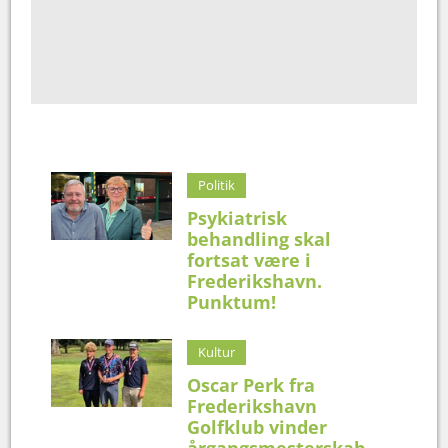
Politik
Psykiatrisk
behandling skal
fortsat være i
Frederikshavn.
Punktum!
Kultur
Oscar Perk fra
Frederikshavn
Golfklub vinder
årgangsmesterskab