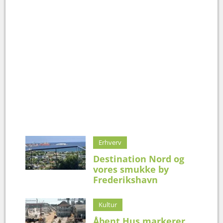
Erhverv
Destination Nord og
vores smukke by
Frederikshavn
Kultur
Åbent Hus markerer