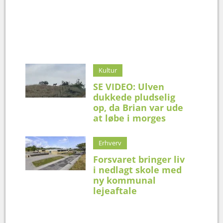
Kultur
SE VIDEO: Ulven
dukkede pludselig
op, da Brian var ude
at løbe i morges
Erhverv
Forsvaret bringer liv
i nedlagt skole med
ny kommunal
lejeaftale