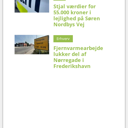
Stjal værdier for
55.000 kroner i
lejlighed på Søren
Nordbys Vej
Erhverv
Fjernvarmearbejde
lukker del af
Nørregade i
Frederikshavn