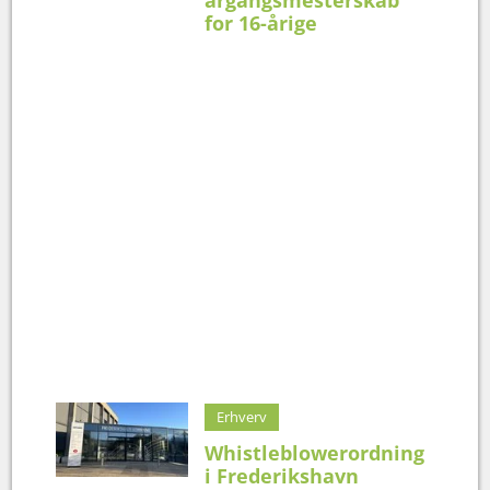
for 16-årige
Erhverv
Whistleblowerordning
i Frederikshavn