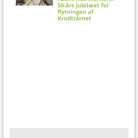
50-års jubilæet for
flytningen af
Krudttårnet