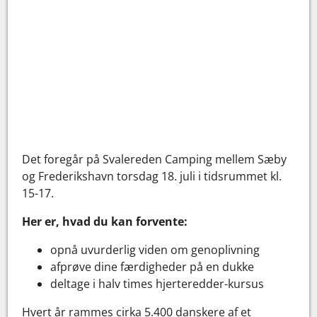
Det foregår på Svalereden Camping mellem Sæby
og Frederikshavn torsdag 18. juli i tidsrummet kl.
15-17.
Her er, hvad du kan forvente:
opnå uvurderlig viden om genoplivning
afprøve dine færdigheder på en dukke
deltage i halv times hjerteredder-kursus
Hvert år rammes cirka 5.400 danskere af et