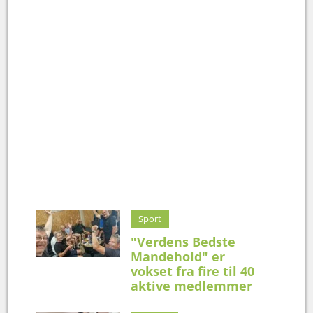
Sport
"Verdens Bedste
Mandehold" er
vokset fra fire til 40
aktive medlemmer