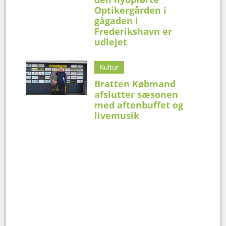
Optikergården i
gågaden i
Frederikshavn er
udlejet
Kultur
Bratten Købmand
afslutter sæsonen
med aftenbuffet og
livemusik