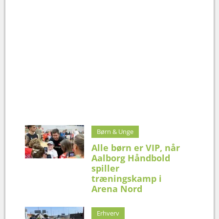
Børn & Unge
Alle børn er VIP, når
Aalborg Håndbold
spiller
træningskamp i
Arena Nord
Erhverv