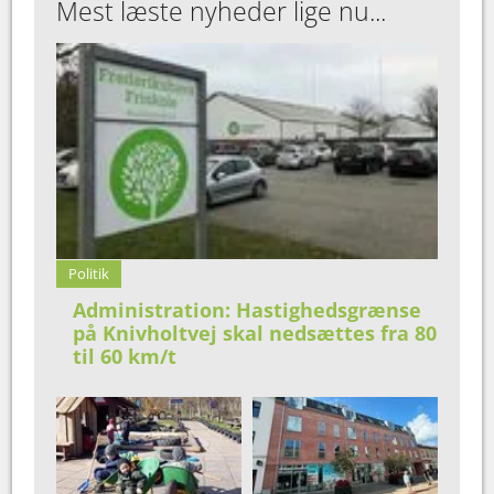
Mest læste nyheder lige nu...
Politik
Administration: Hastighedsgrænse
på Knivholtvej skal nedsættes fra 80
til 60 km/t