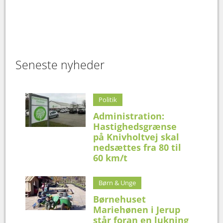
Seneste nyheder
Politik
Administration:
Hastighedsgrænse
på Knivholtvej skal
nedsættes fra 80 til
60 km/t
Børn & Unge
Børnehuset
Mariehønen i Jerup
står foran en lukning