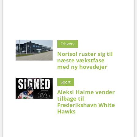
Erhverv
Norisol ruster sig til
næste vækstfase
med ny hovedejer
Sport
Aleksi Halme vender
tilbage til
Frederikshavn White
Hawks