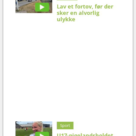
Lav et fortov, før der
sker en alvorlig
ulykke
Sport
U17-pigelandsholdet