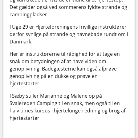
Det gælder også ved sommerens fyldte strande og
campingpladser.
I Uge 29 er Hjerteforeningens frivillige instruktører
derfor synlige på strande og havnebade rundt om i
Danmark.
Her er instruktørerne til rådighed for at tage en
snak om betydningen af at have viden om
genoplivning. Badegæsterne kan også afprøve
genoplivning på en dukke og prøve en
hjertestarter.
I Sæby stiller Marianne og Malene op på
Svalereden Camping til en snak, men også til en
halv times kursus i hjertelunge-redning og brug af
hjertestarter.