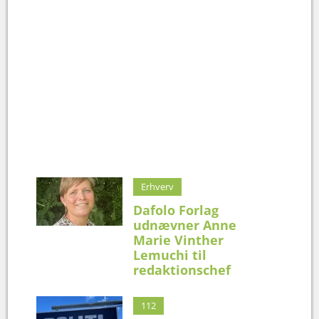
Erhverv
Dafolo Forlag
udnævner Anne
Marie Vinther
Lemuchi til
redaktionschef
112