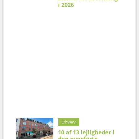
i 2026
Erhverv
10 af 13 lejligheder i
den nyopførte