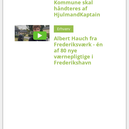
Kommune skal
håndteres af
HjulmandKaptain
Erhverv
Albert Hauch fra
Frederiksværk - én
af 80 nye
værnepligtige i
Frederikshavn