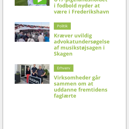
i fodbold nyder at
være i Frederikshavn
Politik
Kræver uvildig
advokatundersøgelse
af musikstøjsagen i
Skagen
Erhverv
Virksomheder går
sammen om at
uddanne fremtidens
faglærte