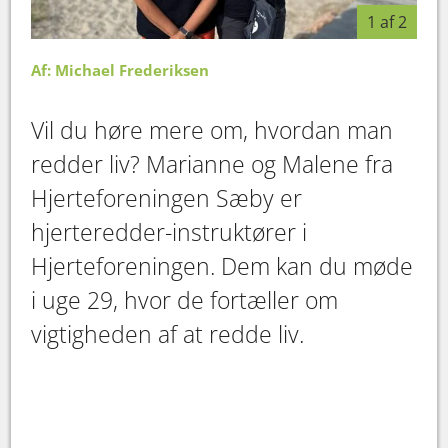
1 af 2
Af: Michael Frederiksen
Vil du høre mere om, hvordan man
redder liv? Marianne og Malene fra
Hjerteforeningen Sæby er
hjerteredder-instruktører i
Hjerteforeningen. Dem kan du møde
i uge 29, hvor de fortæller om
vigtigheden af at redde liv.