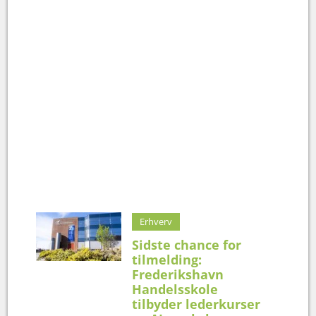
Erhverv
Sidste chance for
tilmelding:
Frederikshavn
Handelsskole
tilbyder lederkurser