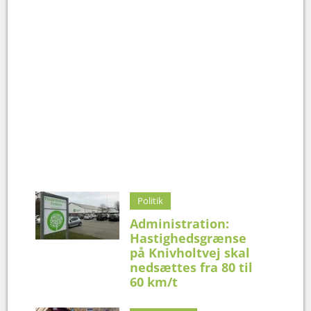
Politik
Administration:
Hastighedsgrænse
på Knivholtvej skal
nedsættes fra 80 til
60 km/t