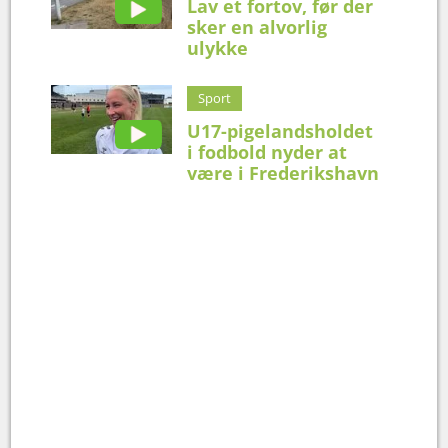
Lav et fortov, før der
sker en alvorlig
ulykke
Sport
U17-pigelandsholdet
i fodbold nyder at
være i Frederikshavn