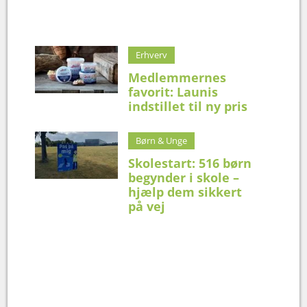
Erhverv
Medlemmernes
favorit: Launis
indstillet til ny pris
Børn & Unge
Skolestart: 516 børn
begynder i skole –
hjælp dem sikkert
på vej