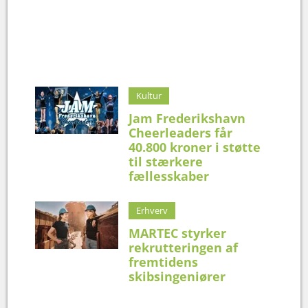
Kultur
Jam Frederikshavn
Cheerleaders får
40.800 kroner i støtte
til stærkere
fællesskaber
Erhverv
MARTEC styrker
rekrutteringen af
fremtidens
skibsingeniører