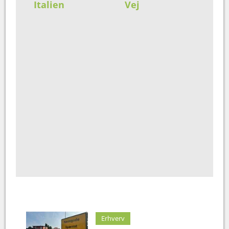
Italien
Vej
Erhverv