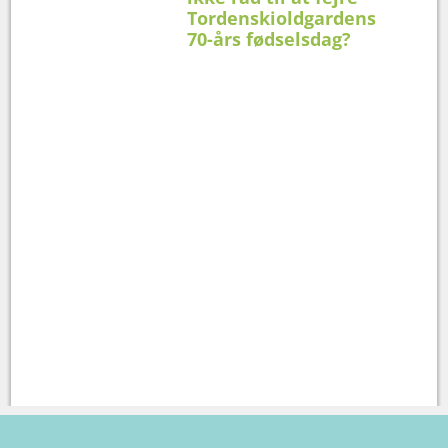
Tordenskioldgardens
70-års fødselsdag?