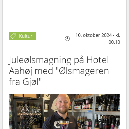
10. oktober 2024 - kl.
Kultur
00.10
Juleølsmagning på Hotel
Aahøj med "Ølsmageren
fra Gjøl"