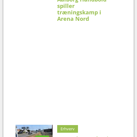
spiller
træningskamp i
Arena Nord
Erhverv