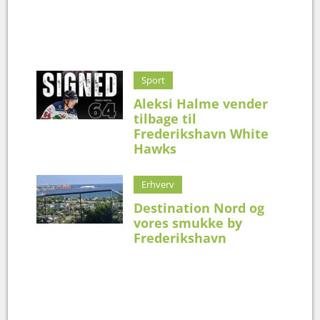
Sport
Aleksi Halme vender
tilbage til
Frederikshavn White
Hawks
Erhverv
Destination Nord og
vores smukke by
Frederikshavn