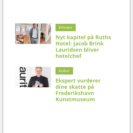
Erhverv
Nyt kapitel på Ruths
Hotel: Jacob Brink
Lauridsen bliver
hotelchef
Kultur
Ekspert vurderer
dine skatte på
Frederikshavn
Kunstmuseum