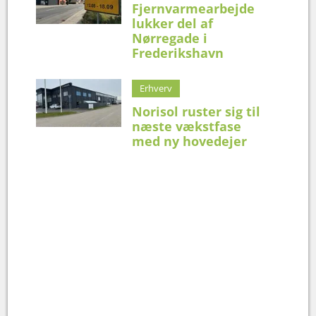
Fjernvarmearbejde
lukker del af
Nørregade i
Frederikshavn
Erhverv
Norisol ruster sig til
næste vækstfase
med ny hovedejer