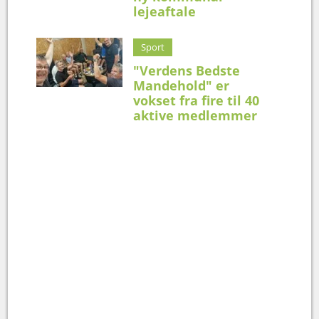
lejeaftale
Sport
"Verdens Bedste
Mandehold" er
vokset fra fire til 40
aktive medlemmer