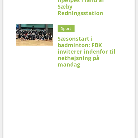
Sæby
Redningsstation
Sport
Sæsonstart i
badminton: FBK
inviterer indenfor til
nethejsning på
mandag