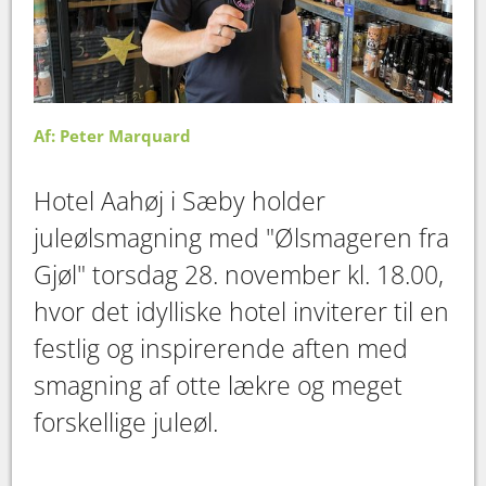
Af: Peter Marquard
Hotel Aahøj i Sæby holder
juleølsmagning med "Ølsmageren fra
Gjøl" torsdag 28. november kl. 18.00,
hvor det idylliske hotel inviterer til en
festlig og inspirerende aften med
smagning af otte lækre og meget
forskellige juleøl.