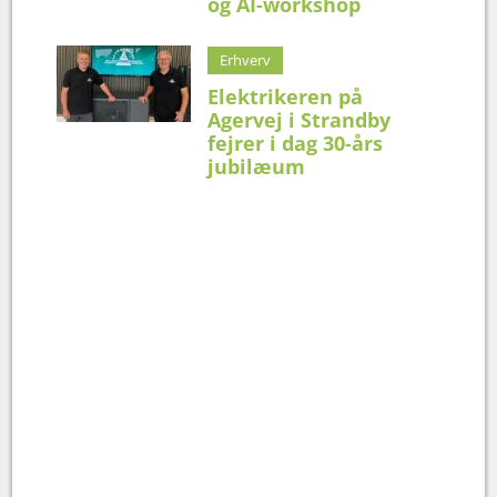
og AI-workshop
Erhverv
Elektrikeren på
Agervej i Strandby
fejrer i dag 30-års
jubilæum