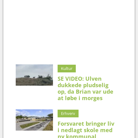
Kultur
SE VIDEO: Ulven
dukkede pludselig
op, da Brian var ude
at løbe i morges
Erhverv
Forsvaret bringer liv
i nedlagt skole med
ny kommunal