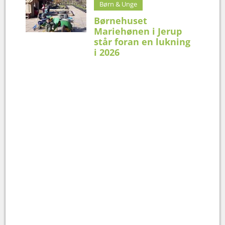
Børn & Unge
Børnehuset
Mariehønen i Jerup
står foran en lukning
i 2026