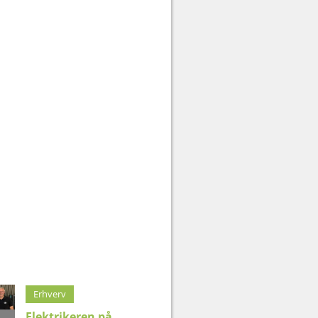
Erhverv
Elektrikeren på