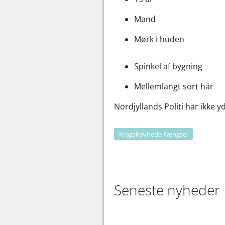
Mand
Mørk i huden
Spinkel af bygning
Mellemlangt sort hår
Nordjyllands Politi har ikke 
Kragskovhede Fængsel
Seneste nyheder