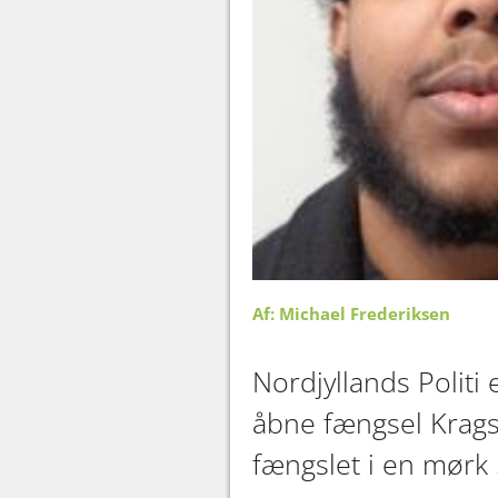
Af: Michael Frederiksen
Nordjyllands Politi 
åbne fængsel Krags
fængslet i en mørk