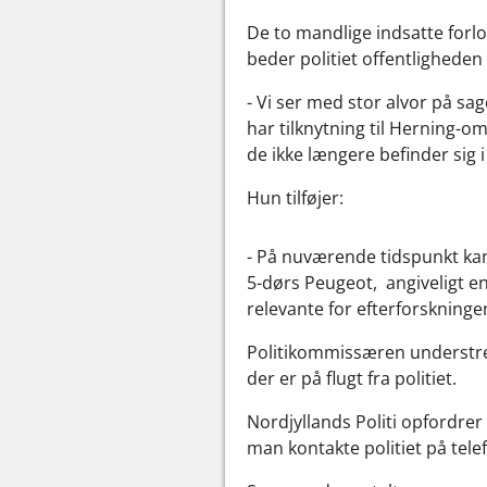
De to mandlige indsatte forlo
beder politiet offentligheden
- Vi ser med stor alvor på sa
har tilknytning til Herning-o
de ikke længere befinder sig 
Hun tilføjer:
- På nuværende tidspunkt kan 
5-dørs Peugeot, angiveligt e
relevante for efterforskninge
Politikommissæren understreg
der er på flugt fra politiet.
Nordjyllands Politi opfordrer 
man kontakte politiet på tele