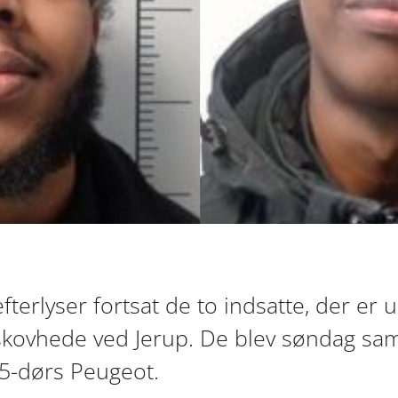
efterlyser fortsat de to indsatte, der er 
kovhede ved Jerup. De blev søndag sam
 5-dørs Peugeot.