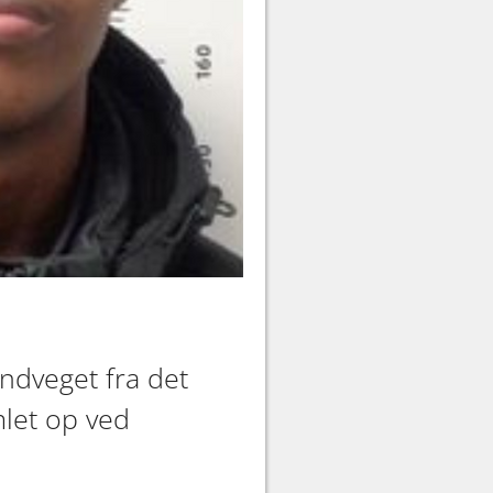
undveget fra det
let op ved