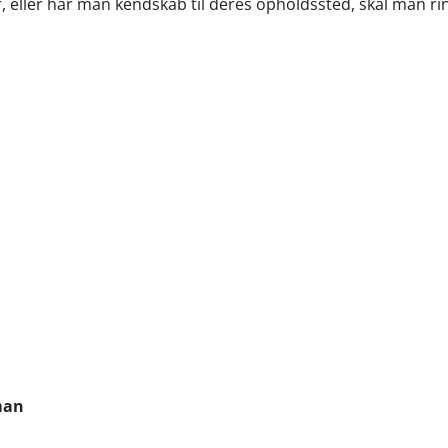
 eller har man kendskab til deres opholdssted, skal man ri
man