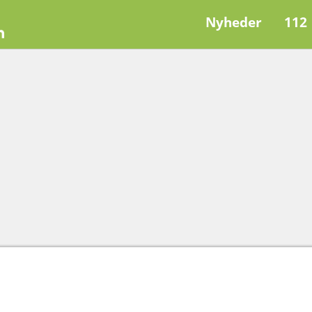
Nyheder
112