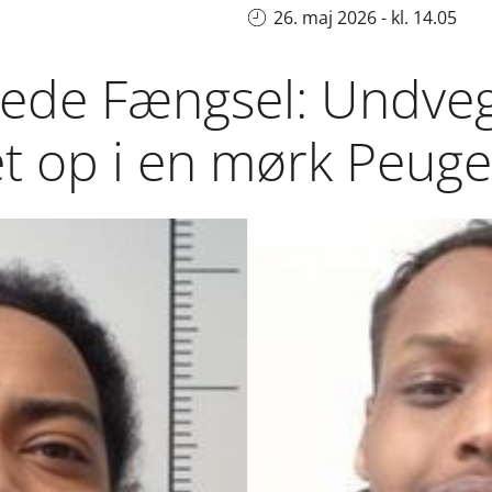
26. maj 2026 - kl. 14.05
ede Fængsel: Undveg
et op i en mørk Peuge