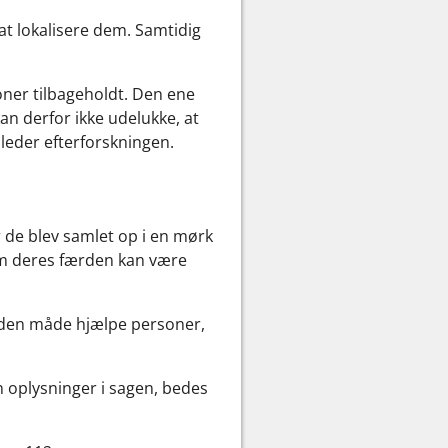
 at lokalisere dem. Samtidig
soner tilbageholdt. Den ene
an derfor ikke udelukke, at
 leder efterforskningen.
r de blev samlet op i en mørk
 om deres færden kan være
anden måde hjælpe personer,
an oplysninger i sagen, bedes