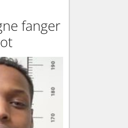
ne fanger
ot