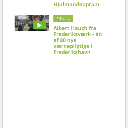
HjulmandKaptain
Erhverv
Albert Hauch fra
Frederiksværk - én
af 80 nye
værnepligtige i
Frederikshavn