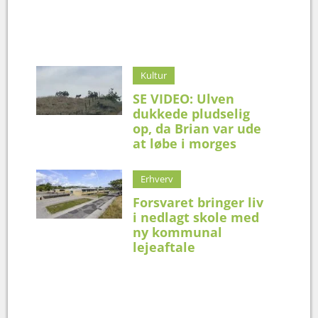
Kultur
SE VIDEO: Ulven
dukkede pludselig
op, da Brian var ude
at løbe i morges
Erhverv
Forsvaret bringer liv
i nedlagt skole med
ny kommunal
lejeaftale