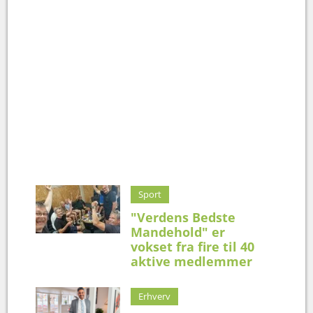
Sport
"Verdens Bedste
Mandehold" er
vokset fra fire til 40
aktive medlemmer
Erhverv