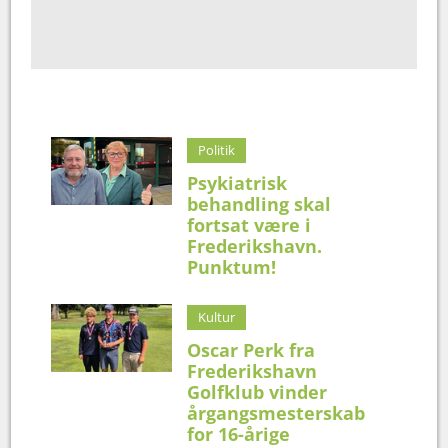
Politik
Psykiatrisk
behandling skal
fortsat være i
Frederikshavn.
Punktum!
Kultur
Oscar Perk fra
Frederikshavn
Golfklub vinder
årgangsmesterskab
for 16-årige