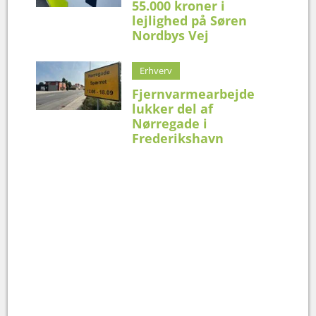
55.000 kroner i
lejlighed på Søren
Nordbys Vej
Erhverv
Fjernvarmearbejde
lukker del af
Nørregade i
Frederikshavn