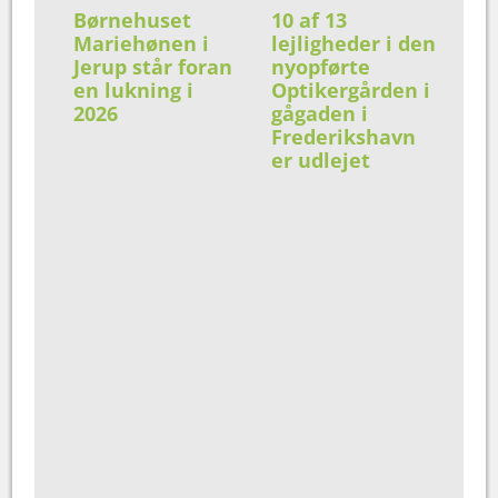
Børnehuset
10 af 13
Mariehønen i
lejligheder i den
Jerup står foran
nyopførte
en lukning i
Optikergården i
2026
gågaden i
Frederikshavn
er udlejet