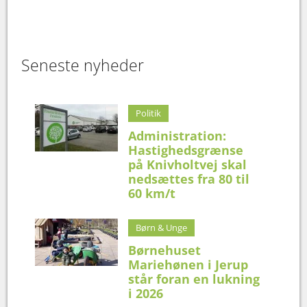
Seneste nyheder
Politik
Administration:
Hastighedsgrænse
på Knivholtvej skal
nedsættes fra 80 til
60 km/t
Børn & Unge
Børnehuset
Mariehønen i Jerup
står foran en lukning
i 2026