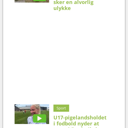
sker en alvorlig
ulykke
Sport
U17-pigelandsholdet
i fodbold nyder at