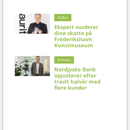
Kultur
Ekspert vurderer
dine skatte på
Frederikshavn
Kunstmuseum
Erhverv
Nordjyske Bank
opjusterer efter
travlt halvår med
flere kunder