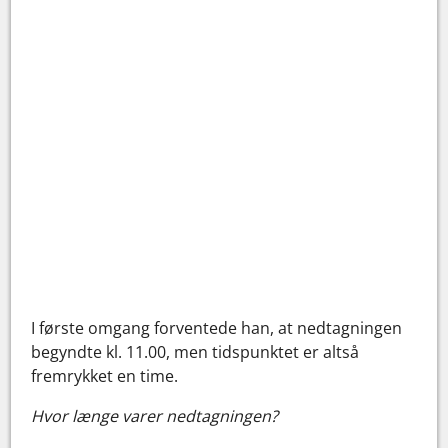
I første omgang forventede han, at nedtagningen
begyndte kl. 11.00, men tidspunktet er altså
fremrykket en time.
Hvor længe varer nedtagningen?