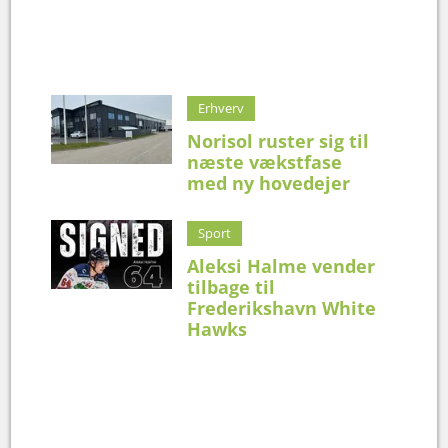
Erhverv
Norisol ruster sig til
næste vækstfase
med ny hovedejer
Sport
Aleksi Halme vender
tilbage til
Frederikshavn White
Hawks