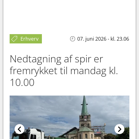
Erhverv
07. juni 2026 - kl. 23.06
Nedtagning af spir er
fremrykket til mandag kl.
10.00