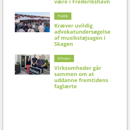
være i Frederikshavn
Politik
Kræver uvildig
advokatundersøgelse
af musikstøjsagen i
Skagen
Erhverv
Virksomheder går
sammen om at
uddanne fremtidens
faglærte