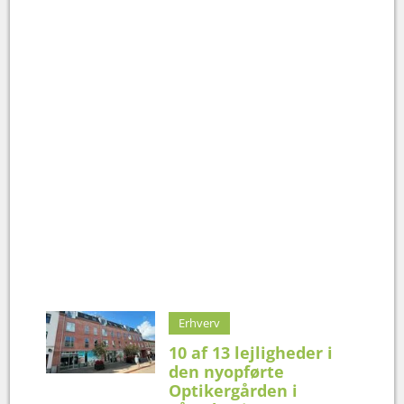
Erhverv
10 af 13 lejligheder i
den nyopførte
Optikergården i