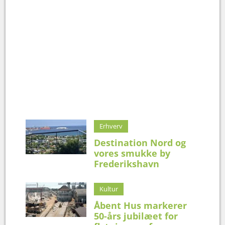
Erhverv
Destination Nord og
vores smukke by
Frederikshavn
Kultur
Åbent Hus markerer
50-års jubilæet for