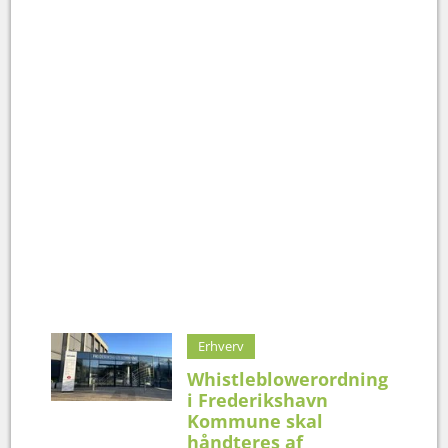
Erhverv
Whistleblowerordning
i Frederikshavn
Kommune skal
håndteres af