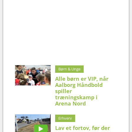
Børn & Unge
Alle børn er VIP, når
Aalborg Håndbold
spiller
træningskamp i
Arena Nord
Erhverv
Lav et fortov, før der