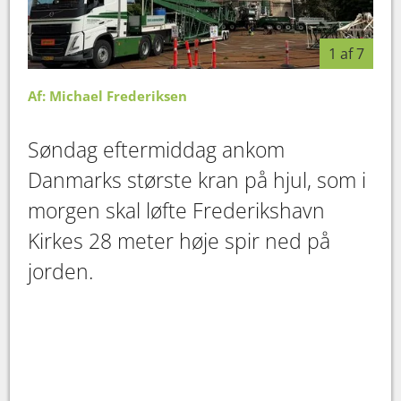
1 af 7
Af: Michael Frederiksen
Søndag eftermiddag ankom
Danmarks største kran på hjul, som i
morgen skal løfte Frederikshavn
Kirkes 28 meter høje spir ned på
jorden.