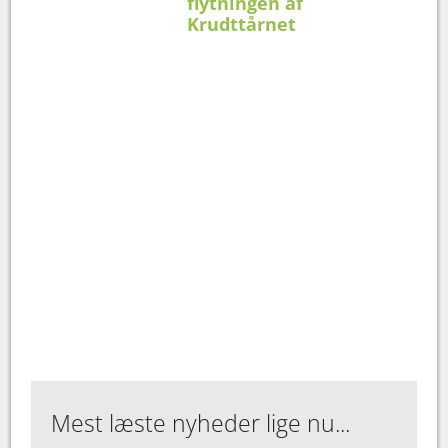
flytningen af
Krudttårnet
Mest læste nyheder lige nu...