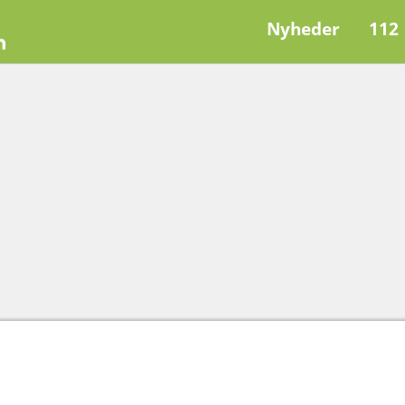
Nyheder
112