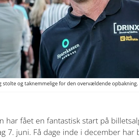
lig stolte og taknemmelige for den overvældende opbakning.
 har fået en fantastisk start på billetsal
ag 7. juni. Få dage inde i december har b