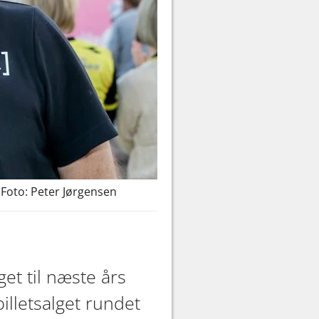
 Foto: Peter Jørgensen
get til næste års
illetsalget rundet