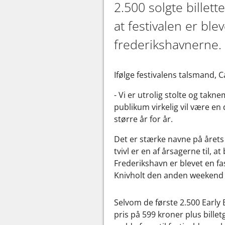
2.500 solgte billett
at festivalen er ble
frederikshavnerne.
Ifølge festivalens talsmand, 
- Vi er utrolig stolte og tak
publikum virkelig vil være en 
større år for år.
Det er stærke navne på årets 
tvivl er en af årsagerne til, 
Frederikshavn er blevet en fas
Knivholt den anden weekend i
Selvom de første 2.500 Early B
pris på 599 kroner plus billetg