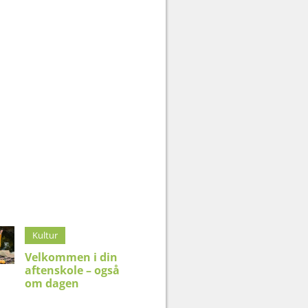
Kultur
Velkommen i din
aftenskole – også
om dagen