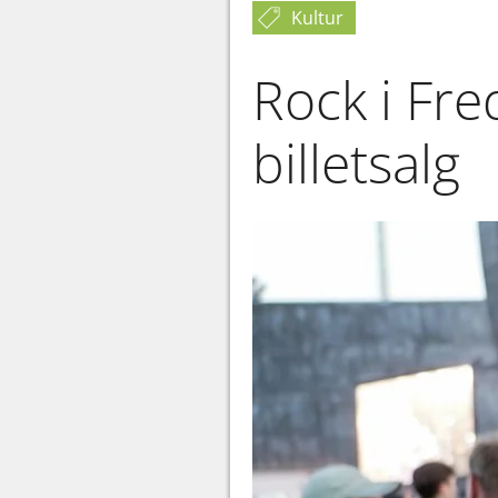
Kultur
Rock i Fre
billetsalg