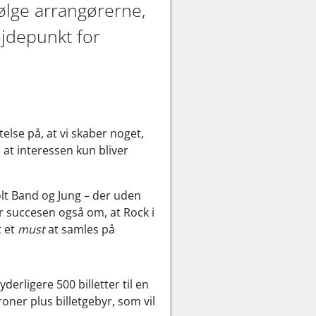
følge arrangørerne,
øjdepunkt for
else på, at vi skaber noget,
, at interessen kun bliver
olt Band og Jung – der uden
ler succesen også om, at Rock i
t et
must
at samles på
derligere 500 billetter til en
kroner plus billetgebyr, som vil