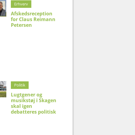
Erhverv
Afskedsreception
for Claus Reimann
Petersen
Politik
Lugtgener og
musikstøj i Skagen
skal igen
debatteres politisk