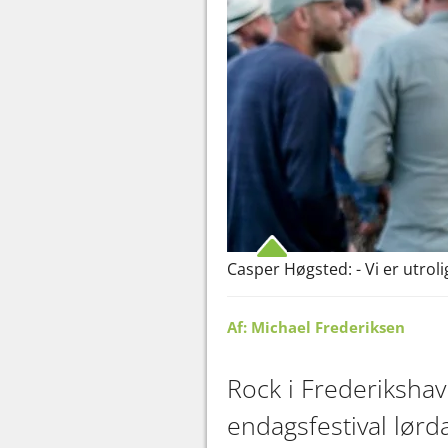
Casper Høgsted: - Vi er utro
Af: Michael Frederiksen
Rock i Frederikshavn
endagsfestival lørd