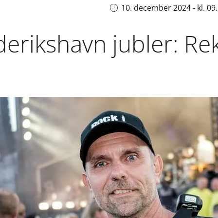
10. december 2024 - kl. 09
derikshavn jubler: Re