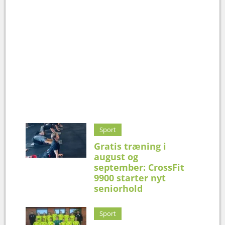
Sport
Gratis træning i
august og
september: CrossFit
9900 starter nyt
seniorhold
Sport