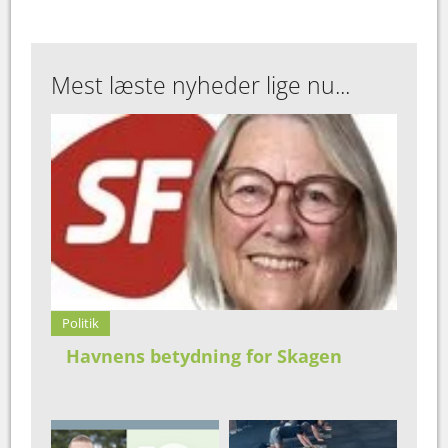
Mest læste nyheder lige nu...
Politik
Havnens betydning for Skagen