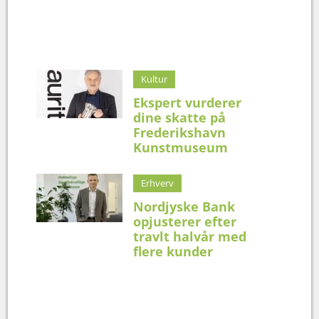
Kultur
Ekspert vurderer
dine skatte på
Frederikshavn
Kunstmuseum
Erhverv
Nordjyske Bank
opjusterer efter
travlt halvår med
flere kunder