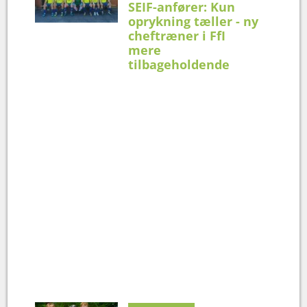
SEIF-anfører: Kun
oprykning tæller - ny
cheftræner i FfI
mere
tilbageholdende