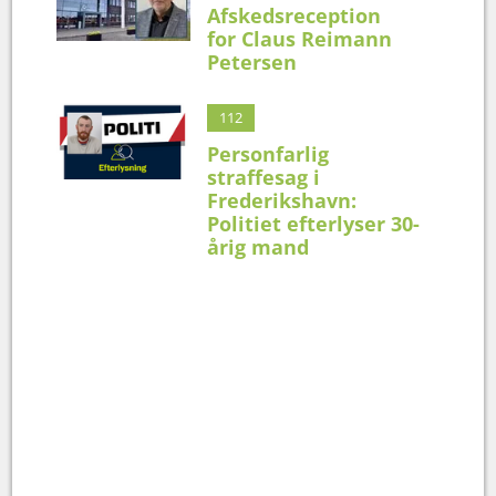
Afskedsreception
for Claus Reimann
Petersen
112
Personfarlig
straffesag i
Frederikshavn:
Politiet efterlyser 30-
årig mand