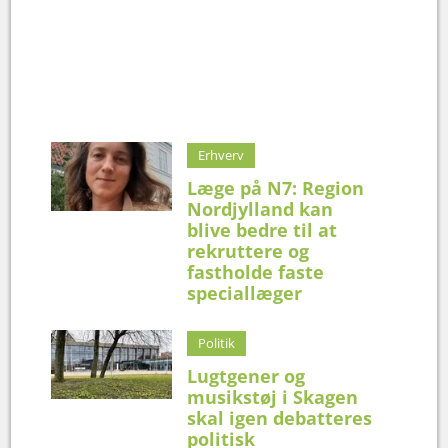
Erhverv
Læge på N7: Region
Nordjylland kan
blive bedre til at
rekruttere og
fastholde faste
speciallæger
Politik
Lugtgener og
musikstøj i Skagen
skal igen debatteres
politisk