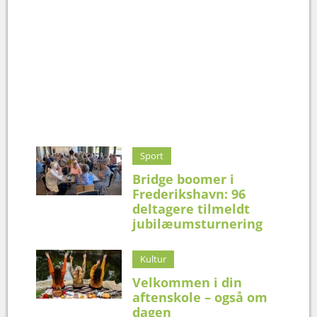
Sport
Bridge boomer i
Frederikshavn: 96
deltagere tilmeldt
jubilæumsturnering
Kultur
Velkommen i din
aftenskole – også om
dagen