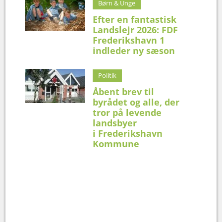
Børn & Unge
Efter en fantastisk
Landslejr 2026: FDF
Frederikshavn 1
indleder ny sæson
Politik
Åbent brev til
byrådet og alle, der
tror på levende
landsbyer
i Frederikshavn
Kommune