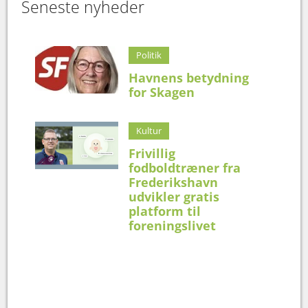
Seneste nyheder
Politik
Havnens betydning
for Skagen
Kultur
Frivillig
fodboldtræner fra
Frederikshavn
udvikler gratis
platform til
foreningslivet