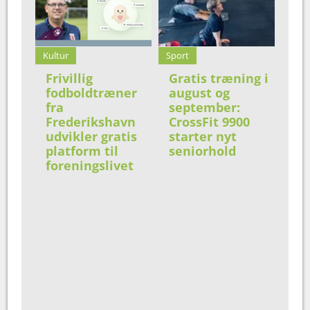
Kultur
Sport
Frivillig
Gratis træning i
fodboldtræner
august og
fra
september:
Frederikshavn
CrossFit 9900
udvikler gratis
starter nyt
platform til
seniorhold
foreningslivet