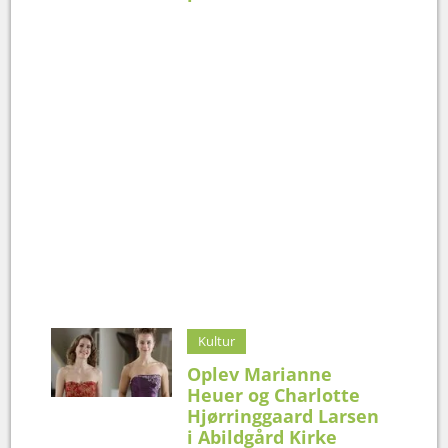
Kultur
Oplev Marianne
Heuer og Charlotte
Hjørringgaard Larsen
i Abildgård Kirke