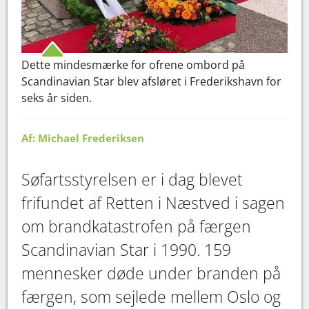
Dette mindesmærke for ofrene ombord på
Scandinavian Star blev afsløret i Frederikshavn for
seks år siden.
Af: Michael Frederiksen
Søfartsstyrelsen er i dag blevet
frifundet af Retten i Næstved i sagen
om brandkatastrofen på færgen
Scandinavian Star i 1990. 159
mennesker døde under branden på
færgen, som sejlede mellem Oslo og