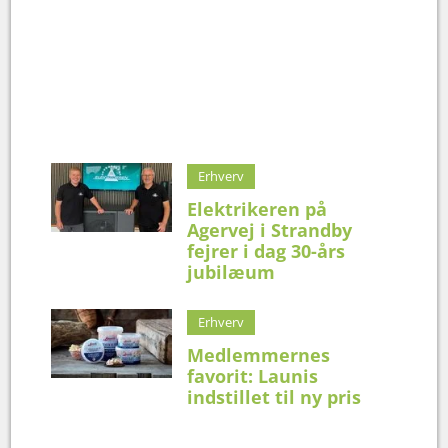
Erhverv
Elektrikeren på
Agervej i Strandby
fejrer i dag 30-års
jubilæum
Erhverv
Medlemmernes
favorit: Launis
indstillet til ny pris