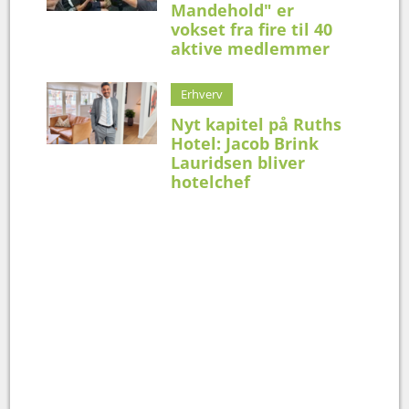
Mandehold" er
vokset fra fire til 40
aktive medlemmer
Erhverv
Nyt kapitel på Ruths
Hotel: Jacob Brink
Lauridsen bliver
hotelchef