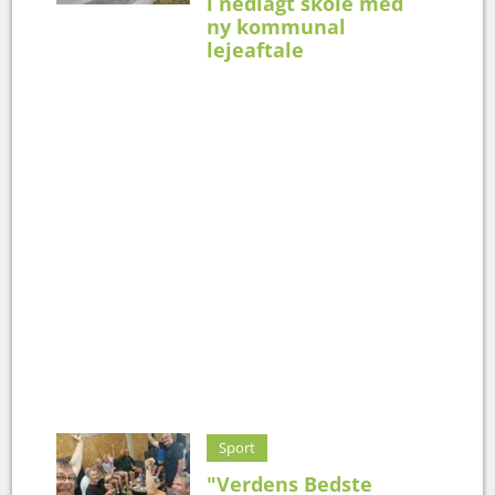
i nedlagt skole med
ny kommunal
lejeaftale
Sport
"Verdens Bedste