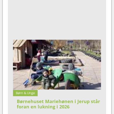
Børn & Unge
Børnehuset Mariehønen i Jerup står
foran en lukning i 2026