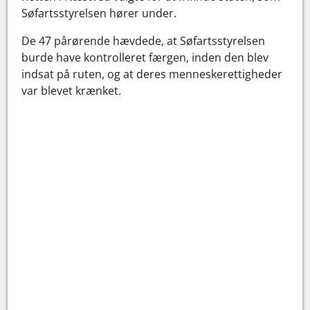
Søfartsstyrelsen hører under.
De 47 pårørende hævdede, at Søfartsstyrelsen
burde have kontrolleret færgen, inden den blev
indsat på ruten, og at deres menneskerettigheder
var blevet krænket.