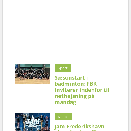
Sport
Sæsonstart i
badminton: FBK
inviterer indenfor til
nethejsning på
mandag
Kultur
Jam Frederikshavn