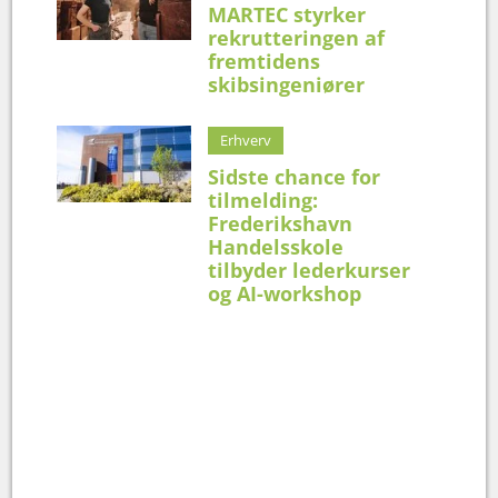
MARTEC styrker
rekrutteringen af
fremtidens
skibsingeniører
Erhverv
Sidste chance for
tilmelding:
Frederikshavn
Handelsskole
tilbyder lederkurser
og AI-workshop