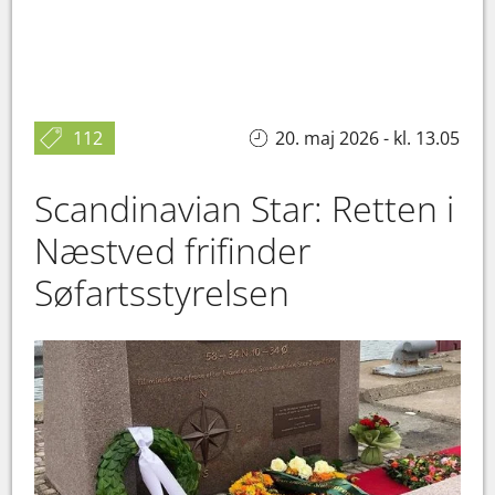
112
20. maj 2026 - kl. 13.05
Scandinavian Star: Retten i
Næstved frifinder
Søfartsstyrelsen