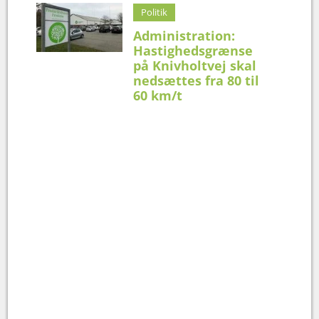
Politik
Administration:
Hastighedsgrænse
på Knivholtvej skal
nedsættes fra 80 til
60 km/t