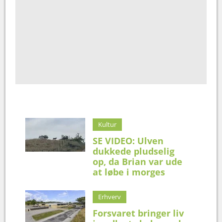
Kultur
SE VIDEO: Ulven
dukkede pludselig
op, da Brian var ude
at løbe i morges
Erhverv
Forsvaret bringer liv