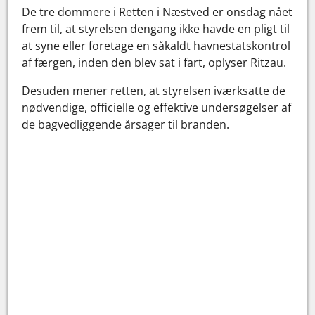
De tre dommere i Retten i Næstved er onsdag nået
frem til, at styrelsen dengang ikke havde en pligt til
at syne eller foretage en såkaldt havnestatskontrol
af færgen, inden den blev sat i fart, oplyser Ritzau.
Desuden mener retten, at styrelsen iværksatte de
nødvendige, officielle og effektive undersøgelser af
de bagvedliggende årsager til branden.