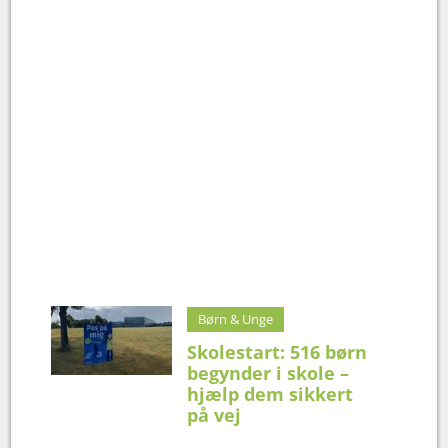
Børn & Unge
Skolestart: 516 børn
begynder i skole –
hjælp dem sikkert
på vej