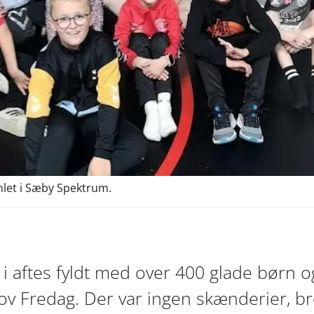
mlet i Sæby Spektrum.
 aftes fyldt med over 400 glade børn og
ov Fredag. Der var ingen skænderier, br