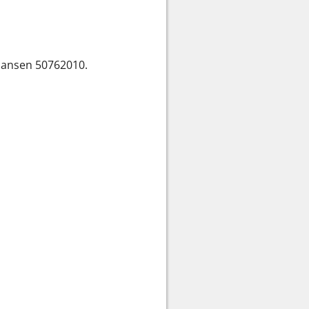
tiansen 50762010.