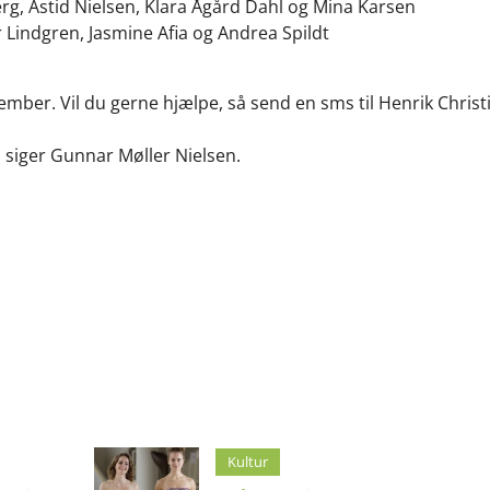
rg, Astid Nielsen, Klara Ågård Dahl og Mina Karsen
r Lindgren, Jasmine Afia og Andrea Spildt
ember. Vil du gerne hjælpe, så send en sms til Henrik Chris
e, siger Gunnar Møller Nielsen.
Kultur