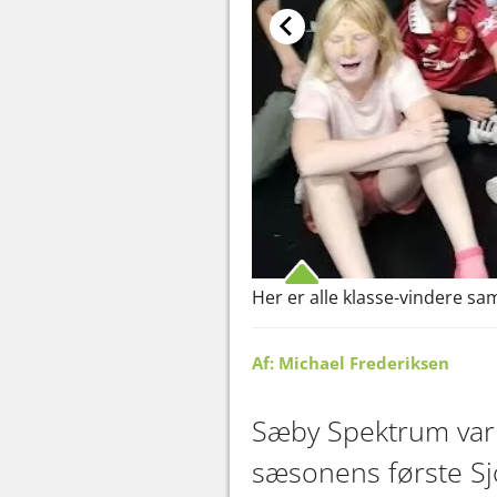
Her er alle klasse-vindere sa
Af: Michael Frederiksen
Sæby Spektrum var i
sæsonens første Sj