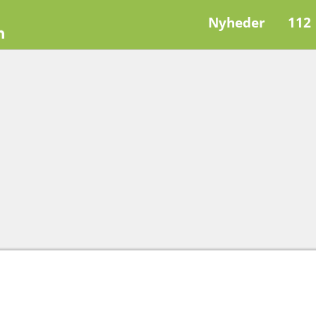
Nyheder
112