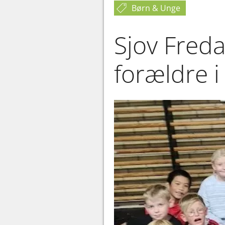
Børn & Unge
Sjov Fred
forældre 