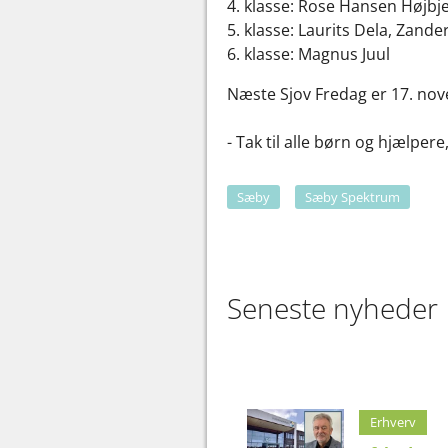
4. klasse: Rose Hansen Højbje
5. klasse: Laurits Dela, Zande
6. klasse: Magnus Juul
Næste Sjov Fredag er 17. nov
- Tak til alle børn og hjælper
Sæby
Sæby Spektrum
Seneste nyheder
Erhverv