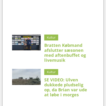
Kultur
Bratten Købmand
afslutter sæsonen
med aftenbuffet og
livemusik
Kultur
SE VIDEO: Ulven
dukkede pludselig
op, da Brian var ude
at løbe i morges