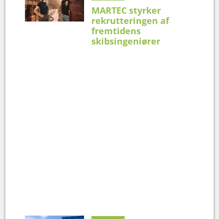
MARTEC styrker
rekrutteringen af
fremtidens
skibsingeniører