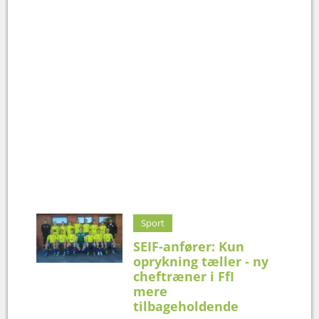
Sport
SEIF-anfører: Kun
oprykning tæller - ny
cheftræner i FfI
mere
tilbageholdende