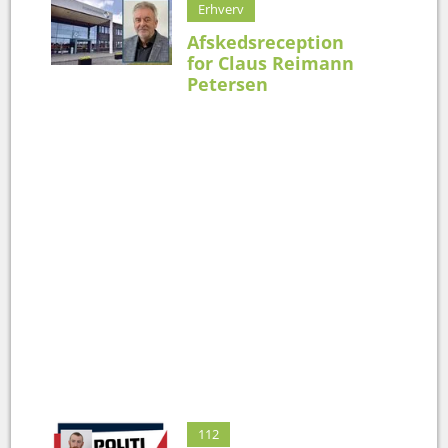
Erhverv
Afskedsreception
for Claus Reimann
Petersen
112