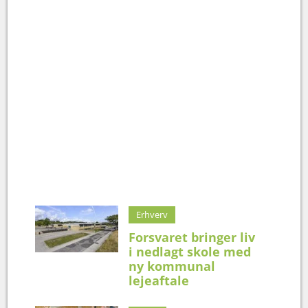
Erhverv
Forsvaret bringer liv
i nedlagt skole med
ny kommunal
lejeaftale