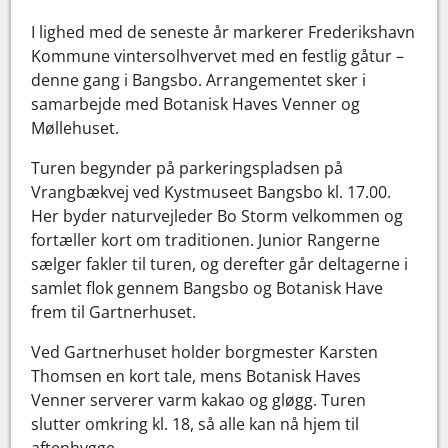
I lighed med de seneste år markerer Frederikshavn
Kommune vintersolhvervet med en festlig gåtur –
denne gang i Bangsbo. Arrangementet sker i
samarbejde med Botanisk Haves Venner og
Møllehuset.
Turen begynder på parkeringspladsen på
Vrangbækvej ved Kystmuseet Bangsbo kl. 17.00.
Her byder naturvejleder Bo Storm velkommen og
fortæller kort om traditionen. Junior Rangerne
sælger fakler til turen, og derefter går deltagerne i
samlet flok gennem Bangsbo og Botanisk Have
frem til Gartnerhuset.
Ved Gartnerhuset holder borgmester Karsten
Thomsen en kort tale, mens Botanisk Haves
Venner serverer varm kakao og gløgg. Turen
slutter omkring kl. 18, så alle kan nå hjem til