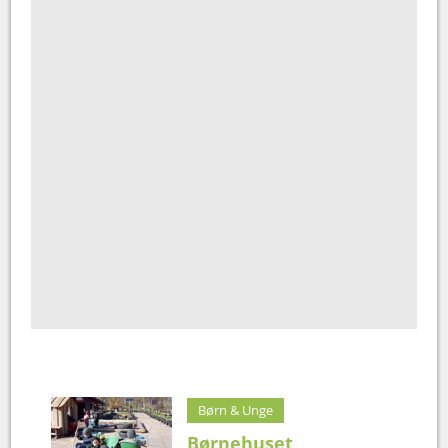
Børn & Unge
Børnehuset