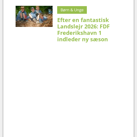
Børn & Unge
Efter en fantastisk
Landslejr 2026: FDF
Frederikshavn 1
indleder ny sæson