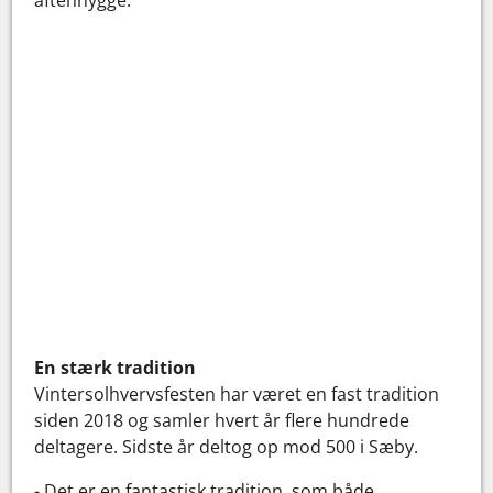
aftenhygge.
En stærk tradition
Vintersolhvervsfesten har været en fast tradition
siden 2018 og samler hvert år flere hundrede
deltagere. Sidste år deltog op mod 500 i Sæby.
- Det er en fantastisk tradition, som både