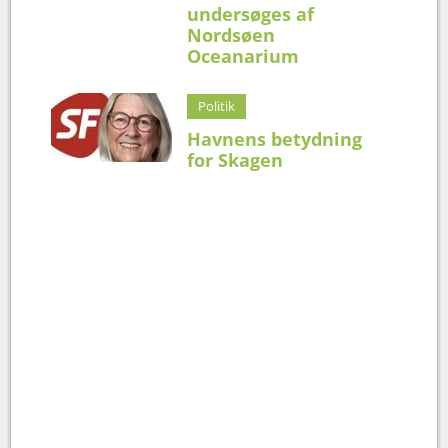
undersøges af
Nordsøen
Oceanarium
Politik
Havnens betydning
for Skagen