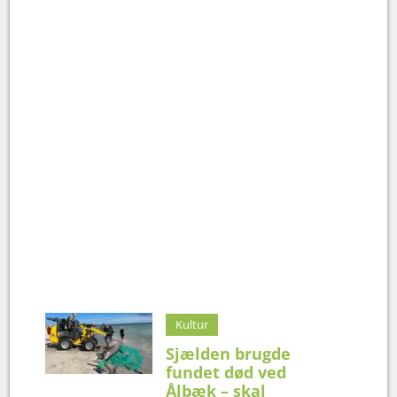
Kultur
Sjælden brugde
fundet død ved
Ålbæk – skal