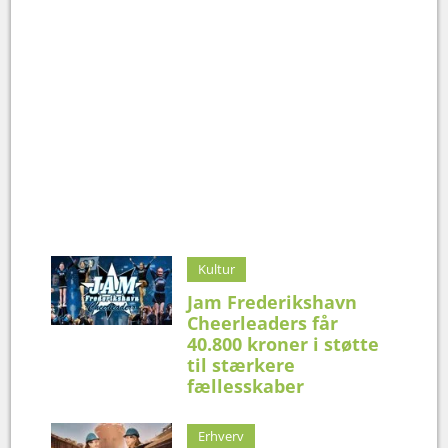
Kultur
Jam Frederikshavn
Cheerleaders får
40.800 kroner i støtte
til stærkere
fællesskaber
Erhverv