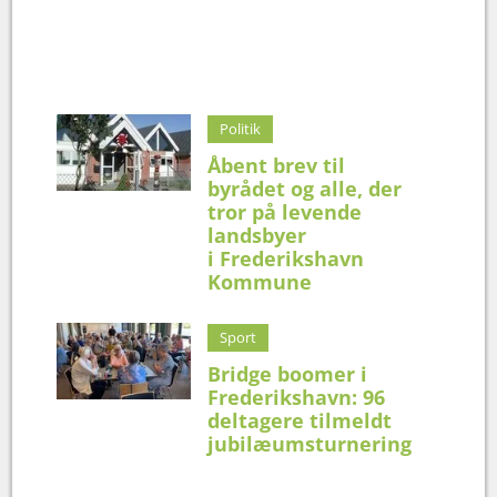
Politik
Åbent brev til
byrådet og alle, der
tror på levende
landsbyer
i Frederikshavn
Kommune
Sport
Bridge boomer i
Frederikshavn: 96
deltagere tilmeldt
jubilæumsturnering