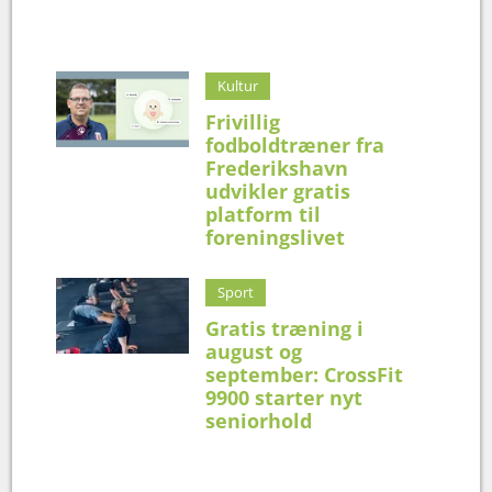
Kultur
Frivillig
fodboldtræner fra
Frederikshavn
udvikler gratis
platform til
foreningslivet
Sport
Gratis træning i
august og
september: CrossFit
9900 starter nyt
seniorhold