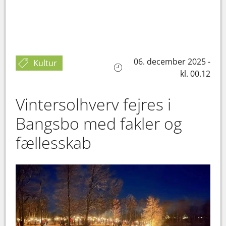
06. december 2025 -
Kultur
kl. 00.12
Vintersolhverv fejres i
Bangsbo med fakler og
fællesskab