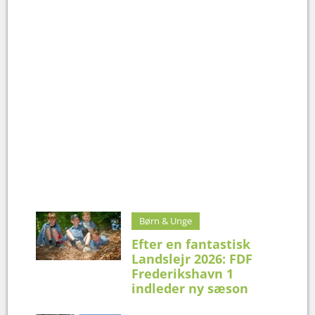
Børn & Unge
Efter en fantastisk
Landslejr 2026: FDF
Frederikshavn 1
indleder ny sæson