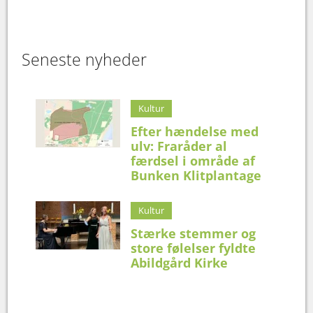
Seneste nyheder
Kultur
Efter hændelse med
ulv: Fraråder al
færdsel i område af
Bunken Klitplantage
Kultur
Stærke stemmer og
store følelser fyldte
Abildgård Kirke