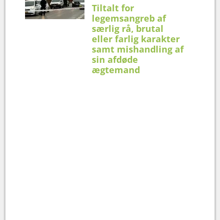
Tiltalt for
legemsangreb af
særlig rå, brutal
eller farlig karakter
samt mishandling af
sin afdøde
ægtemand