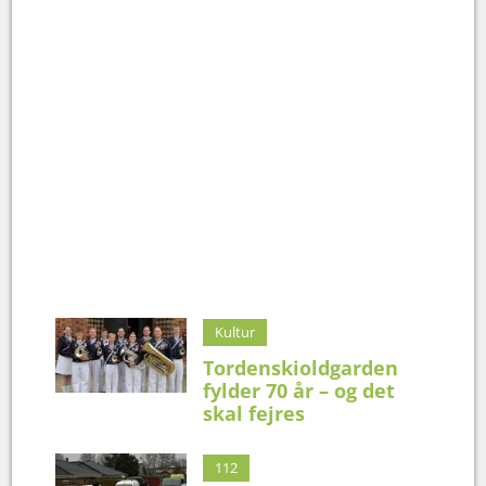
Kultur
Tordenskioldgarden
fylder 70 år – og det
skal fejres
112