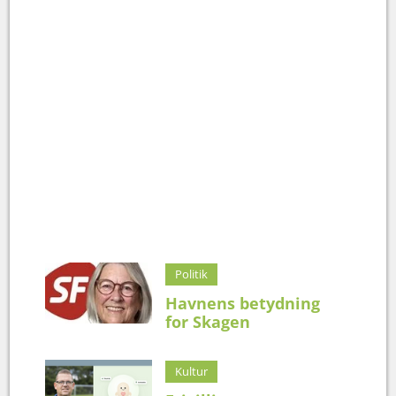
Politik
Havnens betydning
for Skagen
Kultur