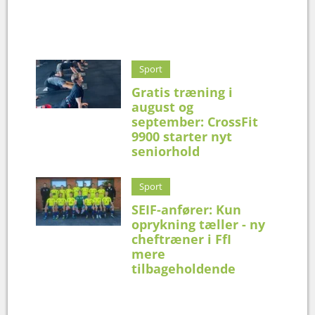
Sport
Gratis træning i
august og
september: CrossFit
9900 starter nyt
seniorhold
Sport
SEIF-anfører: Kun
oprykning tæller - ny
cheftræner i FfI
mere
tilbageholdende