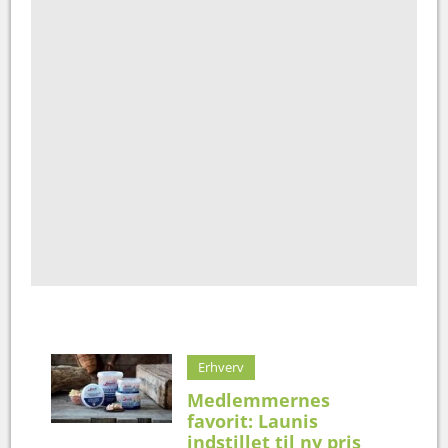
Erhverv
Medlemmernes
favorit: Launis
indstillet til ny pris