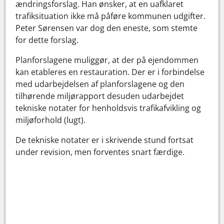
ændringsforslag. Han ønsker, at en uafklaret
trafiksituation ikke må påføre kommunen udgifter.
Peter Sørensen var dog den eneste, som stemte
for dette forslag.
Planforslagene muliggør, at der på ejendommen
kan etableres en restauration. Der er i forbindelse
med udarbejdelsen af planforslagene og den
tilhørende miljørapport desuden udarbejdet
tekniske notater for henholdsvis trafikafvikling og
miljøforhold (lugt).
De tekniske notater er i skrivende stund fortsat
under revision, men forventes snart færdige.