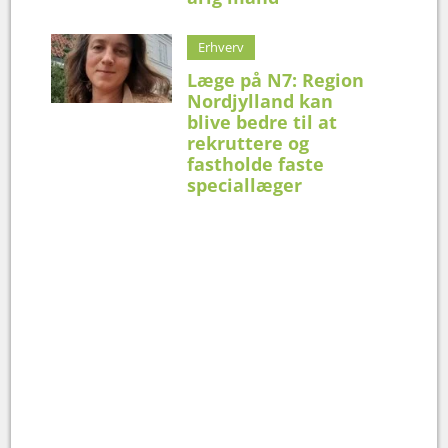
Erhverv
Læge på N7: Region
Nordjylland kan
blive bedre til at
rekruttere og
fastholde faste
speciallæger