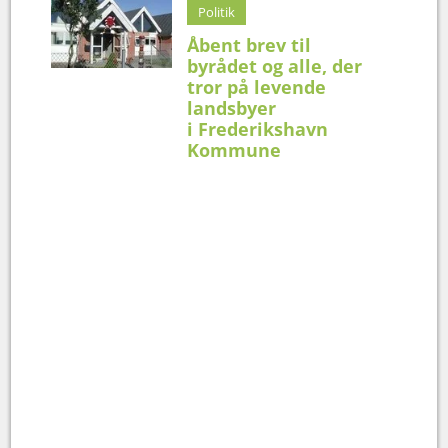
Politik
Åbent brev til
byrådet og alle, der
tror på levende
landsbyer
i Frederikshavn
Kommune