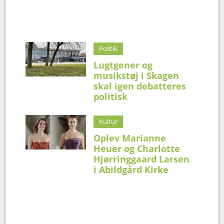
Politik
Lugtgener og
musikstøj i Skagen
skal igen debatteres
politisk
Kultur
Oplev Marianne
Heuer og Charlotte
Hjørringgaard Larsen
i Abildgård Kirke