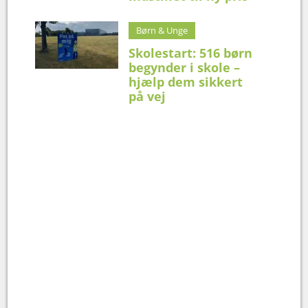
Børn & Unge
Skolestart: 516 børn
begynder i skole –
hjælp dem sikkert
på vej