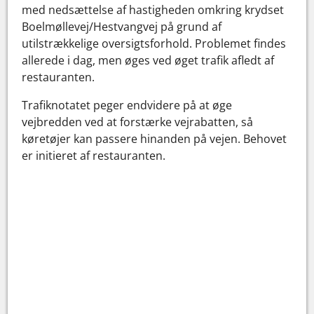
med nedsættelse af hastigheden omkring krydset
Boelmøllevej/Hestvangvej på grund af
utilstrækkelige oversigtsforhold. Problemet findes
allerede i dag, men øges ved øget trafik afledt af
restauranten.
Trafiknotatet peger endvidere på at øge
vejbredden ved at forstærke vejrabatten, så
køretøjer kan passere hinanden på vejen. Behovet
er initieret af restauranten.