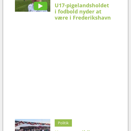
U17-pigelandsholdet
i fodbold nyder at
være i Frederikshavn
Politik