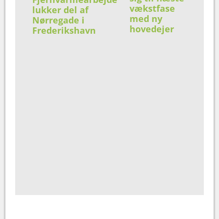
vækstfase
lukker del af
med ny
Nørregade i
hovedejer
Frederikshavn