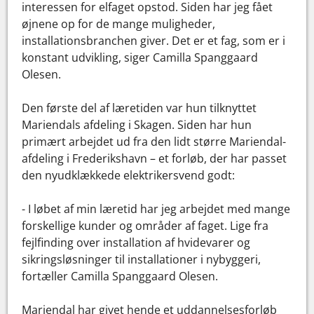
interessen for elfaget opstod. Siden har jeg fået
øjnene op for de mange muligheder,
installationsbranchen giver. Det er et fag, som er i
konstant udvikling, siger Camilla Spanggaard
Olesen.
Den første del af læretiden var hun tilknyttet
Mariendals afdeling i Skagen. Siden har hun
primært arbejdet ud fra den lidt større Mariendal-
afdeling i Frederikshavn – et forløb, der har passet
den nyudklækkede elektrikersvend godt:
- I løbet af min læretid har jeg arbejdet med mange
forskellige kunder og områder af faget. Lige fra
fejlfinding over installation af hvidevarer og
sikringsløsninger til installationer i nybyggeri,
fortæller Camilla Spanggaard Olesen.
Mariendal har givet hende et uddannelsesforløb