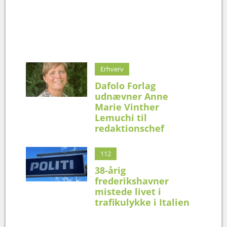
Erhverv
Dafolo Forlag
udnævner Anne
Marie Vinther
Lemuchi til
redaktionschef
112
38-årig
frederikshavner
mistede livet i
trafikulykke i Italien