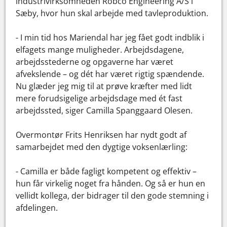
industrivirksomheden Robco Engineering A/S i
Sæby, hvor hun skal arbejde med tavleproduktion.
- I min tid hos Mariendal har jeg fået godt indblik i
elfagets mange muligheder. Arbejdsdagene,
arbejdsstederne og opgaverne har været
afvekslende – og dét har været rigtig spændende.
Nu glæder jeg mig til at prøve kræfter med lidt
mere forudsigelige arbejdsdage med ét fast
arbejdssted, siger Camilla Spanggaard Olesen.
Overmontør Frits Henriksen har nydt godt af
samarbejdet med den dygtige voksenlærling:
- Camilla er både fagligt kompetent og effektiv –
hun får virkelig noget fra hånden. Og så er hun en
vellidt kollega, der bidrager til den gode stemning i
afdelingen.