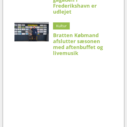
Frederikshavn er
udlejet
Kultur
Bratten Købmand
afslutter sæsonen
med aftenbuffet og
livemusik