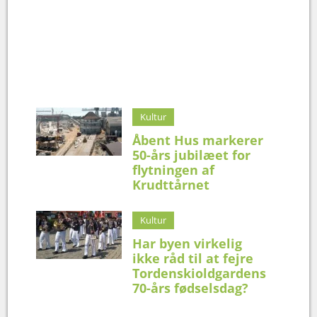
Kultur
Åbent Hus markerer
50-års jubilæet for
flytningen af
Krudttårnet
Kultur
Har byen virkelig
ikke råd til at fejre
Tordenskioldgardens
70-års fødselsdag?