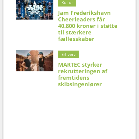
Kultur
Jam Frederikshavn
Cheerleaders får
40.800 kroner i støtte
til stærkere
fællesskaber
Erhverv
MARTEC styrker
rekrutteringen af
fremtidens
skibsingeniører