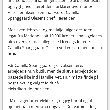
anerkendelse af lærlingens særlige arbejdsindsats
og dygtighed i læretiden, forklarer overmontør
Frits Henriksen, som har været Camilla
Spanggaard Olesens chef i læretiden.
Med svendebrevet og medalje følger desuden et
legat fra Mariendal på 10.000 kroner, som ligeledes
blev overrakt, da kollegerne i fredags fejrede
Camilla Spanggaard Olesen ved en sammenkomst i
firmaet.
Før Camilla Spanggaard gik i voksenlære,
arbejdede hun butik, men de skæve arbejdstider
passede ikke ind i familielivet. Hun måtte finde på
noget nyt, og valget faldt på
elektrikeruddannelsen.
- Min svigerfar er elektriker, og jeg har af og til
hjulpet ham med små opgaver. Det var nok der,