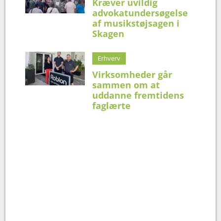
Kræver uvildig
advokatundersøgelse
af musikstøjsagen i
Skagen
Erhverv
Virksomheder går
sammen om at
uddanne fremtidens
faglærte