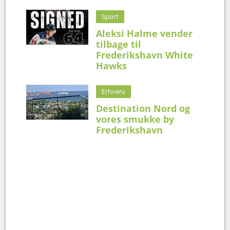
Sport
Aleksi Halme vender
tilbage til
Frederikshavn White
Hawks
Erhverv
Destination Nord og
vores smukke by
Frederikshavn