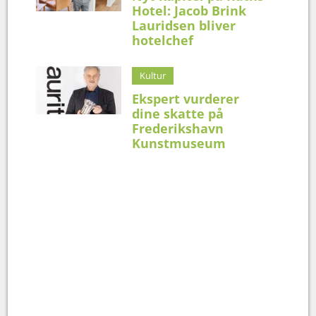
Hotel: Jacob Brink
Lauridsen bliver
hotelchef
Kultur
Ekspert vurderer
dine skatte på
Frederikshavn
Kunstmuseum