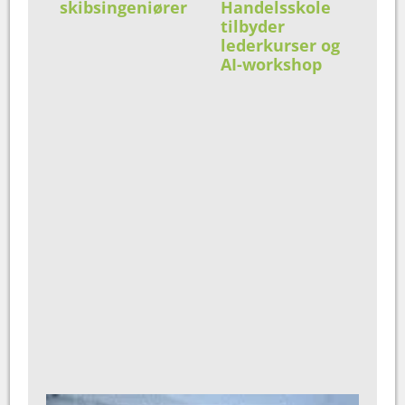
skibsingeniører
Handelsskole
tilbyder
lederkurser og
AI-workshop