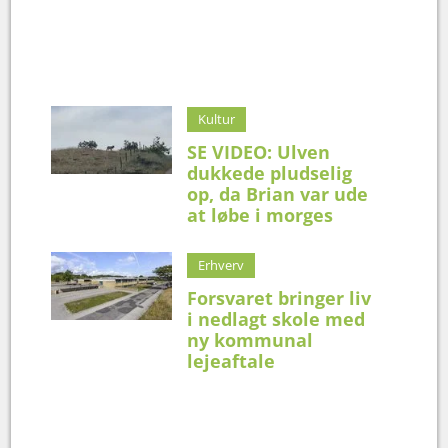
Kultur
SE VIDEO: Ulven
dukkede pludselig
op, da Brian var ude
at løbe i morges
Erhverv
Forsvaret bringer liv
i nedlagt skole med
ny kommunal
lejeaftale