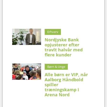
Erhverv
Nordjyske Bank
opjusterer efter
travlt halvår med
flere kunder
Børn & Unge
Alle børn er VIP, når
Aalborg Håndbold
spiller
træningskamp i
Arena Nord