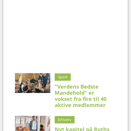
Sport
"Verdens Bedste
Mandehold" er
vokset fra fire til 40
aktive medlemmer
Erhverv
Nyt kapitel på Ruths