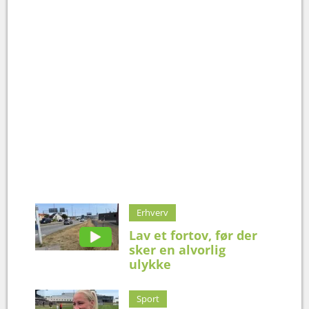
Erhverv
Lav et fortov, før der
sker en alvorlig
ulykke
Sport