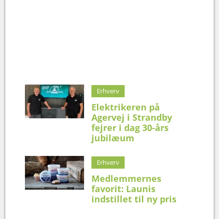
Erhverv
Elektrikeren på
Agervej i Strandby
fejrer i dag 30-års
jubilæum
Erhverv
Medlemmernes
favorit: Launis
indstillet til ny pris