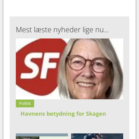
Mest læste nyheder lige nu...
Politik
Havnens betydning for Skagen