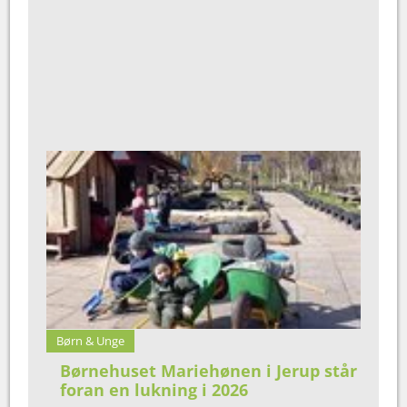
Børn & Unge
Børnehuset Mariehønen i Jerup står
foran en lukning i 2026