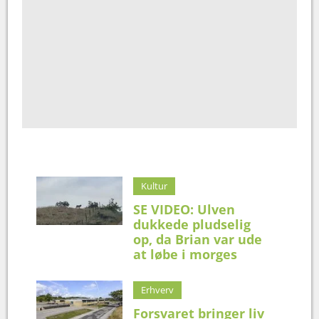
Kultur
SE VIDEO: Ulven
dukkede pludselig
op, da Brian var ude
at løbe i morges
Erhverv
Forsvaret bringer liv