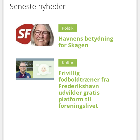
Seneste nyheder
Politik
Havnens betydning
for Skagen
Kultur
Frivillig
fodboldtræner fra
Frederikshavn
udvikler gratis
platform til
foreningslivet