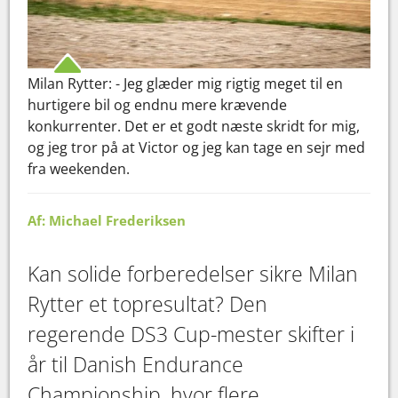
Milan Rytter: - Jeg glæder mig rigtig meget til en
hurtigere bil og endnu mere krævende
konkurrenter. Det er et godt næste skridt for mig,
og jeg tror på at Victor og jeg kan tage en sejr med
fra weekenden.
Af: Michael Frederiksen
Kan solide forberedelser sikre Milan
Rytter et topresultat? Den
regerende DS3 Cup-mester skifter i
år til Danish Endurance
Championship, hvor flere