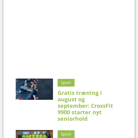
Sport
Gratis træning i
august og
september: CrossFit
9900 starter nyt
seniorhold
Sport