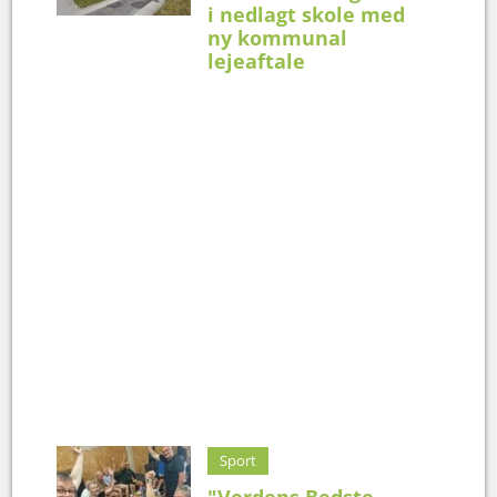
i nedlagt skole med
ny kommunal
lejeaftale
Sport
"Verdens Bedste