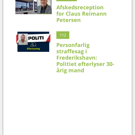
Afskedsreception
for Claus Reimann
Petersen
112
Personfarlig
straffesag i
Frederikshavn:
Politiet efterlyser 30-
årig mand