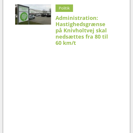
Politik
Administration:
Hastighedsgrænse
på Knivholtvej skal
nedsættes fra 80 til
60 km/t