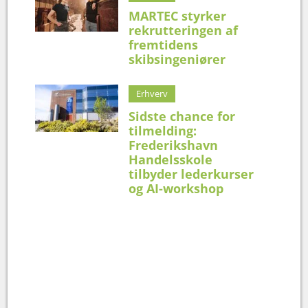
MARTEC styrker
rekrutteringen af
fremtidens
skibsingeniører
Erhverv
Sidste chance for
tilmelding:
Frederikshavn
Handelsskole
tilbyder lederkurser
og AI-workshop