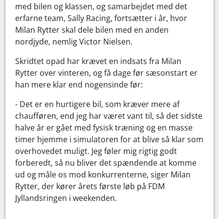
med bilen og klassen, og samarbejdet med det
erfarne team, Sally Racing, fortsætter i år, hvor
Milan Rytter skal dele bilen med en anden
nordjyde, nemlig Victor Nielsen.
Skridtet opad har krævet en indsats fra Milan
Rytter over vinteren, og få dage før sæsonstart er
han mere klar end nogensinde før:
- Det er en hurtigere bil, som kræver mere af
chaufføren, end jeg har været vant til, så det sidste
halve år er gået med fysisk træning og en masse
timer hjemme i simulatoren for at blive så klar som
overhovedet muligt. Jeg føler mig rigtig godt
forberedt, så nu bliver det spændende at komme
ud og måle os mod konkurrenterne, siger Milan
Rytter, der kører årets første løb på FDM
Jyllandsringen i weekenden.