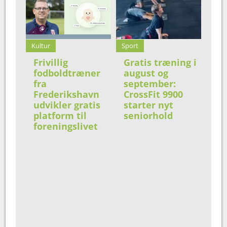
Kultur
Sport
Frivillig
Gratis træning i
fodboldtræner
august og
fra
september:
Frederikshavn
CrossFit 9900
udvikler gratis
starter nyt
platform til
seniorhold
foreningslivet