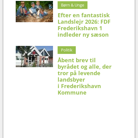
Børn & Unge
Efter en fantastisk
Landslejr 2026: FDF
Frederikshavn 1
indleder ny sæson
Politik
Åbent brev til
byrådet og alle, der
tror på levende
landsbyer
i Frederikshavn
Kommune