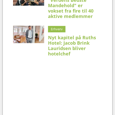
Mandehold" er
vokset fra fire til 40
aktive medlemmer
Erhverv
Nyt kapitel på Ruths
Hotel: Jacob Brink
Lauridsen bliver
hotelchef