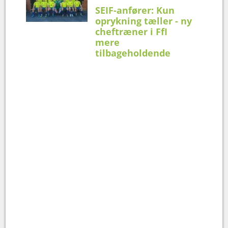
SEIF-anfører: Kun
oprykning tæller - ny
cheftræner i FfI
mere
tilbageholdende