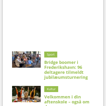
Sport
Bridge boomer i
Frederikshavn: 96
deltagere tilmeldt
jubilæumsturnering
Kultur
Velkommen i din
aftenskole – også om