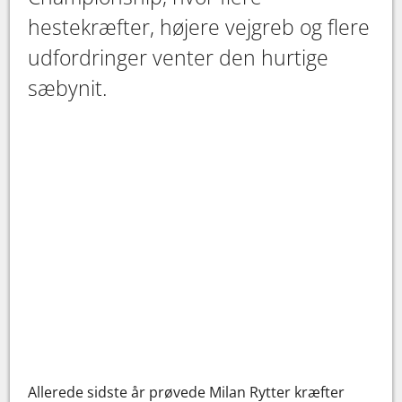
hestekræfter, højere vejgreb og flere
udfordringer venter den hurtige
sæbynit.
Allerede sidste år prøvede Milan Rytter kræfter