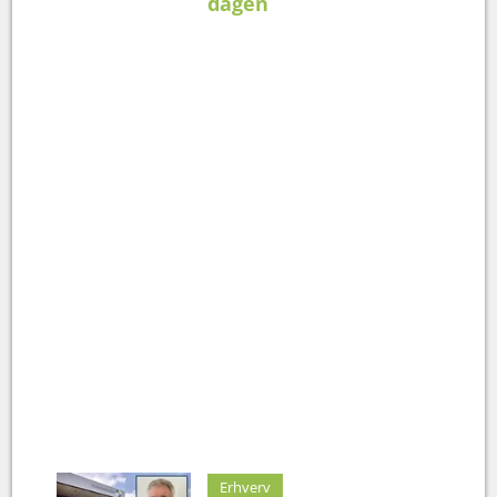
dagen
Erhverv