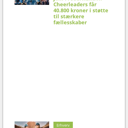
Cheerleaders får
40.800 kroner i støtte
til stærkere
fællesskaber
Erhverv