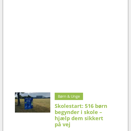
Børn & Unge
Skolestart: 516 børn
begynder i skole –
hjælp dem sikkert
på vej