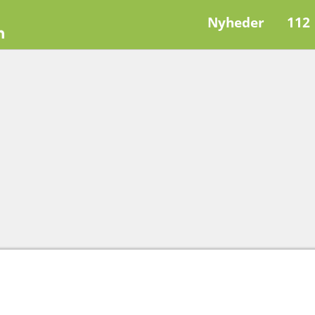
Nyheder
112