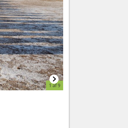
1 af 9