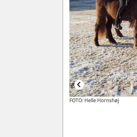
FOTO: Helle Hornshøj