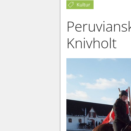
Kultur
Peruviansk
Knivholt