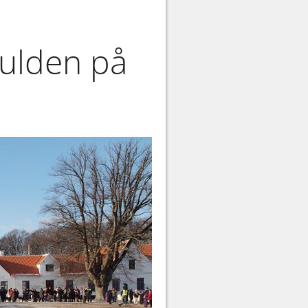
kulden på