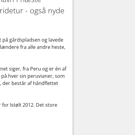
ridetur - også nyde
et på gårdspladsen og lavede
slændere fra alle andre heste,
t siger, fra Peru og er én af
n på hver sin peruvianer, som
 der består af håndflettet
for Istølt 2012. Det store