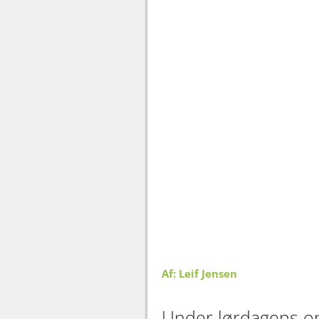
Af: Leif Jensen
Under lørdagens opt