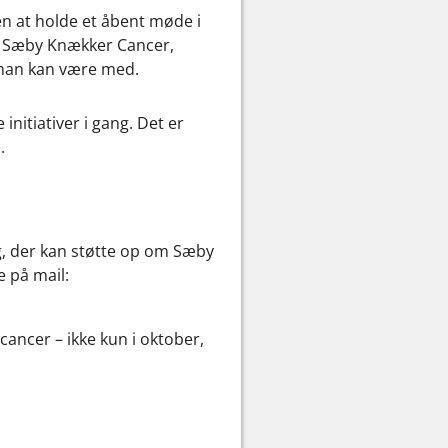
n at holde et åbent møde i
af Sæby Knækker Cancer,
 man kan være med.
initiativer i gang. Det er
.
ag, der kan støtte op om Sæby
 på mail:
ancer – ikke kun i oktober,