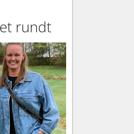
et rundt