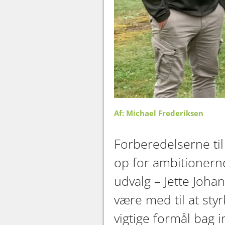
Af: Michael Frederiksen
Forberedelserne til
op for ambitionerne
udvalg – Jette Joha
være med til at sty
vigtige formål bag in