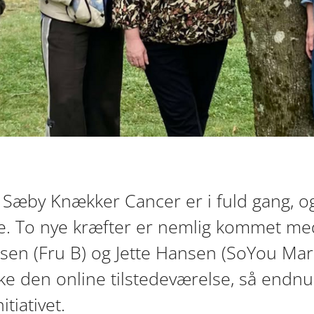
 Sæby Knækker Cancer er i fuld gang, og 
. To nye kræfter er nemlig kommet med i
nsen (Fru B) og Jette Hansen (SoYou Mark
rke den online tilstedeværelse, så endnu 
itiativet.