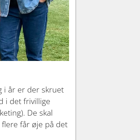
i år er der skruet
 det frivillige
eting). De skal
flere får øje på det