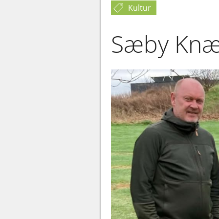
Kultur
Sæby Knæk