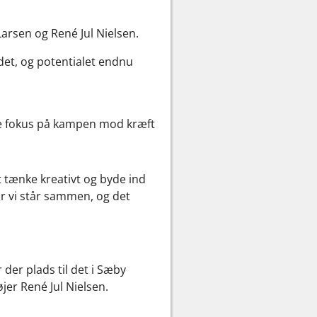
rsen og René Jul Nielsen.
et, og potentialet endnu
re fokus på kampen mod kræft
at tænke kreativt og byde ind
r vi står sammen, og det
.
der plads til det i Sæby
øjer René Jul Nielsen.