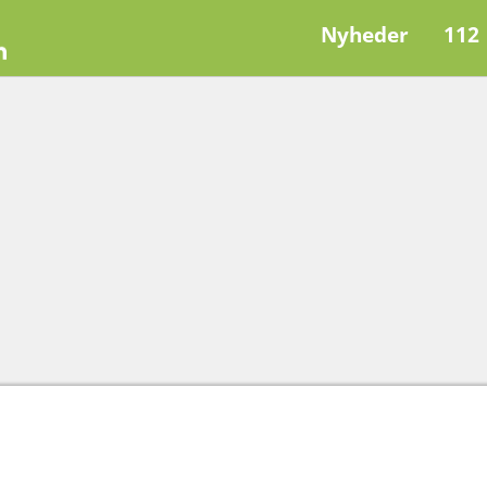
Nyheder
112