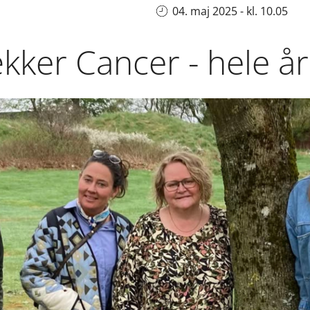
04. maj 2025 - kl. 10.05
ker Cancer - hele år