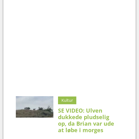
Kultur
SE VIDEO: Ulven
dukkede pludselig
op, da Brian var ude
at løbe i morges