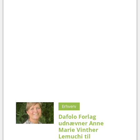
Erhverv
Dafolo Forlag
udnævner Anne
Marie Vinther
Lemuchi til