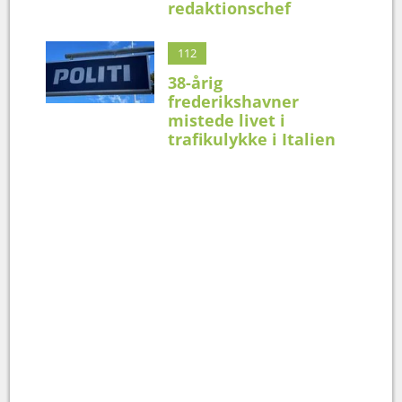
redaktionschef
112
38-årig
frederikshavner
mistede livet i
trafikulykke i Italien