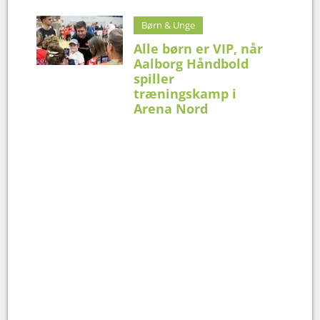
Børn & Unge
Alle børn er VIP, når
Aalborg Håndbold
spiller
træningskamp i
Arena Nord