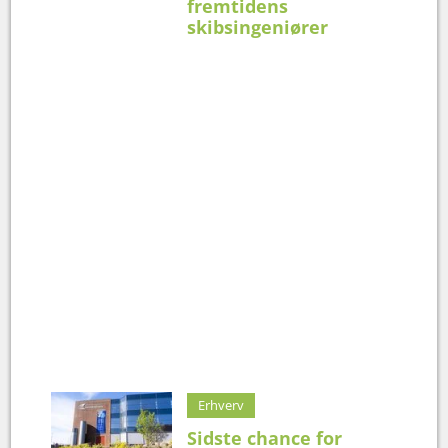
fremtidens
skibsingeniører
Erhverv
Sidste chance for