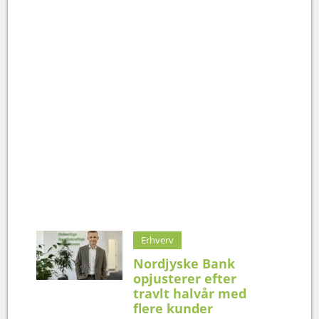
Erhverv
Nordjyske Bank
opjusterer efter
travlt halvår med
flere kunder