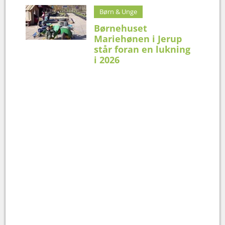
Børn & Unge
Børnehuset
Mariehønen i Jerup
står foran en lukning
i 2026