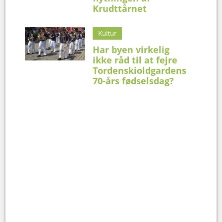
Krudttårnet
Kultur
Har byen virkelig
ikke råd til at fejre
Tordenskioldgardens
70-års fødselsdag?