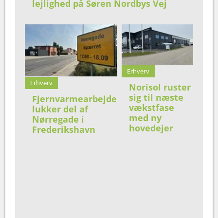
lejlighed på Søren Nordbys Vej
Erhverv
Erhverv
Norisol ruster
sig til næste
Fjernvarmearbejde
vækstfase
lukker del af
med ny
Nørregade i
hovedejer
Frederikshavn