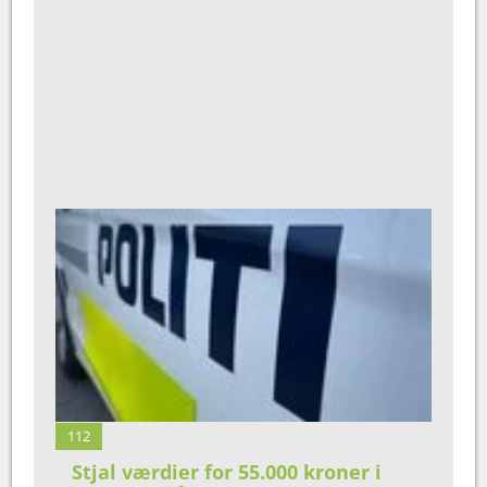
112
Stjal værdier for 55.000 kroner i