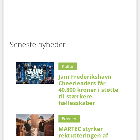
Seneste nyheder
Kultur
Jam Frederikshavn
Cheerleaders får
40.800 kroner i støtte
til stærkere
fællesskaber
Erhverv
MARTEC styrker
rekrutteringen af