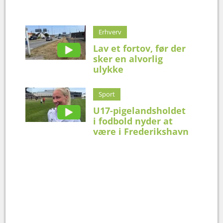
Erhverv
Lav et fortov, før der
sker en alvorlig
ulykke
Sport
U17-pigelandsholdet
i fodbold nyder at
være i Frederikshavn