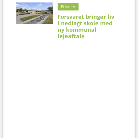
Erhverv
Forsvaret bringer liv
i nedlagt skole med
ny kommunal
lejeaftale