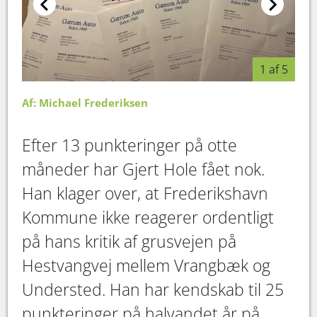
1 af 5
Af: Michael Frederiksen
Efter 13 punkteringer på otte
måneder har Gjert Hole fået nok.
Han klager over, at Frederikshavn
Kommune ikke reagerer ordentligt
på hans kritik af grusvejen på
Hestvangvej mellem Vrangbæk og
Understed. Han har kendskab til 25
punkteringer på halvandet år på