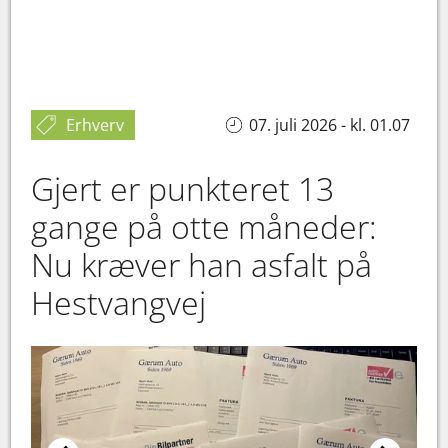
Erhverv
07. juli 2026 - kl. 01.07
Gjert er punkteret 13
gange på otte måneder:
Nu kræver han asfalt på
Hestvangvej