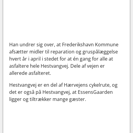
Han undrer sig over, at Frederikshavn Kommune
afsætter midler til reparation og gruspålæggelse
hvert år i april i stedet for at én gang for alle at
asfaltere hele Hestvangvej. Dele af vejen er
allerede asfalteret.
Hestvangvej er en del af Hærvejens cykelrute, og
det er også på Hestvangvej, at EssensGaarden
ligger og tiltrækker mange gæster.