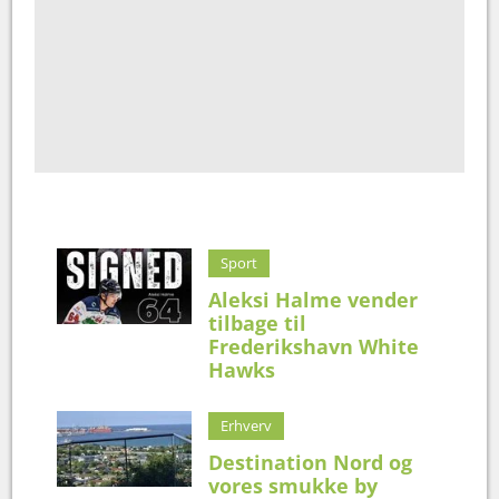
Sport
Aleksi Halme vender
tilbage til
Frederikshavn White
Hawks
Erhverv
Destination Nord og
vores smukke by