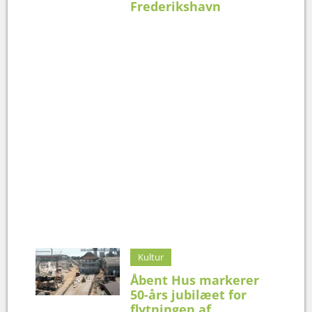
Frederikshavn
Kultur
Åbent Hus markerer
50-års jubilæet for
flytningen af