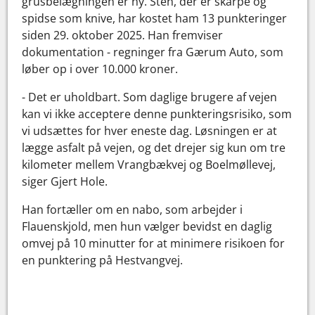
grusbelægningen er ny. Sten, der er skarpe og
spidse som knive, har kostet ham 13 punkteringer
siden 29. oktober 2025. Han fremviser
dokumentation - regninger fra Gærum Auto, som
løber op i over 10.000 kroner.
- Det er uholdbart. Som daglige brugere af vejen
kan vi ikke acceptere denne punkteringsrisiko, som
vi udsættes for hver eneste dag. Løsningen er at
lægge asfalt på vejen, og det drejer sig kun om tre
kilometer mellem Vrangbækvej og Boelmøllevej,
siger Gjert Hole.
Han fortæller om en nabo, som arbejder i
Flauenskjold, men hun vælger bevidst en daglig
omvej på 10 minutter for at minimere risikoen for
en punktering på Hestvangvej.