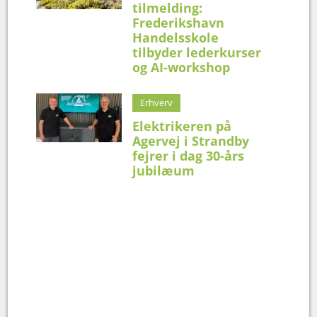
tilmelding:
Frederikshavn
Handelsskole
tilbyder lederkurser
og AI-workshop
Erhverv
Elektrikeren på
Agervej i Strandby
fejrer i dag 30-års
jubilæum