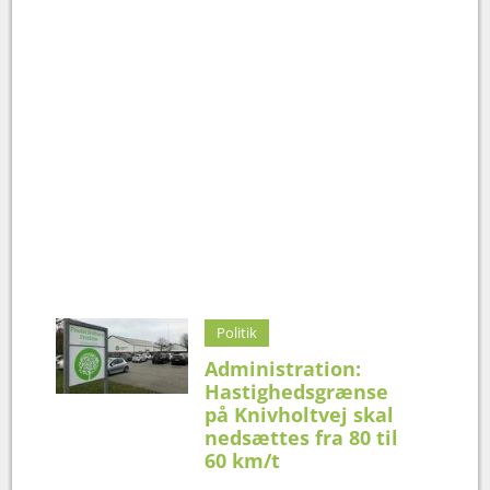
Politik
Administration:
Hastighedsgrænse
på Knivholtvej skal
nedsættes fra 80 til
60 km/t