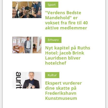
Sport
"Verdens Bedste
Mandehold" er
vokset fra fire til 40
aktive medlemmer
Erhverv
Nyt kapitel på Ruths
Hotel: Jacob Brink
Lauridsen bliver
hotelchef
Kultur
Ekspert vurderer
dine skatte på
Frederikshavn
Kunstmuseum